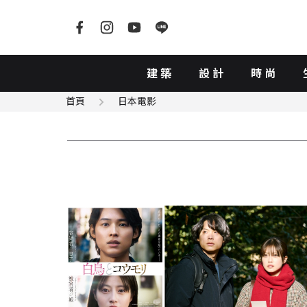
建築
設計
時尚
首頁
日本電影