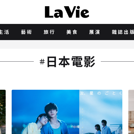
生活
藝術
旅行
美食
展演
雜誌出
日本電影