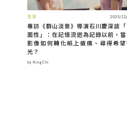
生活
2025/12
專訪《群山淡景》導演石川慶深談「
面性」：在記憶流逝為記錄以前，當
影像如何轉化紙上瘡痍、尋得希望
光？
by Ning Chi