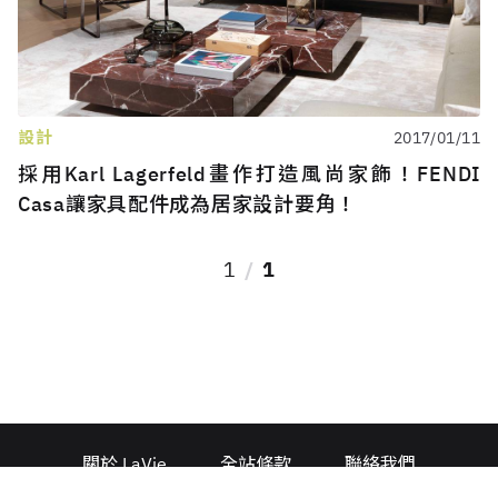
設計
2017/01/11
採用Karl Lagerfeld畫作打造風尚家飾！FENDI
Casa讓家具配件成為居家設計要角！
1
1
關於 LaVie
全站條款
聯絡我們