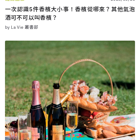
一次認識5件香檳大小事！香檳從哪來？其他氣泡
酒可不可以叫香檳？
by La Vie 叢書部