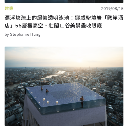
建築
2019/08/15
漂浮峽灣上的絕美透明泳池！挪威聖壇岩「懸崖酒
店」55層樓高空、壯闊山谷美景盡收眼底
by Stephanie Hung