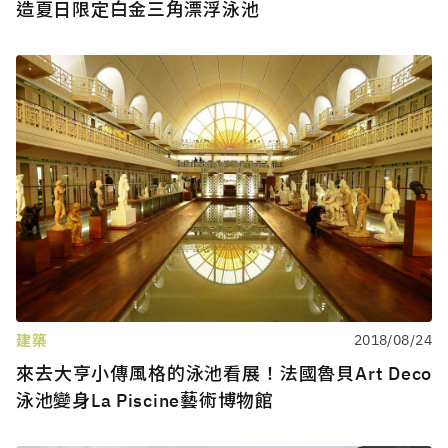
造夏日限定白金三角漂浮泳池
建築
2018/08/24
來去大亨小傳風格的泳池看展！法國魯貝Art Deco
泳池變身La Piscine藝術博物館