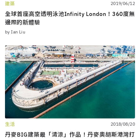
建築
2019/06/12
全球首座高空透明泳池Infinity London！360度無
邊際的新體驗
by Ian Liu
生活
2018/08/20
丹麥BIG建築最「清涼」作品！丹麥奧胡斯港灣打