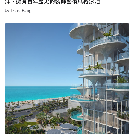
洋、擁有百年歷史的裝飾藝術風格泳池
by Izzie Pang