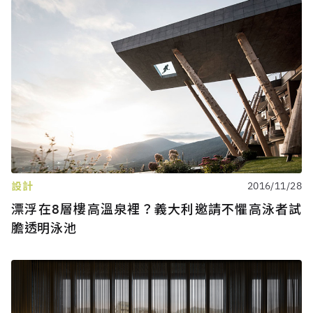
設計
2016/11/28
漂浮在8層樓高溫泉裡？義大利邀請不懼高泳者試
膽透明泳池