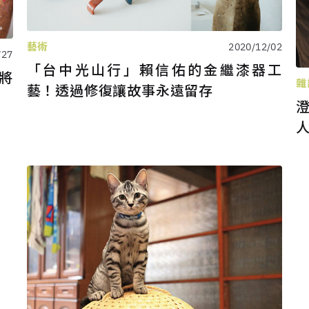
藝術
2020/12/02
/27
「台中光山行」賴信佑的金繼漆器工
將
雜
藝！透過修復讓故事永遠留存