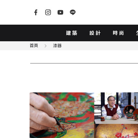
建築
設計
時尚
首頁
漆器