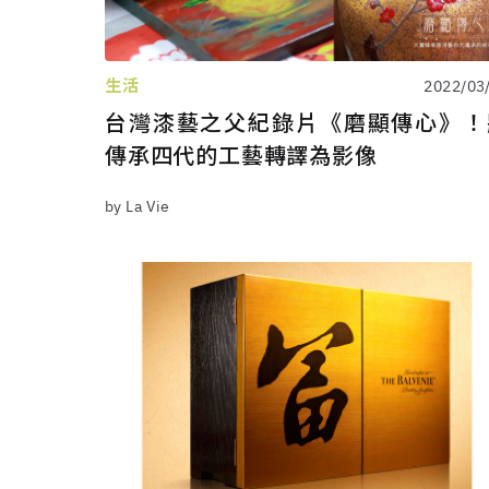
生活
2022/03
台灣漆藝之父紀錄片《磨顯傳心》！
傳承四代的工藝轉譯為影像
by La Vie