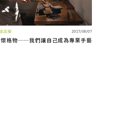
誌出版
2017/08/07
澄懷格物──我們讓自己成為專業手藝
人