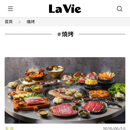
首頁
燒烤
燒烤
生活
2025/05/15