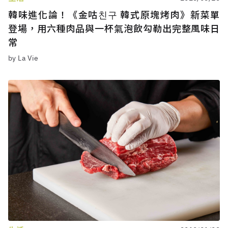
韓味進化論！《金咕친구 韓式原塊烤肉》新菜單
登場，用六種肉品與一杯氣泡飲勾勒出完整風味日
常
by La Vie