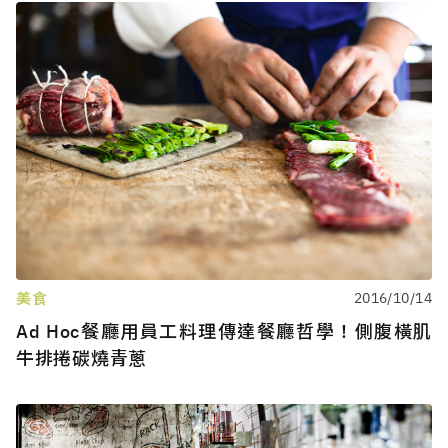
美食
2016/10/14
Ad Hoc餐廳用員工料理傳達餐廳哲學！側腹橫肌
牛排捲碳燒青蔥