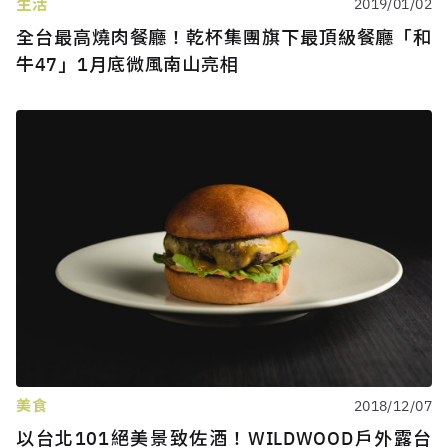
生活
2019/01/02
全台最高燒肉餐廳！乾杯集團旗下最頂級餐廳「和
牛47」1月底微風南山亮相
美食
2018/12/07
以台北101絕美景致佐酒！WILDWOOD戶外露台