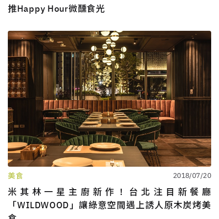
推Happy Hour微醺食光
美食
2018/07/20
米其林一星主廚新作！台北注目新餐廳
「WILDWOOD」讓綠意空間遇上誘人原木炭烤美
食