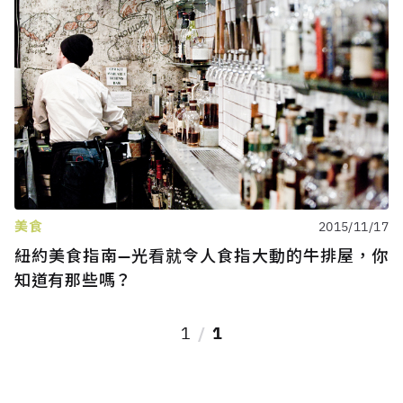
美食
2015/11/17
紐約美食指南—光看就令人食指大動的牛排屋，你
知道有那些嗎？
1
1