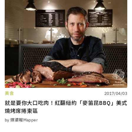
美食
2017/04/03
就是要你大口吃肉！紅翻紐約「麥笛昆BBQ」美式
燒烤席捲東區
by 媒婆報Mapper