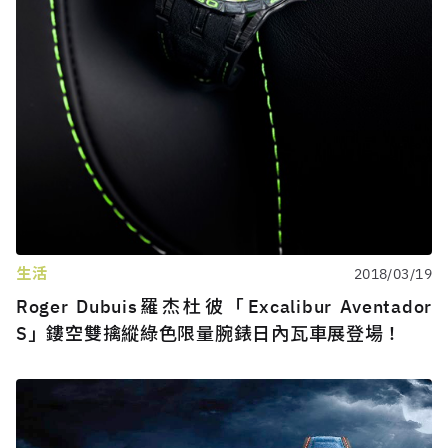
生活
2018/03/19
Roger Dubuis羅杰杜彼「Excalibur Aventador
S」鏤空雙擒縱綠色限量腕錶日內瓦車展登場！