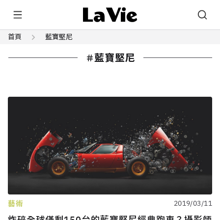
首頁
藍寶堅尼
藍寶堅尼
藝術
2019/03/11
炸碎全球僅剩150台的藍寶堅尼經典跑車？攝影師