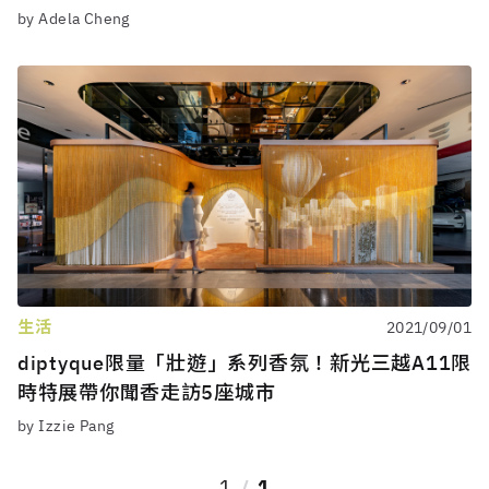
by Adela Cheng
生活
2021/09/01
diptyque限量「壯遊」系列香氛！新光三越A11限
時特展帶你聞香走訪5座城市
by Izzie Pang
1
1