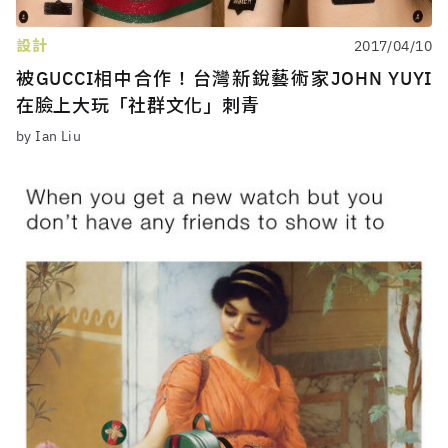
設計
2017/04/10
被GUCCI相中合作！台灣新銳藝術家JOHN YUYI
在臉上大玩「社群文化」刺青
by Ian Liu