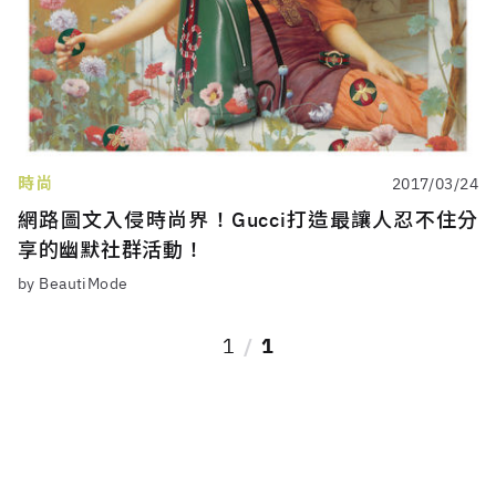
時尚
2017/03/24
網路圖文入侵時尚界！Gucci打造最讓人忍不住分
享的幽默社群活動！
by BeautiMode
1
1