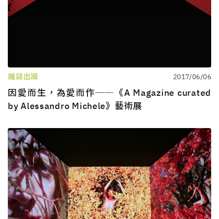
雜誌出版
2017/06/06
因愛而生，為愛而作──《A Magazine curated
by Alessandro Michele》藝術展