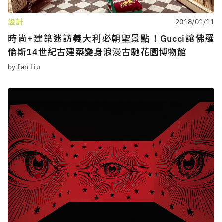
設計
2018/01/11
時尚+建築迷訪義大利必朝聖景點！Gucci讓佛羅
倫斯14世紀古建築變身浪漫古馳花園博物館
by Ian Liu