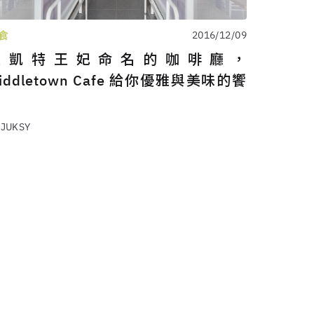
食
2016/12/09
以凱特王妃命名的咖啡廳，
iddletown Cafe 給你優雅與美味的饗
宴
 JUKSY