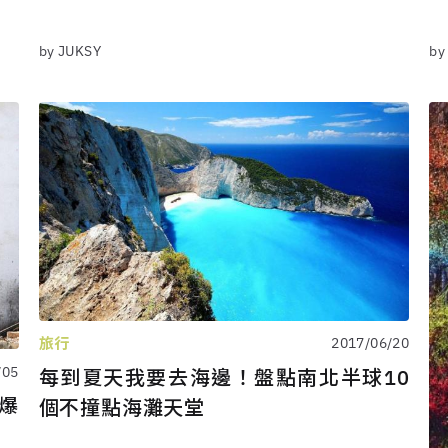
by JUKSY
by
旅行
2017/06/20
/05
每到夏天我要去海邊！盤點南北半球10
被爆
個不撞點海灘天堂