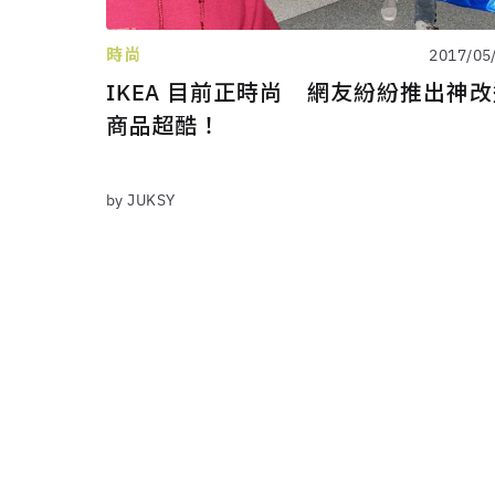
時尚
2017/05
IKEA 目前正時尚 網友紛紛推出神
商品超酷！
by JUKSY