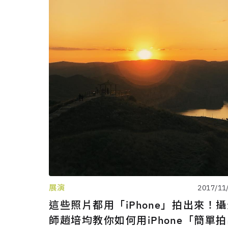
展演
2017/11
這些照片都用「iPhone」拍出來！
師趙培均教你如何用iPhone「簡單