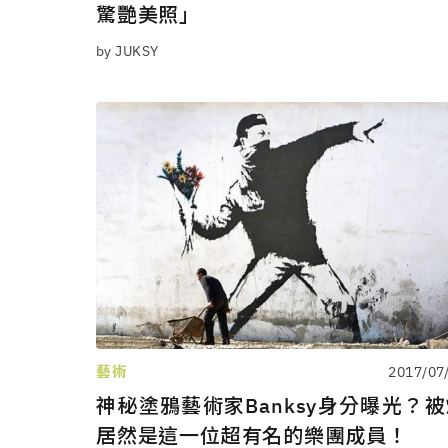
驚艷美照」
by JUKSY
藝術
2017/07
神秘塗鴉藝術家Banksy身分曝光？
居然是這一位超有名的樂團成員！