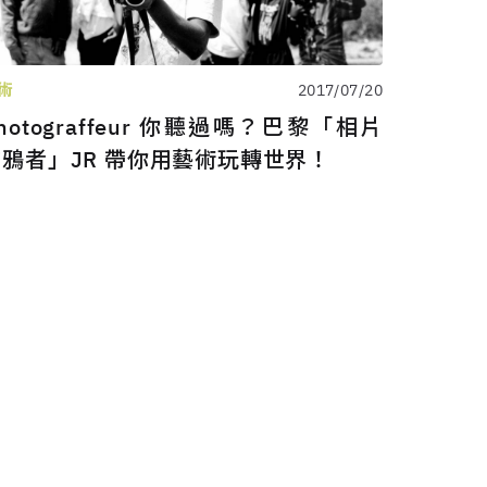
術
2017/07/20
hotograffeur 你聽過嗎？巴黎「相片
塗鴉者」JR 帶你用藝術玩轉世界！