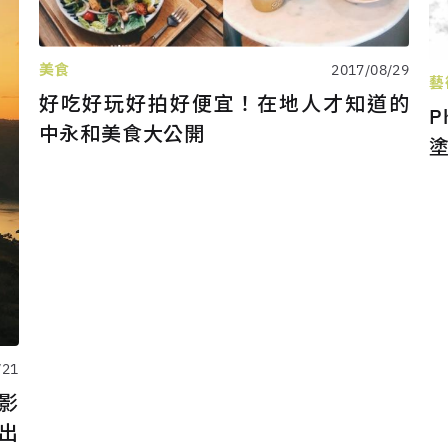
美食
2017/08/29
藝
好吃好玩好拍好便宜！在地人才知道的
P
中永和美食大公開
/21
攝影
拍出