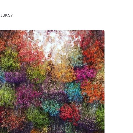
 JUKSY