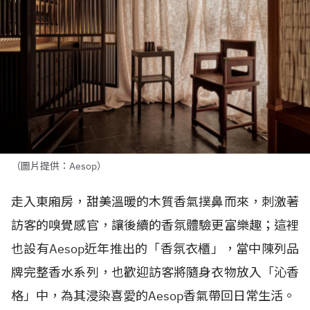
（圖片提供：Aesop）
走入東廂房，甜美溫暖的木質香氣撲鼻而來，刺激著
訪客的嗅覺感官，讓後續的香氛體驗更富樂趣；這裡
也設有
Aesop
近年推出的「香氛衣櫃」，當中陳列品
牌完整香水系列，也歡迎訪客將隨身衣物放入「沁香
格」中，為其浸染喜愛的
Aesop
香氣帶回日常生活。