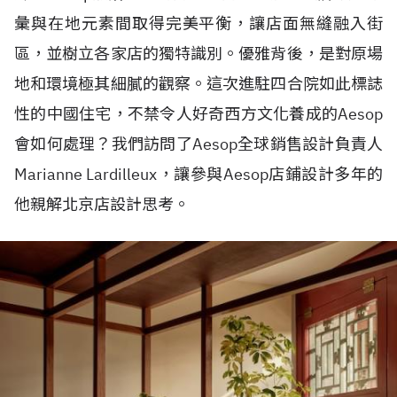
彙與在地元素間取得完美平衡，讓店面無縫融入街
區，並樹立各家店的獨特識別。優雅背後，是對原場
地和環境極其細膩的觀察。這次進駐四合院如此標誌
性的中國住宅，不禁令人好奇西方文化養成的
Aesop
會如何處理？我們訪問了
Aesop
全球銷售設計負責人
Marianne Lardilleux
，讓參與
Aesop
店鋪設計多年的
他親解北京店設計思考。