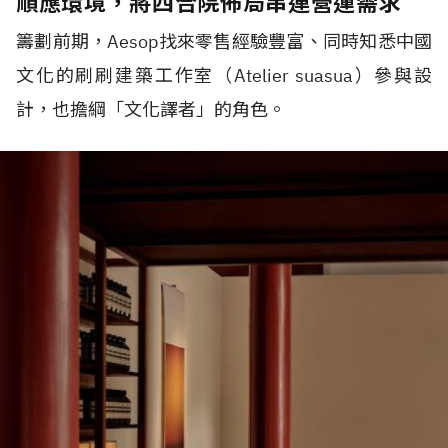
順應環境，將四合院佈局串連營運需求
籌劃前期，
Aesop
找來零售經驗豐富、同時知悉中國
文化的刷刷建築工作室（
Atelier suasua
）參與設
計，也擔綱「文化譯者」的角色。