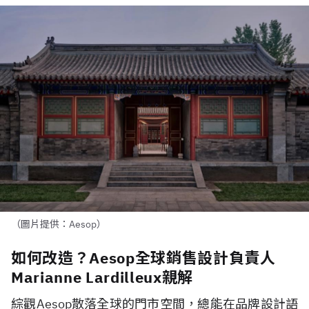
（圖片提供：Aesop）
如何改造？Aesop全球銷售設計負責人
Marianne Lardilleux親解
綜觀
Aesop
散落全球的門市空間，總能在品牌設計語