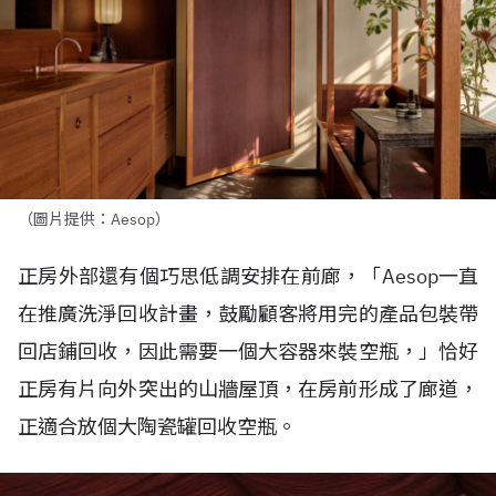
（圖片提供：Aesop）
正房外部還有個巧思低調安排在前廊，「
Aesop
一直
在推廣洗淨回收計畫，鼓勵顧客將用完的產品包裝帶
回店鋪回收，因此需要一個大容器來裝空瓶，」恰好
正房有片向外突出的山牆屋頂，在房前形成了廊道，
正適合放個大陶瓷罐回收空瓶。