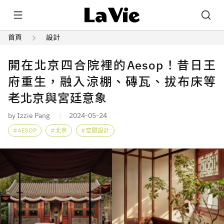
首頁
設計
開在北京四合院裡的Aesop！昔日王
府重生，融入涼棚、磚瓦、拔布床等
老北京與宮廷意象
by Izzie Pang
2024-05-24
AESOP
北京
空間設計