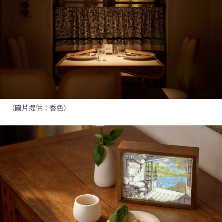
（圖片提供：香色）