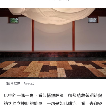
（圖片提供：Aesop）
店中的一隅一角，看似悄然靜謐，卻都蘊藏著期待與
訪客建立連結的能量。一切是如此講究，看上去卻極