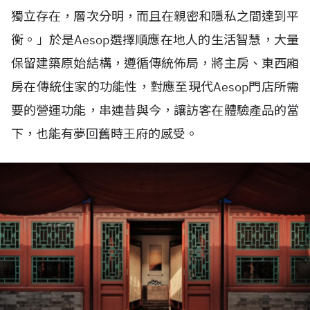
獨立存在，層次分明，而且在親密和隱私之間達到平
衡。」於是
Aesop
選擇順應在地人的生活智慧，大量
保留建築原始結構，遵循傳統佈局，將主房、東西廂
房在傳統住家的功能性，對應至現代
Aesop
門店所需
要的營運功能，串連昔與今，讓訪客在體驗產品的當
下，也能有夢回舊時王府的感受。