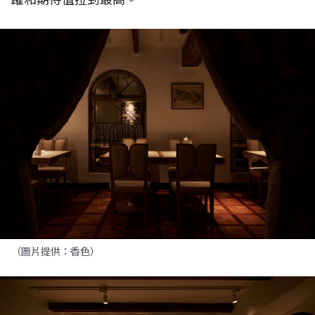
（圖片提供：香色）