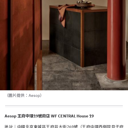
（圖片提供：Aesop）
Aesop 王府中環19號府店 WF CENTRAL House 19
地址｜中國北京東城區王府井大街269號（王府中環西側院貝子府