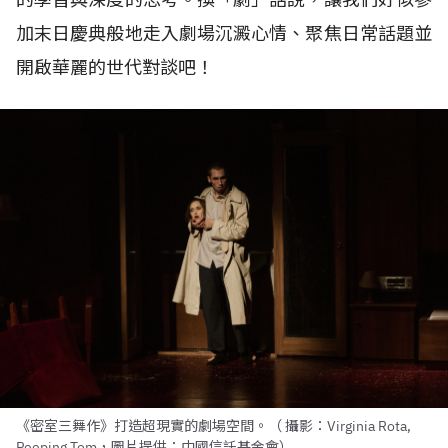
加末日慶典般地走入劇場沉澱心情、聚焦日常話題並
開啟華麗的世代對談吧！
《密室三舞作》打造超現實的劇場空間。（ 攝影：Virginia Rota,
Peeping Tom，圖片提供：中國信託基金會）