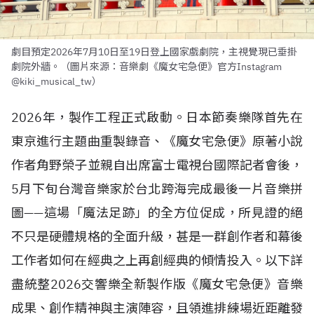
劇目預定2026年7月10日至19日登上國家戲劇院，主視覺現已垂掛
劇院外牆。（圖片來源：音樂劇《魔女宅急便》官方Instagram
@kiki_musical_tw）
2026年，製作工程正式啟動。日本節奏樂隊首先在
東京進行主題曲重製錄音、《魔女宅急便》原著小說
作者角野榮子並親自出席富士電視台國際記者會後，
5月下旬台灣音樂家於台北跨海完成最後一片音樂拼
圖——這場「魔法足跡」的全方位促成，所見證的絕
不只是硬體規格的全面升級，甚是一群創作者和幕後
工作者如何在經典之上再創經典的傾情投入。以下詳
盡統整2026交響樂全新製作版《魔女宅急便》音樂
成果、創作精神與主演陣容，且領進排練場近距離發