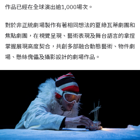
作品已經在全球演出逾
1,000
場次。
對於非正統劇場製作有著相同想法的夏綠瓦蒂劇團和
焦點劇團，在視覺呈現、藝術表現及舞台語言的拿捏
掌握展現高度契合，共創多部融合動態藝術、物件劇
場、懸絲傀儡及攝影設計的劇場作品。