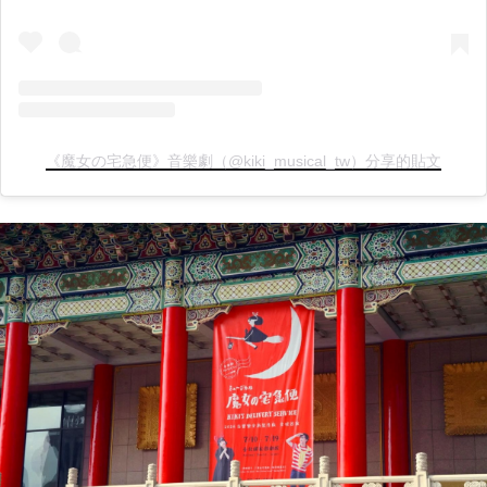
《魔女の宅急便》音樂劇（@kiki_musical_tw）分享的貼文