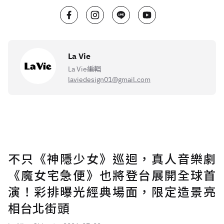
La Vie
La Vie編輯
laviedesign01@gmail.com
不只《神隱少女》巡迴，真人音樂劇
《魔女宅急便》也將登台展開全球首
演！彩排曝光經典場面，限定造景亮
相台北街頭