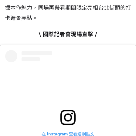
掘本作魅力，同場再帶看期間限定亮相台北街頭的打
卡造景亮點。
\ 國際記者會現場直擊 /
在 Instagram 查看這則貼文