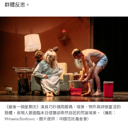
群體反思。
《最後一個星期天》演員巧妙運用戲偶、場景、物件與誇張靈活的
肢體，表現人類面臨末日侵襲卻泰然自若的荒誕場景。（攝影：
Mihaela Bodlovic，圖片提供：中國信託基金會）