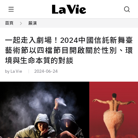
首頁
展演
一起走入劇場！2024中國信託新舞臺
藝術節以四檔節目開啟關於性別、環
境與生命本質的對談
by La Vie
2024-06-24