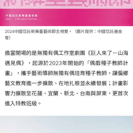
2024中國信託新舞臺藝術節主視覺。（圖片提供：中國信託基金
會）
擔當開場的是無獨有偶工作室劇團《巨人來了－山海
遇見偶》，起源於
2023
年開始的「偶戲種子教師計
畫」，攜手藝術導師無獨有偶培育種子教師，讓偏鄉
藝文教育進一步擴散、在地扎根並永續發展；計畫影
響力擴散至花蓮、宜蘭、新北、台南與屏東，更首次
進入特教班級。