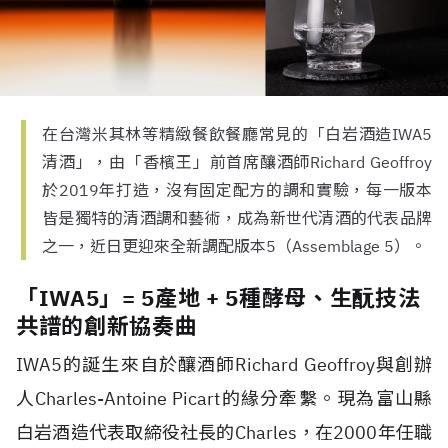
在台灣米其林等精緻餐飲餐廳常見的「白岩酒造IWA5
清酒」，由「香檳王」前首席釀酒師Richard Geoffroy
於2019年打造，沒有固定配方的調和實驗，每一版本
皆是獨特的清酒調和藝術，成為新世代清酒的代表品牌
之一，近日更迎來全新調配版本5（Assemblage 5）。
「IWA5」= 5產地 + 5種酵母、生酛技法
共譜的創新協奏曲
IWA5的誕生來自於釀酒師Richard Geoffroy與創辦
人Charles-Antoine Picart的緣分牽繫。現為富山縣
白岩酒造代表取締役社長的Charles，在2000年任職