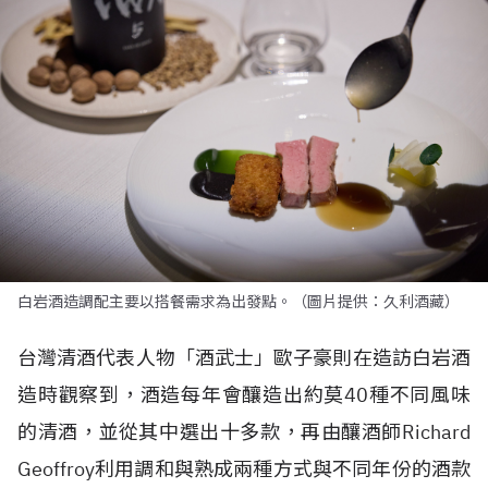
白岩酒造調配主要以搭餐需求為出發點。（圖片提供：久利酒藏）
台灣清酒代表人物「酒武士」歐子豪則在造訪白岩酒
造時觀察到，酒造每年會釀造出約莫40種不同風味
的清酒，並從其中選出十多款，再由釀酒師Richard
Geoffroy利用調和與熟成兩種方式與不同年份的酒款