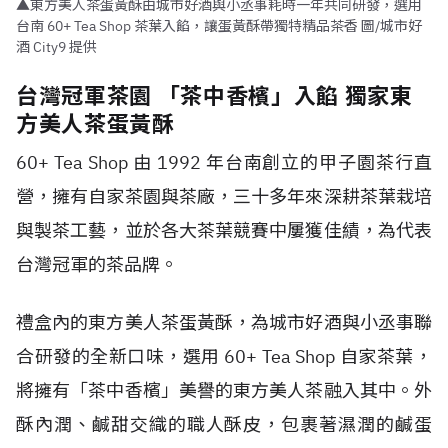
▲東方美人茶蛋黃酥由城市好酒與小丞事耗時一年共同研發，選用
台南 60+ Tea Shop 茶葉入餡，讓蛋黃酥帶獨特精品茶香 圖/城市好
酒 City9 提供
台灣冠軍茶園 「茶中香檳」入餡 獨家東
方美人茶蛋黃酥
60+ Tea Shop 由 1992 年台南創立的甲子園茶行直
營，擁有自家茶園與茶廠，三十多年來深耕茶葉栽培
與製茶工藝，並於各大茶葉競賽中屢獲佳績，為代表
台灣冠軍的茶品牌。
禮盒內的東方美人茶蛋黃酥，為城市好酒與小丞事聯
合研發的全新口味，選用 60+ Tea Shop 自家茶葉，
將擁有「茶中香檳」美譽的東方美人茶融入其中。外
酥內潤、鹹甜交織的職人酥皮，包裹著濕潤的鹹蛋