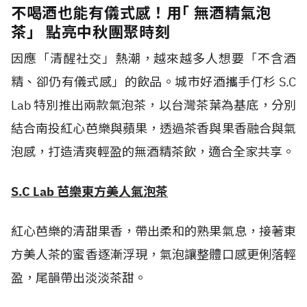
不喝酒也能有儀式感！用｢ 無酒精氣泡
茶」 點亮中秋團聚時刻
因應「清醒社交」熱潮，越來越多人想要「不含酒
精、卻仍有儀式感」的飲品。城市好酒攜手仃杉 S.C
Lab 特別推出兩款氣泡茶，以台灣茶葉為基底，分別
結合南投紅心芭樂與蘋果，透過茶香與果香融合與氣
泡感，打造清爽輕盈的無酒精茶飲，適合全家共享。
S.C Lab 芭樂東方美人氣泡茶
紅心芭樂的清甜果香，帶出柔和的熟果氣息，接著東
方美人茶的蜜香逐漸浮現，氣泡讓整體口感更俐落輕
盈，尾韻帶出淡淡茶甜。