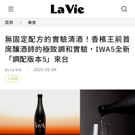
首頁
美食
無固定配方的實驗清酒！香檳王前首
席釀酒師的極致調和實驗，IWA5全新
「調配版本5」來台
by La Vie
2025-01-04
清酒