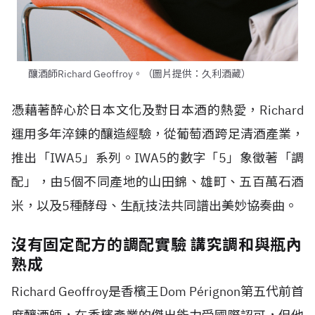
釀酒師Richard Geoffroy。（圖片提供：久利酒藏）
憑藉著醉心於日本文化及對日本酒的熱愛，Richard
運用多年淬鍊的釀造經驗，從葡萄酒跨足清酒產業，
推出「IWA5」系列。IWA5的數字「5」象徵著「調
配」，由5個不同產地的山田錦、雄町、五百萬石酒
米，以及5種酵母、生酛技法共同譜出美妙協奏曲。
沒有固定配方的調配實驗 講究調和與瓶內
熟成
Richard Geoffroy是香檳王Dom Pérignon第五代前首