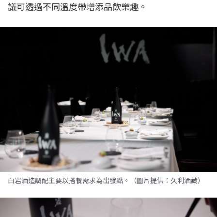
議可透過不同溫度帶增添品飲樂趣。
白岩酒造調配主要以搭餐需求為出發點。（圖片提供：久利酒藏）