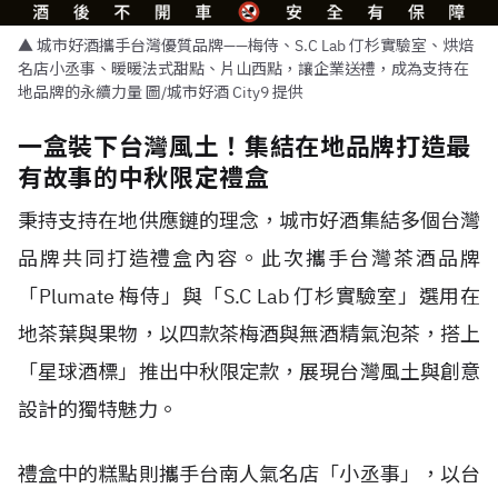
▲ 城市好酒攜手台灣優質品牌——梅侍、S.C Lab 仃杉實驗室、烘焙
名店小丞事、暖暖法式甜點、片山西點，讓企業送禮，成為支持在
地品牌的永續力量 圖/城市好酒 City9 提供
一盒裝下台灣風土！集結在地品牌打造最
有故事的中秋限定禮盒
秉持支持在地供應鏈的理念，城市好酒集結多個台灣
品牌共同打造禮盒內容。此次攜手台灣茶酒品牌
「Plumate 梅侍」與「S.C Lab 仃杉實驗室」選用在
地茶葉與果物，以四款茶梅酒與無酒精氣泡茶，搭上
「星球酒標」推出中秋限定款，展現台灣風土與創意
設計的獨特魅力。
禮盒中的糕點則攜手台南人氣名店「小丞事」，以台