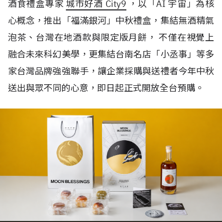
酒食禮盒專家
城市好酒 City9
，以「AI 宇宙」為核
心概念，推出「福滿銀河」中秋禮盒，集結無酒精氣
泡茶、台灣在地酒款與限定版月餅， 不僅在視覺上
融合未來科幻美學，更集結台南名店「小丞事」等多
家台灣品牌強強聯手，讓企業採購與送禮者今年中秋
送出與眾不同的心意，即日起正式開放全台預購。