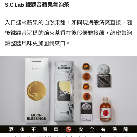
S.C Lab 鐵觀音蘋果氣泡茶
入口迎來蘋果的自然果甜，如同現摘般清爽直接，隨
後鐵觀音沉穩的焙火茶香在後段優雅接續，綿密氣泡
讓整體風味更加圓潤爽口。