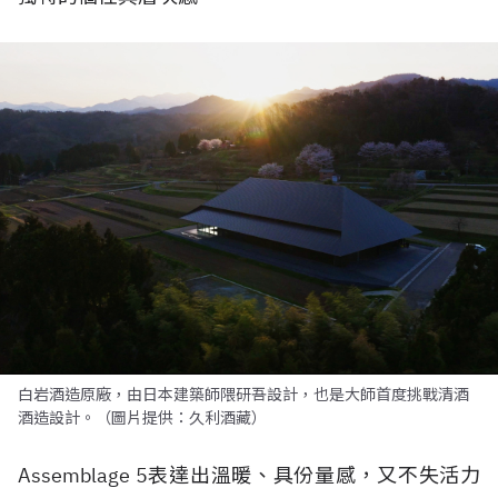
白岩酒造原廠，由日本建築師隈研吾設計，也是大師首度挑戰清酒
酒造設計。（圖片提供：久利酒藏）
Assemblage 5表達出溫暖、具份量感，又不失活力