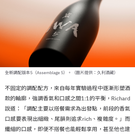
全新調配版本5（Assemblage 5）。（圖片提供：久利酒藏）
不固定的調配配方，來自每年實驗過程中逐漸形塑酒
款的輪廓，強調香氣和口感之間1:1的平衡，Richard
說道：「調配主要以搭餐需求為出發點，前段的香氣
口感要表現出細緻、尾韻則追求rich、複雜度。」而
纖細的口感，即便不搭餐也能輕鬆享用，甚至他也建