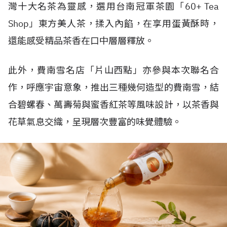
灣十大名茶為靈感，選用台南冠軍茶園「60+ Tea
Shop」東方美人茶，揉入內餡，在享用蛋黃酥時，
還能感受精品茶香在口中層層釋放。
此外，費南雪名店「片山西點」亦參與本次聯名合
作，呼應宇宙意象，推出三種幾何造型的費南雪，結
合碧螺春、萬壽菊與蜜香紅茶等風味設計，以茶香與
花草氣息交織，呈現層次豐富的味覺體驗。