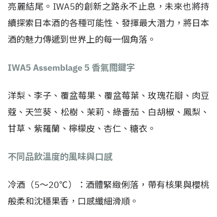
亮麗結尾。IWA5的創新之路永不止息，未來也將持
續探索日本酒的各種可能性、發揮最大潛力，將日本
酒的魅力傳遞到世界上的每一個角落。
IWA5 Assemblage 5 香氣關鍵字
洋梨、李子、覆盆莓果、覆盆莓葉、玫瑰花瓣、肉豆
蔻、天竺葵、松樹、茉莉、綠番茄、白胡椒、鳳梨、
甘草、紫羅蘭、檸檬皮、杏仁、糖衣。
不同品飲溫度的風味與口感
冷酒（5～20℃）：酒體緊緻俐落，帶有核果與櫻桃
般柔和沈穩果香，口感纖細滑順。