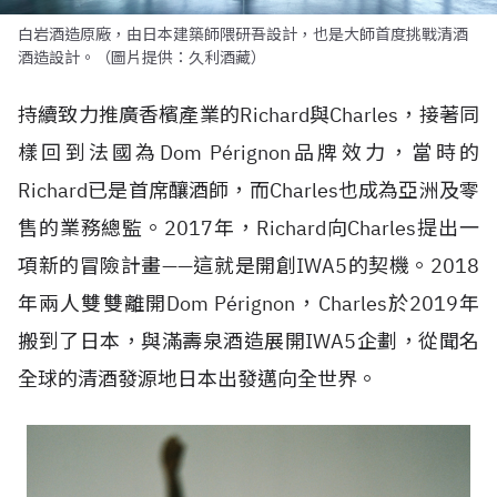
白岩酒造原廠，由日本建築師隈研吾設計，也是大師首度挑戰清酒
酒造設計。（圖片提供：久利酒藏）
持續致力推廣香檳產業的Richard與Charles，接著同
樣回到法國為Dom Pérignon品牌效力，當時的
Richard已是首席釀酒師，而Charles也成為亞洲及零
售的業務總監。2017年，Richard向Charles提出一
項新的冒險計畫——這就是開創IWA5的契機。2018
年兩人雙雙離開Dom Pérignon，Charles於2019年
搬到了日本，與滿壽泉酒造展開IWA5企劃，從聞名
全球的清酒發源地日本出發邁向全世界。