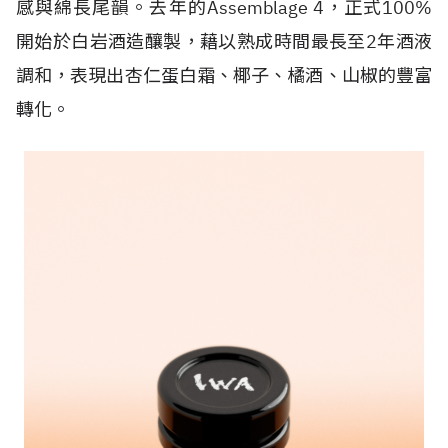
感與綿長尾韻。去年的Assemblage 4，正式100%
開始於白岩酒造釀製，藉以熟成時間最長至2年酒液
調和，表現出杏仁蛋白霜、椰子、橘酒、山椒的豐富
轉化。