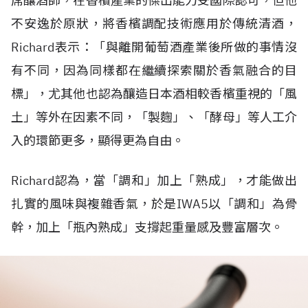
席釀酒師，在香檳產業的傑出能力受國際認可，但他
不安逸於原狀，將香檳調配技術應用於傳統清酒，
Richard表示：「與離開葡萄酒產業後所做的事情沒
有不同，因為同樣都在繼續探索關於香氣融合的目
標」，尤其他也認為釀造日本酒相較香檳重視的「風
土」等外在因素不同，「製麴」、「酵母」等人工介
入的環節更多，顯得更為自由。
Richard認為，當「調和」加上「熟成」，才能做出
扎實的風味與複雜香氣，於是IWA5以「調和」為骨
幹，加上「瓶內熟成」支撐起重量感及豐富層次。