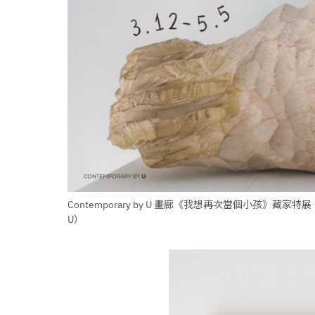
Contemporary by U 畫廊《我想再次當個小孩》藏家特展
U）