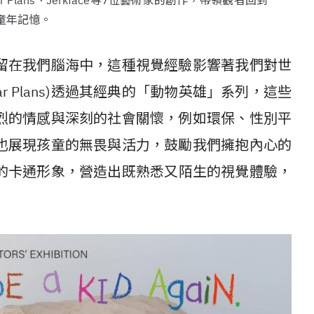
Plans、Jerkface等7位藝術家的創作，帶領觀者回到
童年記憶。
留在我們腦海中，這種視覺經驗影響著我們對世
gar Plans)透過其經典的「動物英雄」系列，這些
烈的情感與深刻的社會關懷，例如環保、性別平
也展現孩童的無畏與活力，鼓勵我們擁抱內心的
的卡通形象，營造出既熟悉又陌生的視覺體驗，