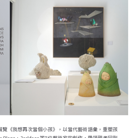
畫廊的收藏展覽《我想再次當個小孩》，以當代藝術語彙，重塑孩