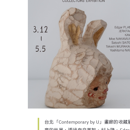
台北「Contemporary by U」