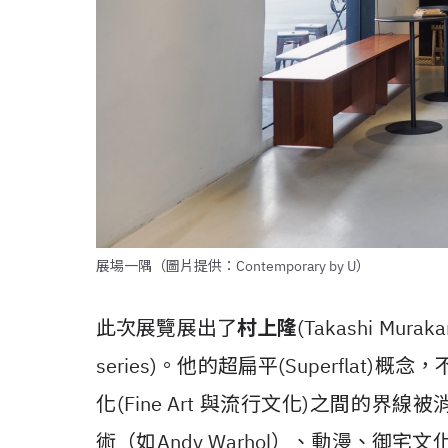
展場一隅（圖片提供：Contemporary by U）
此次展覽展出了
村上隆
(Takashi M
series)。他的超扁平(Superfla
化(Fine Art 與流行文化)之間的
術（如Andy Warhol）、動漫、御宅