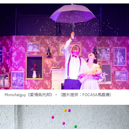
Mimofatguy《愛情烏托邦》。（圖片提供：FOCASA馬戲團）