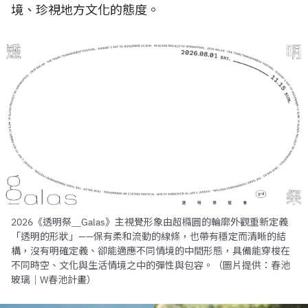
境、珍視地方文化的態度。
2026《透明祭＿Galas》主視覺形象由超橢圓的輪廓外觀重新定義
「透明的形狀」——保有柔和流動的線條，也帶有穩定而清晰的結
構，沒有明確定義、卻能適應不同情境的中間形態，具備能穿梭在
不同時空、文化與生活情境之中的彈性與包容。（圖片提供：春池
玻璃｜W春池計畫）