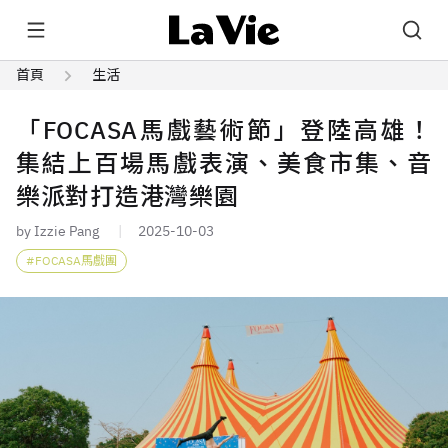
首頁
生活
「FOCASA馬戲藝術節」登陸高雄！
集結上百場馬戲表演、美食市集、音
樂派對打造港灣樂園
by Izzie Pang
2025-10-03
FOCASA馬戲團