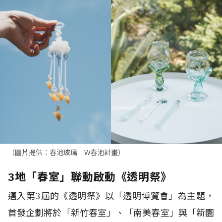
（圖片提供：春池玻璃｜W春池計畫）
3地「春室」聯動啟動《透明祭》
邁入第
3
屆的《透明祭》以「透明博覽會」為主題，
首發企劃將於「新竹春室」、「南美春室」與「新園