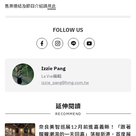
售票連結及節目介紹請
見此
FOLLOW US
Izzie Pang
La Vie編輯
izzie_pang@hmg.com.tw
延伸閱讀
RECOMMEND
奈良美智巡展12月前進嘉義縣！「跟著
朦朧潮濕的一天回嘉」落腳新港，首度展