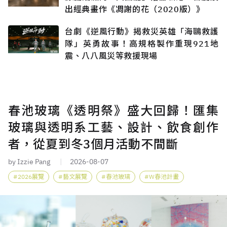
出經典畫作《凋謝的花（2020版）》
台劇《逆風行動》揭救災英雄「海鷗救護
隊」英勇故事！高規格製作重現921地
震、八八風災等救援現場
春池玻璃《透明祭》盛大回歸！匯集
玻璃與透明系工藝、設計、飲食創作
者，從夏到冬3個月活動不間斷
by Izzie Pang
2026-08-07
2026展覽
藝文展覽
春池玻璃
W春池計畫