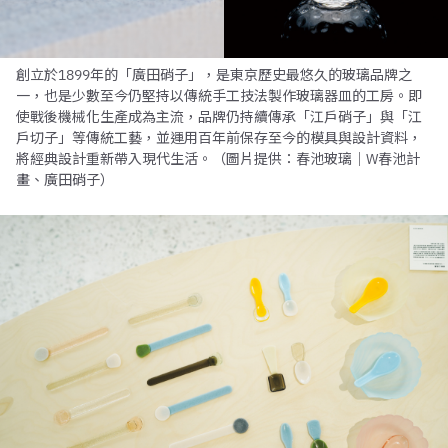
創立於1899年的「廣田硝子」，是東京歷史最悠久的玻璃品牌之
一，也是少數至今仍堅持以傳統手工技法製作玻璃器皿的工房。即
使戰後機械化生產成為主流，品牌仍持續傳承「江戶硝子」與「江
戶切子」等傳統工藝，並運用百年前保存至今的模具與設計資料，
將經典設計重新帶入現代生活。（圖片提供：春池玻璃｜W春池計
畫、廣田硝子）