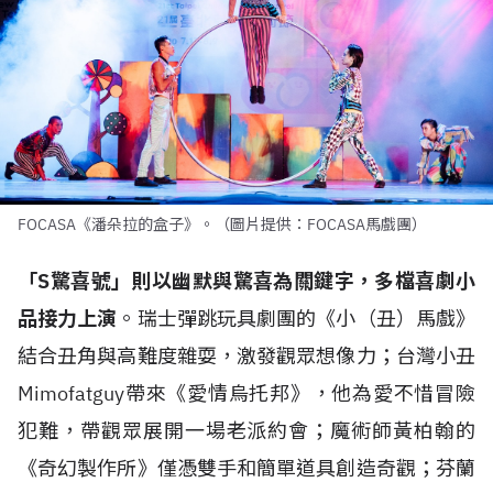
FOCASA《潘朵拉的盒子》。（圖片提供：FOCASA馬戲團）
「
S
驚喜號」則以幽默與驚喜為關鍵字，多檔喜劇小
品接力上演
。瑞士彈跳玩具劇團的《小（丑）馬戲》
結合丑角與高難度雜耍，激發觀眾想像力；台灣小丑
Mimofatguy
帶來《愛情烏托邦》，他為愛不惜冒險
犯難，帶觀眾展開一場老派約會；魔術師黃柏翰的
《奇幻製作所》僅憑雙手和簡單道具創造奇觀；芬蘭