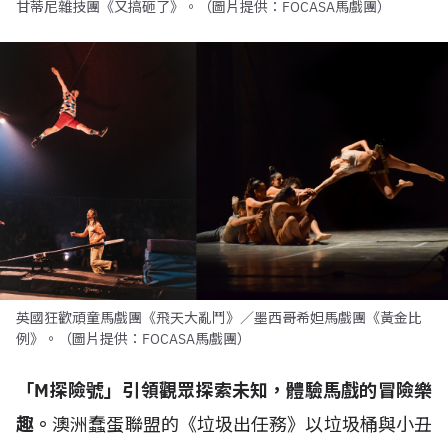
甘蒂尼雜技團《又搞砸了》。（圖片提供：FOCASA馬戲團）
英國狂歡頑童馬戲團《飛天大亂鬥》／墨西哥希妲馬戲團《黃金比
例》。（圖片提供：FOCASA馬戲團）
「
M
探險號」引領觀眾探索未知，體驗馬戲的冒險樂
趣。
澳洲蠢蛋聯盟的《垃圾出任務》以垃圾桶與小丑