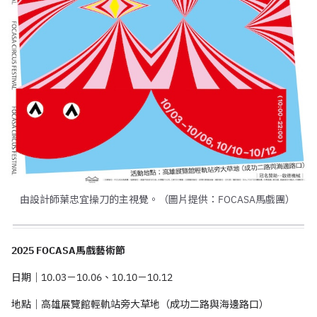
由設計師葉忠宜操刀的主視覺。（圖片提供：FOCASA馬戲團）
2025 FOCASA馬戲藝術節
日期｜10.03－10.06、10.10－10.12
地點｜高雄展覽館輕軌站旁大草地（成功二路與海邊路口）