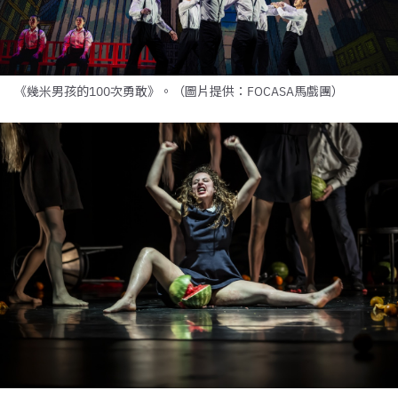
《幾米男孩的100次勇敢》。（圖片提供：FOCASA馬戲團）