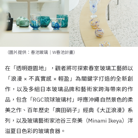
（圖片提供：春池玻璃｜W春池計畫）
在「透明遊園地」，觀者將可探索春室玻璃工藝師以
「浪漫
×
不真實感
×
輕盈」為關鍵字打造的全新創
作，以及多組日本玻璃品牌和藝術家跨海帶來的作
品，包含「
RGC
琉球玻璃村」呼應沖繩自然景色的柔
美之作、百年歷史「廣田硝子」經典《大正浪漫》系
列，以及玻璃藝術家池谷三奈美（
Minami Ikeya
）洋
溢夏日色彩的玻璃食器。