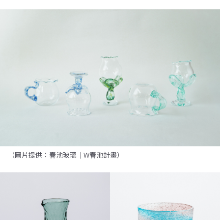
（圖片提供：春池玻璃｜W春池計畫）