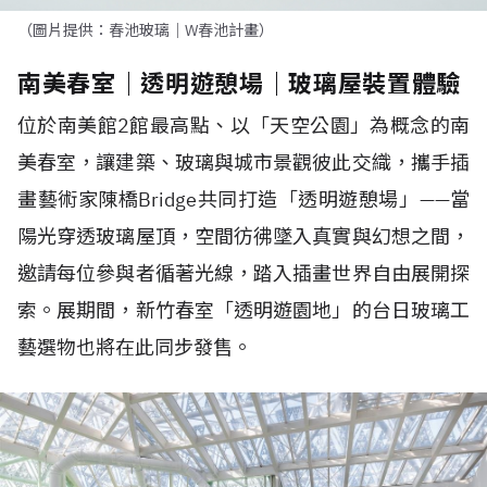
（圖片提供：春池玻璃｜W春池計畫）
南美春室｜透明遊憩場｜玻璃屋裝置體驗
位於南美館
2
館最高點、以「天空公園」為概念的南
美春室，讓建築、玻璃與城市景觀彼此交織，攜手插
畫藝術家陳橋
Bridge
共同打造「透明遊憩場」
——
當
陽光穿透玻璃屋頂，空間彷彿墜入真實與幻想之間，
邀請每位參與者循著光線，踏入插畫世界自由展開探
索。展期間，新竹春室「透明遊園地」的台日玻璃工
藝選物也將在此同步發售。