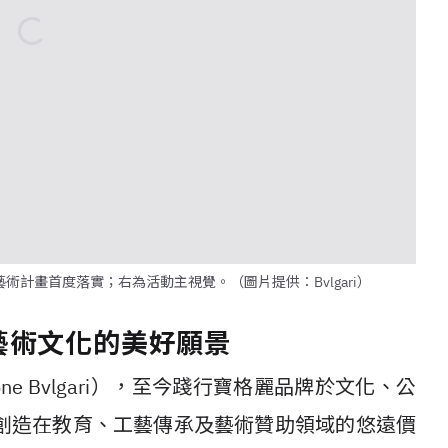
藝術計畫首度落實；右為活動主視覺。（圖片提供：Bvlgari）
藝術文化的美好願景
one Bvlgari），至今踐行寶格麗品牌於文化、公
創造在教育、工藝傳承及藝術贊助領域的悠遠價