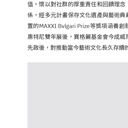
值。懷以對社群的厚重責任和回饋理念
係，經多元計畫保存文化遺產與藝術典
置的MAXXI Bvlgari Prize等
惠特尼雙年展後，寶格麗基金會今成威
先啟後，對推動當今藝術文化長久存續