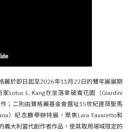
麗於即日起至2026年11月22日的雙年展展期
s L. Kang在坐落拿破崙花園（Giardini
來全新創作；二則由寶格麗基金會選址15世紀建築聖馬
arciana）紀念廳舉辦特展，聚焦Lara Favaretto和
國際矚目的義大利當代創作者作品，使其取用場域限定的