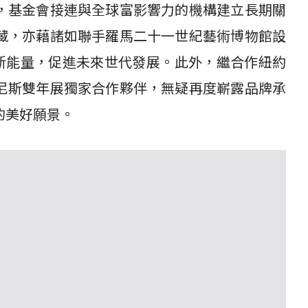
，基金會接連與全球富影響力的機構建立長期關
藏，亦藉諸如聯手羅馬二十一世紀藝術博物館設
獎項涵養創新能量，促進未來世代發展。此外，繼合作紐約
尼斯雙年展獨家合作夥伴，無疑再度嶄露品牌承
的美好願景。