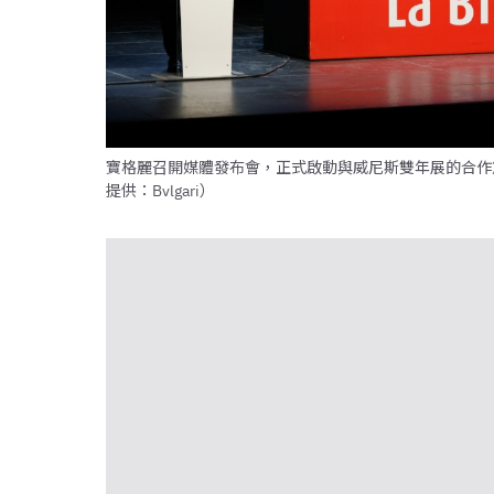
寶格麗召開媒體發布會，正式啟動與威尼斯雙年展的合作篇章；圖
提供：Bvlgari）