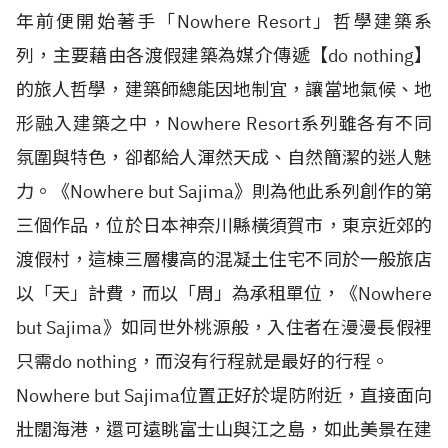
年前便開始著手「Nowhere Resort」哲學建築系
列，主要藉由各渡假建築為媒介傳遞【do nothing】
的旅人哲學，建築師總能因地制宜，讓當地氣候、地
形融入建築之中，Nowhere Resort系列雖各有不同
氛圍與特色，卻都給人渾然天成、自然簡潔的迷人魅
力。《Nowhere but Sajima》則為他此系列創作的第
三個作品，位於日本神奈川縣橫須賀市，東京近郊的
渡假村，這棟三層樓高的混凝土住宅不同於一般旅店
以「天」計費，而以「周」為承租單位，《Nowhere
but Sajima》如同世外桃源般，入住者在漫漫長假裡
只需do nothing，而沒有行程就是最好的行程。
Nowhere but Sajima位置正好於堤防附近，直接面向
壯闊海港，還可遠眺富士山與江之島，如此美景在建