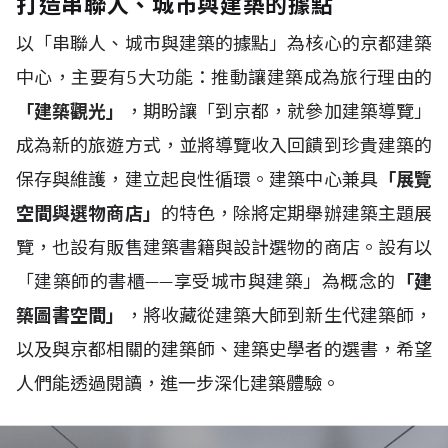
打造串聯人、城市與建築的據點
以「串聯人、城市與建築的據點」為核心的京都建築
中心，主要有5大功能：推動讓建築成為旅行理由的
「建築觀光」
，期盼讓「到京都，就參加建築導覽」
成為新的旅遊方式，並將導覽收入回饋到珍貴建築的
保存與維護，建立起良性循環。建築中心兼具
「展覽
空間與選物商店」
的特色，除將定期舉辦建築主題展
覽，也設有販售建築書籍與設計選物的商店。設有以
「建築師的書櫃——享受城市與建築」為概念的
「建
築圖書空間」
，將收藏從建築大師到新生代建築師，
以及與京都相關的建築師、建築史學者的選書，希望
人們能透過閱讀，進一步深化建築體驗。