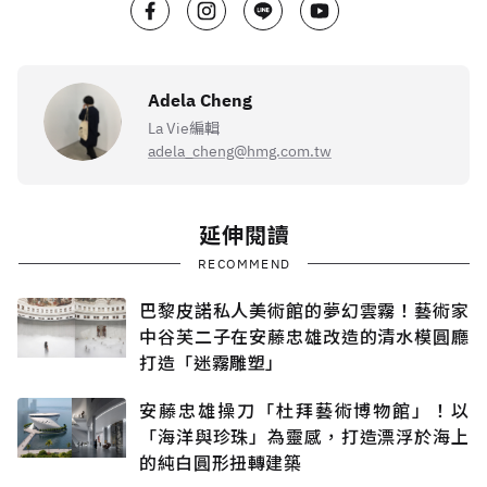
Adela Cheng
La Vie編輯
adela_cheng@hmg.com.tw
延伸閱讀
RECOMMEND
巴黎皮諾私人美術館的夢幻雲霧！藝術家
中谷芙二子在安藤忠雄改造的清水模圓廳
打造「迷霧雕塑」
安藤忠雄操刀「杜拜藝術博物館」！以
「海洋與珍珠」為靈感，打造漂浮於海上
的純白圓形扭轉建築