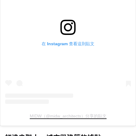
在 Instagram 查看這則貼文
MIDW（@midw_architects）分享的貼文