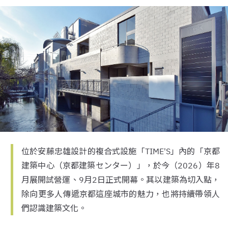
位於安藤忠雄設計的複合式設施「TIME'S」內的「京都
建築中心（京都建築センター）」，於今（2026）年8
月展開試營運、9月2日正式開幕。其以建築為切入點，
除向更多人傳遞京都這座城市的魅力，也將持續帶領人
們認識建築文化。