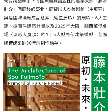
術館跨國聯手，將國際最具話題性的建築大師「藤本
壯介」個展移師臺北。展覽以忠泰美術館（主展區）
與建國啤酒廠成品倉庫（衛星展區）雙展區、6大主
題、逾百件建築計畫以及2025年大阪．關西萬博會
場〈環形大屋頂〉的1：5大型局部建築模型，全面
爬梳建築師30年的創作精華。