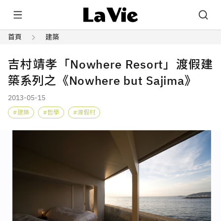
首頁
建築
吉村靖孝「Nowhere Resort」渡假建
築系列之《Nowhere but Sajima》
2013-05-15
建築
哲學
渡假村