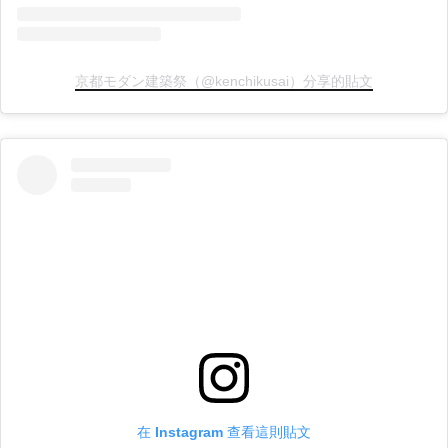
京都モダン建築祭（@kenchikusai）分享的貼文
在 Instagram 查看這則貼文