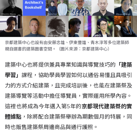
京都建築中心也設有由安藤忠雄、伊東豐雄、青木淳等多位建築師
親自選書的建築圖書空間。（圖片來源：京都建築中心）
建築中心也將提供兼具專業知識與導覽技巧的
「建築
學習」
課程，協助學員學習如何以通俗易懂且具吸引
力的方式介紹建築，且完成培訓後，也能在建築祭及
建築導覽等活動中擔任導覽員，實際運用所學內容。
這裡也將成為今年邁入第5年的
京都現代建築祭的實
體據點
，除將配合建築祭舉辦為期數個月的特展，同
時也販售建築祭周邊商品與通行護照。