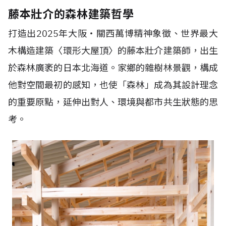
藤本壯介的森林建築哲學
打造出2025年大阪・關西萬博精神象徵、世界最大
木構造建築〈環形大屋頂〉的藤本壯介建築師，出生
於森林廣袤的日本北海道。家鄉的雜樹林景觀，構成
他對空間最初的感知，也使「森林」成為其設計理念
的重要原點，延伸出對人、環境與都市共生狀態的思
考。