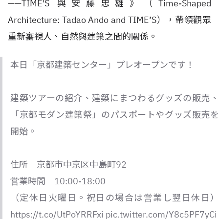
——TIME'S 與安藤忠雄》（Time-Shaped
Architecture: Tadao Ando and TIME’S），帶領觀眾
重新審視人、自然與建築之間的關係。
本日「京都建築センター」プレオープンです！
建築ツアーの紹介、建築にまつわるグッズの販売、
「京都モダン建築祭」のパスポートやグッズ販売を
開始。
住所 京都市中京区中島町92
営業時間 10:00-18:00
（定休日火曜日。祝日の場合は営業し翌日休日）
https://t.co/UtPoYRRFxi
pic.twitter.com/Y8c5PF7yCi