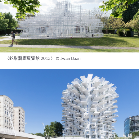
〈蛇形藝廊展覽館 2013〉 © Iwan Baan