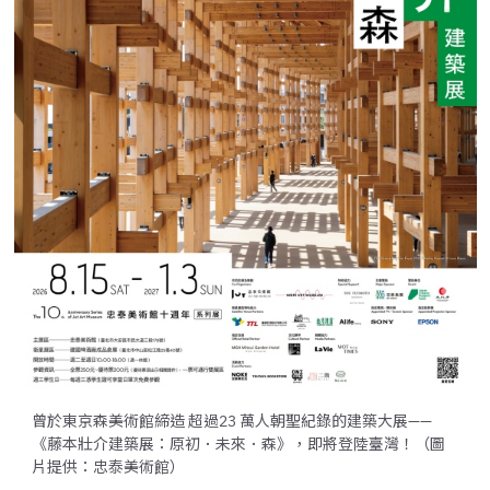
曾於東京森美術館締造 超過23 萬人朝聖紀錄的建築大展——
《藤本壯介建築展：原初．未來．森》，即將登陸臺灣！（圖
片提供：忠泰美術館）