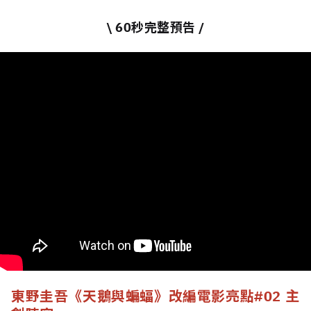
\ 60秒完整預告 /
東野圭吾《天鵝與蝙蝠》改編電影亮點
#02 主