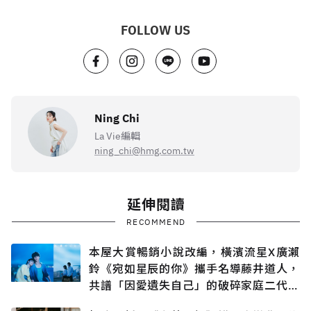
FOLLOW US
Ning Chi
La Vie編輯
ning_chi@hmg.com.tw
延伸閱讀
RECOMMEND
本屋大賞暢銷小說改編，橫濱流星X廣瀨
鈴《宛如星辰的你》攜手名導藤井道人，
共譜「因愛遺失自己」的破碎家庭二代悲
戀