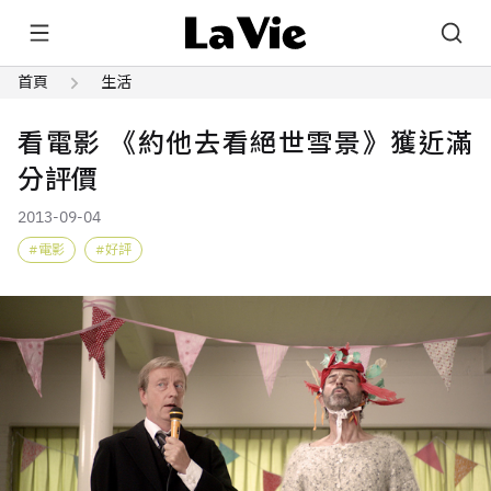
首頁
生活
看電影 《約他去看絕世雪景》獲近滿
分評價
2013-09-04
電影
好評