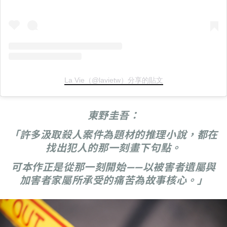
La Vie（@lavietw）分享的貼文
東野圭吾：
「許多汲取殺人案件為題材的推理小說，都在
找出犯人的那一刻畫下句點。
可本作正是從那一刻開始——以被害者遺屬與
加害者家屬所承受的痛苦為故事核心。」