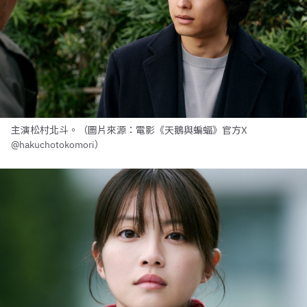
主演松村北斗。（圖片來源：電影《天鵝與蝙蝠》官方X
@hakuchotokomori）