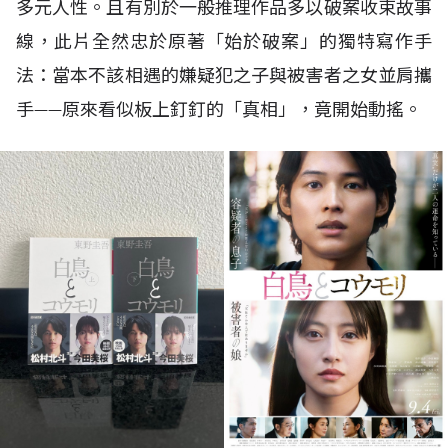
多元人性。且有別於一般推理作品多以破案收束故事
線，此片全然忠於原著「始於破案」的獨特寫作手
法：當本不該相遇的嫌疑犯之子與被害者之女並肩攜
手——原來看似板上釘釘的「真相」，竟開始動搖。