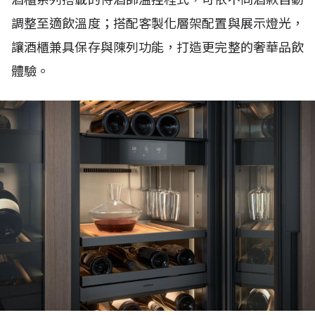
調整至適飲溫度；搭配客製化層架配置與展示燈光，
讓酒櫃兼具保存與陳列功能，打造更完整的奢華品飲
體驗。