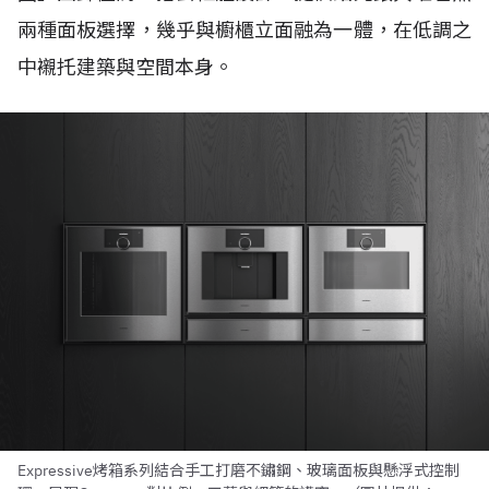
兩種面板選擇，幾乎與櫥櫃立面融為一體，在低調之
中襯托建築與空間本身。
Expressive烤箱系列結合手工打磨不鏽鋼、玻璃面板與懸浮式控制