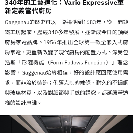
340年的工藝進化：Vario Expressive重
新定義當代廚房
Gaggenau的歷史可以一路追溯到1683年，從一間鍛
鐵工坊起家，歷經340多年發展，逐漸成今日的頂級
廚房家電品牌。1956年推出全球第一款全嵌入式廚
房家電，更重新改變了現代廚房的配置方式。深受包
浩斯「形隨機能（Form Follows Function）」理念
影響，Gaggenau始終相信，好的設計應回應使用需
求，而非流於裝飾；俐落克制的線條、耐久的不鏽鋼
與玻璃材質，以及對細節與手感的講究，都延續著這
樣的設計思維。