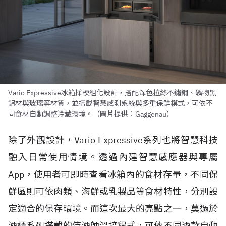
Vario Expressive冰箱採模組化設計，搭配深色拉絲不鏽鋼、礦物黑
鋁材與玻璃等材質，並搭載智慧感測系統與多重保鮮模式，可依不
同食材自動調整冷藏環境。（圖片提供：Gaggenau）
除了外觀設計，Vario Expressive系列也將智慧科技
融入日常使用情境。透過內建智慧感應器與專屬
App，使用者可即時查看冰箱內的食材存量，不同保
鮮區則可依肉類、海鮮或乳製品等食材特性，分別設
定適合的保存環境。而這次最大的亮點之一，莫過於
酒櫃系列搭載的侍酒師溫控程式，可依不同酒款自動