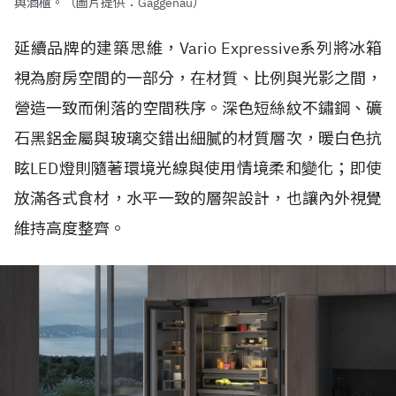
與酒櫃。（圖片提供：Gaggenau）
延續品牌的建築思維，Vario Expressive系列將冰箱
視為廚房空間的一部分，在材質、比例與光影之間，
營造一致而俐落的空間秩序。深色短絲紋不鏽鋼、礦
石黑鋁金屬與玻璃交錯出細膩的材質層次，暖白色抗
眩LED燈則隨著環境光線與使用情境柔和變化；即使
放滿各式食材，水平一致的層架設計，也讓內外視覺
維持高度整齊。