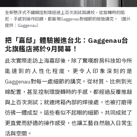
全新懸浮式不鏽鋼控制環經過上百次測試與調校，從旋轉時的阻
尼、手感到操作回饋，都展現Gaggenau對細節的極致講究。（圖片
提供：Gaggenau）
把「嘉邸」體驗搬進台北：Gaggenau台
北旗艦店將於9月開幕！
此次實際走訪上海嘉邸後，除了驚嘆廚房科技如今所
能達到的人性化程度，更令人印象深刻的是
Gaggenau對每一處細節的講究。從材質、比例到光
線配置，甚至控制環旋轉時的手感，都經過反覆推敲
與上百次測試；就連烤箱內部的焊接處，也被打磨得
彷彿一體成型。這些看似不起眼的細節，共同成就了
更直覺而舒適的操作感受，也讓工藝自然融入日常生
活與空間。