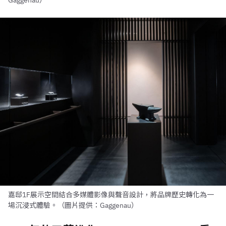
Gaggenau）
嘉邸1F展示空間結合多媒體影像與聲音設計，將品牌歷史轉化為一
場沉浸式體驗。（圖片提供：Gaggenau）