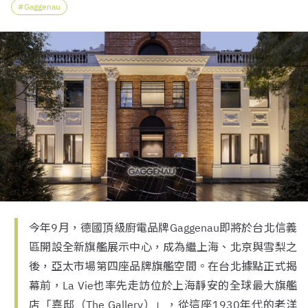
Gaggenau
今年9月，德國頂級廚電品牌Gaggenau即將於台北信義
區開設全新旗艦展示中心，成為繼上海、北京與雪梨之
後，亞太市場第四座品牌旗艦空間。在台北據點正式揭
幕前，La Vie也率先走訪位於上海靜安的全球最大旗艦
店「嘉邸（The Gallery）」，從這座1930年代的老洋