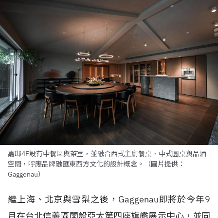
嘉邸4F設有中餐區與茶室，並融合西式主廚餐桌、中式圓桌與品酒
空間，呼應品牌融匯東西方文化的設計概念。（圖片提供：
Gaggenau）
繼上海、北京與雪梨之後，Gaggenau即將於今年9
月在台北信義區開設亞太第四座旗艦展示中心，並同