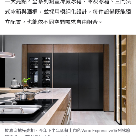
一大亮點。全系列涵蓋冷藏冰箱、冷凍冰箱、三門法
式冰箱與酒櫃，並採用模組化設計，每件設備既能獨
立配置，也能依不同空間需求自由組合。
於嘉邸搶先亮相、今年下半年即將上市的Vario Expressive系列冰箱