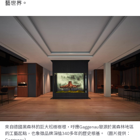
藝世界。
來自德國黑森林的巨大松樹樹根，呼應Gaggenau發源於黑森林地區
的工藝起點，也象徵品牌深植340多年的歷史根基。（圖片提供：