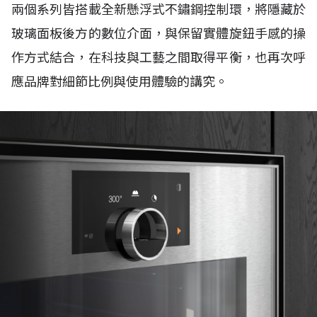
兩個系列皆搭載全新懸浮式不鏽鋼控制環，將隱藏於
玻璃面板後方的數位介面，與保留實體旋鈕手感的操
作方式結合，在科技與工藝之間取得平衡，也再次呼
應品牌對細節比例與使用體驗的講究。