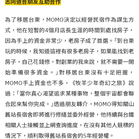
志同道合朋友互助合作
為了移居台東，MOMO決定以經營民宿作為謀生方
式，他在短暫的4個月店長生涯的時間到處找房子，
因為手上的資金非常少，老房子成了首選。｢到台東
玩的時候，我知道這裡有很多老房子，如果能找到老
房子，自己花錢修，對創業的我來說，就不需要一開
始準備很多資金。｣對移居台東沒有十足把握，
MOMO手上資金也不多，《牧羊少年奇幻之旅》說
過：｢當你真心渴望追求某種事物，整個宇宙都會聯
合起來幫你完成。｣透過朋友轉介，MOMO得知關山
舊站長宿舍即將進行修繕並委外經營，他持續與台鐵
相關人士接觸並上網查詢進度，在沒有其他人競標的
情況下，順利取得舊站長宿舍的5年經營權。