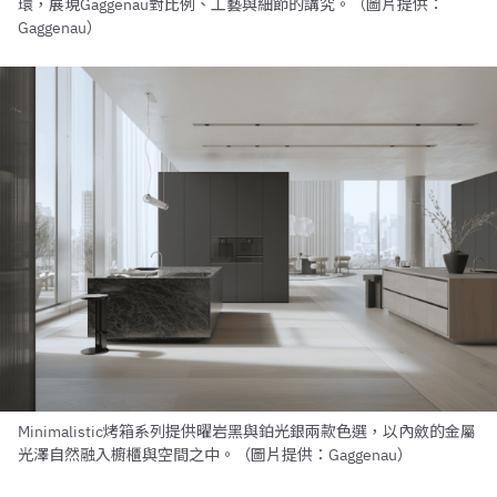
環，展現Gaggenau對比例、工藝與細節的講究。（圖片提供：
Gaggenau）
Minimalistic烤箱系列提供曜岩黑與鉑光銀兩款色選，以內斂的金屬
光澤自然融入櫥櫃與空間之中。（圖片提供：Gaggenau）