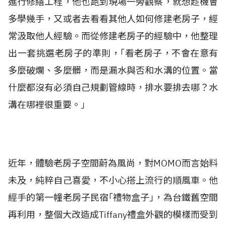
進行修繕工程，他也跑到現場一旁觀察，就想趁機會
多學幾手，又或者去看看其他人如何修建老房子，經
常汲取他人經驗。而從修建老房子的經驗中，他整理
出一套挑選老房子的準則，｢看老房子，不會在意有
多麼破爛、多麼髒，而是漏水與否和水溝的位置。當
什麼都沒有必須自己規劃管線時，排水要排去哪？水
溝在哪裡很重要。｣
近年，體驗老房子空間蔚為風尚，對MOMO而言始料
未及，純粹自己喜愛，不小心搭上流行的順風車。他
經手的第一幢老房子民宿｢禮物盒子｣，為台鐵舊空間
再利用，整個大改造成Tiffany禮盒外觀的模樣而受到