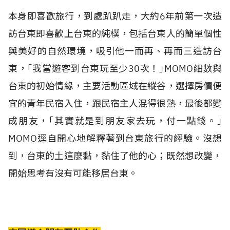
本身即喜歡旅行，到處趴趴走，大約6年前第一次造
訪台東即喜歡上台東的純樸，包括台東人的簡單個性
與美好的自然環境，吸引他一而再、再而三造訪台
東，｢我當遊客到台東玩至少30次！｣MOMO細數與
台東的初始情緣，主要活動區域在縱谷，選擇房價便
宜的青年民宿入住，跟民宿主人混得很熟，最後都變
成朋友，｢其實就是到朋友家去玩，付一點錢。｣
MOMO逕自開心地解釋著到台東旅行的經驗。沒想
到，台東的土這麼黏，黏住了他的心；既然想改變，
開始思考有沒有可能移居台東。