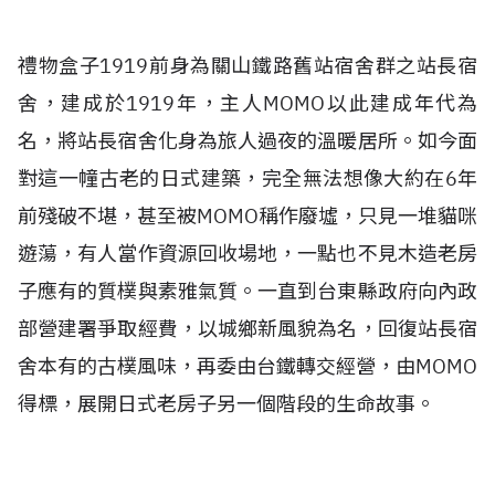
禮物盒子1919前身為關山鐵路舊站宿舍群之站長宿
舍，建成於1919年，主人MOMO以此建成年代為
名，將站長宿舍化身為旅人過夜的溫暖居所。如今面
對這一幢古老的日式建築，完全無法想像大約在6年
前殘破不堪，甚至被MOMO稱作廢墟，只見一堆貓咪
遊蕩，有人當作資源回收場地，一點也不見木造老房
子應有的質樸與素雅氣質。一直到台東縣政府向內政
部營建署爭取經費，以城鄉新風貌為名，回復站長宿
舍本有的古樸風味，再委由台鐵轉交經營，由MOMO
得標，展開日式老房子另一個階段的生命故事。