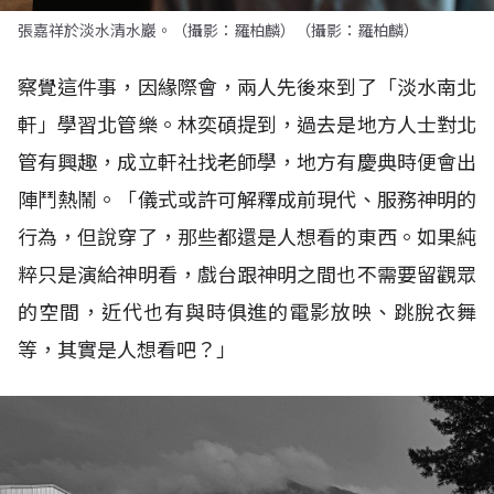
張嘉祥於淡水清水巖。（攝影：羅柏麟）（攝影：羅柏麟）
察覺這件事，因緣際會，兩人先後來到了「淡水南北
軒」學習北管樂。林奕碩提到，過去是地方人士對北
管有興趣，成立軒社找老師學，地方有慶典時便會出
陣鬥熱鬧。「儀式或許可解釋成前現代、服務神明的
行為，但說穿了，那些都還是人想看的東西。如果純
粹只是演給神明看，戲台跟神明之間也不需要留觀眾
的空間，近代也有與時俱進的電影放映、跳脫衣舞
等，其實是人想看吧？」