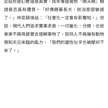
定這些是幻覺還是真實，成年後還曾想「開天眼」驗
證是否真有體質。「好像隨著長大，就沒那麼敏感
了。」林奕碩接話：「社會化一定會有影響啦。」他
說，現代人們追求實事求是，一切量化、分類，也就
漸漸不再用感覺去理解事物了，如同人不再擁有動物
預知天災來臨的能力，「我們的靈性似乎也被壓抑下
來了。」