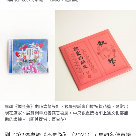
專輯《燒金蕉》由陳念瑩設計，視覺靈感來自於祝賀花籃，通常出
現在店家、展覽開幕或者其它喜慶，中央很直接地印上獲文化部補
助的證據。（圖片提供：百合花）
到了第2張專輯《不是路》（2021），專輯名便直接