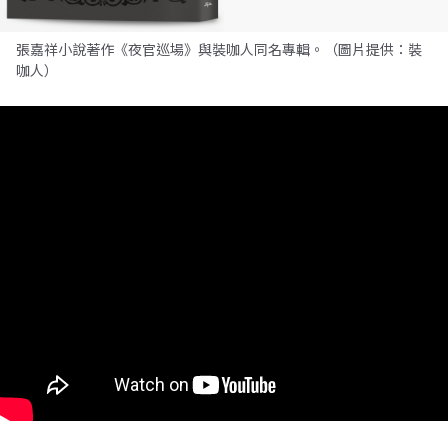
張嘉祥小說著作《夜官巡場》與裝咖人同名專輯。（圖片提供：裝
咖人）