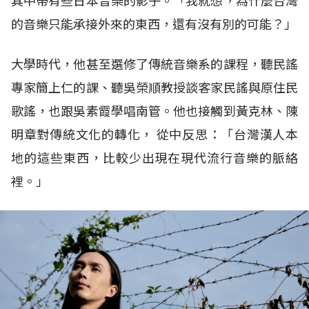
其中帶有些日本音樂的影子。「我就想，為什麼台灣
的音樂只能承接外來的東西，還有沒有別的可能？」
大學時代，他甚至選修了傳統音樂系的課程，聽民謠
專家簡上仁的課、聽吳榮順教授談客家民謠與原住民
歌謠，也跟吳素霞學唱南管。他也接觸到黃克林、陳
明章對傳統文化的轉化， 從中反思：「台灣漢人本
地的這些東西，比較少出現在現代流行音樂的脈絡
裡。」