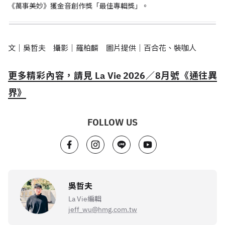
《萬事美妙》獲金音創作獎「最佳專輯獎」。
文｜吳哲夫 攝影｜羅柏麟 圖片提供｜百合花、裝咖人
更多精彩內容，請見 La Vie 2026／8月號《通往異
界》
FOLLOW US
吳哲夫
La Vie編輯
jeff_wu@hmg.com.tw