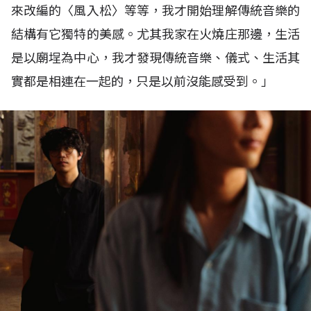
來改編的〈風入松〉等等，我才開始理解傳統音樂的
結構有它獨特的美感。尤其我家在火燒庄那邊，生活
是以廟埕為中心，我才發現傳統音樂、儀式、生活其
實都是相連在一起的，只是以前沒能感受到。」