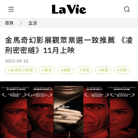
首頁
生活
金馬奇幻影展觀眾票選一致推薦 《凌
刑密密縫》11月上映
2015-09-10
金馬奇幻影展
驚悚
推薦
極限
推理
挑戰