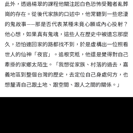
此外，透過楊翠的課程他關注起白色恐怖受難者亂葬
崗的存在。從後代家族的口述中，他常聽到一些悲淒
的鬼故事——那是否代表某種未竟心願或內心投射？
他心想，如果真有鬼魂，這些人在歷史中被遺忘那麼
久，恐怕連回家的路都找不到，於是虛構出一位照看
世人的仙神「夜官」。追根究柢，他還是覺得對自己
牽掛的家鄉太陌生。「我想從家族、村落的過去，嘉
義地區到整個台灣的歷史，去定位自己身處何方，也
想釐清自己跟土地、跟空間、跟人之間的關係。」