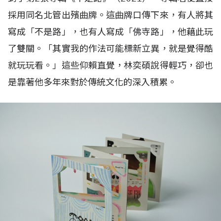
採用同名北管出殯曲牌。這曲牌口傳下來，有人將其
寫成「不是路」，也有人寫成「佛寺路」，他藉此玩
了雙關。「其實我的作法可能標新立異，就是覺得酷
就玩玩看。」這些仰賴直覺，林奕碩說得輕巧，卻也
是靠著他多年來對於傳統文化的深入積累。