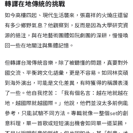
轉譯在地傳統的挑戰
如今高樓四起、現代生活襲來，張嘉祥的火燒庄還留
有多少鄉野氣息？他觀察到，反而是因為大學研究資
源的挹注，與在地藝術團體如阮劇團的深耕，慢慢喚
回一些在地關注與集體記憶。
但轉譯台灣傳統音樂，除了被聽懂的問題，真要對外
國交流、平衡跨文化語彙，更是不容易。如同林奕碩
到海外演出，可能是文化差異，有時獲得的稱讚表淺
了一些。他自我挖苦：「我有個名言：越在地就越在
地，越國際就越國際。」他說，他們並沒太多前例能
參考，只能試驗不同方法。專輯就像一整個set的創
意料理，單一首歌或短短演出機會如同單一道菜餚，