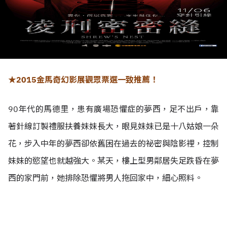
★2015金馬奇幻影展觀眾票選一致推薦！
90年代的馬德里，患有廣場恐懼症的夢西，足不出戶，靠
著針線訂製禮服扶養妹妹長大，眼見妹妹已是十八姑娘一朵
花，步入中年的夢西卻依舊困在過去的祕密與陰影裡，控制
妹妹的慾望也就越強大。某天，樓上型男鄰居失足跌昏在夢
西的家門前，她排除恐懼將男人拖回家中，細心照料。