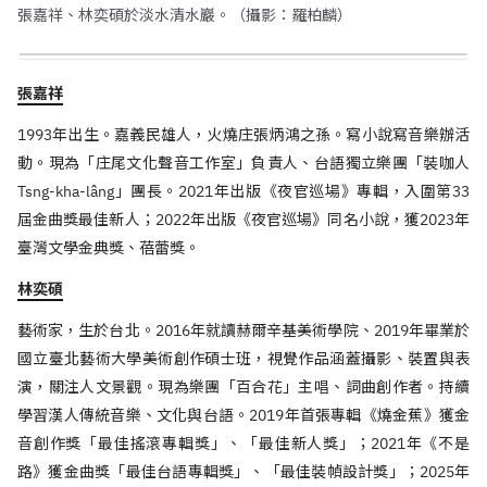
張嘉祥、林奕碩於淡水清水巖。（攝影：羅柏麟）
張嘉祥
1993年出生。嘉義民雄人，火燒庄張炳鴻之孫。寫小說寫音樂辦活
動。現為「庄尾文化聲音工作室」負責人、台語獨立樂團「裝咖人
Tsng-kha-lâng」團長。2021年出版《夜官巡場》專輯，入圍第33
屆金曲獎最佳新人；2022年出版《夜官巡場》同名小說，獲2023年
臺灣文學金典獎、蓓蕾獎。
林奕碩
藝術家，生於台北。2016年就讀赫爾辛基美術學院、2019年畢業於
國立臺北藝術大學美術創作碩士班，視覺作品涵蓋攝影、裝置與表
演，關注人文景觀。現為樂團「百合花」主唱、詞曲創作者。持續
學習漢人傳統音樂、文化與台語。2019年首張專輯《燒金蕉》獲金
音創作獎「最佳搖滾專輯獎」、「最佳新人獎」；2021年《不是
路》獲金曲獎「最佳台語專輯獎」、「最佳裝幀設計獎」；2025年