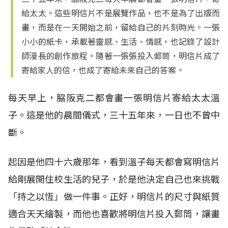
給太太。這些明信片不是展覽作品，也不是為了出版而
畫，而是在一天開始之前，留給自己的片刻時光。一張
小小的紙卡，承載著靈感、生活、情感，也記錄了設計
師漫長的創作旅程。隨著一張張投入郵筒，明信片成了
寄給家人的信，也成了寄給未來自己的答案。
每天早上，脇阪克二都會畫一張明信片寄給太太溫
子。這是他的晨間儀式，三十五年來，一日也不曾中
斷。
起因是他四十六歲那年，看到溫子每天都會寫明信片
給剛展開住校生活的兒子，於是他決定自己也來挑戰
「持之以恆」做一件事。正好，明信片的尺寸與紙質
適合天天繪製，而他也喜歡將明信片投入郵筒，讓畫