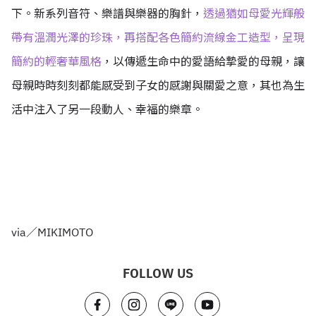
下。新系列音符、樂譜與樂器的胸針，
透過猶如母愛光輝般
帶有溫潤光澤的珍珠，再搭配各色簡約流線金工造型，呈現
簡約的輕奢華風格
，以傳遞生命中的愛語給摯愛的母親，讓
母親時時刻刻都能感受到子女的感謝與關愛之意，其也為生
活中注入了另一段動人、幸福的樂章。
via／MIKIMOTO
FOLLOW US