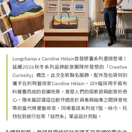
Longchamp x Caroline Hélain首發膠囊系列重磅登場！
延續2026秋冬系列品牌創意團隊所發想的「Creative
Curiosity」概念，此次全新聯名服飾、配件及包袋特別
攜手比利時藝術家Caroline Hélain，以9幅採用手裁布
料層疊而成的岩礦地景，激發人們的探索欲與創意好奇
心。隨本篇認識這位創作遊走於具象與抽象之間詩意地
帶的當代視覺藝術家，同場看該系列從T恤、絲巾、托
特包到旅行包等「自然系」單品設計亮點。