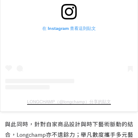
在 Instagram 查看這則貼文
LONGCHAMP（@longchamp）分享的貼文
與此同時，針對自家商品設計與時下藝術脈動的結
合，Longchamp亦不遺餘力；舉凡數度攜手多元藝