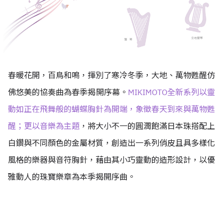
春暖花開，百鳥和鳴，揮別了寒冷冬季，大地、萬物甦醒仿
佛悠美的協奏曲為春季揭開序幕。
MIKIMOTO全新系列以靈
動如正在飛舞般的蝴蝶胸針為開端，象徵春天到來與萬物甦
醒；更以音樂為主題
，將大小不一的圓潤飽滿日本珠搭配上
白鑽與不同顏色的金屬材質，創造出一系列俏皮且具多樣化
風格的樂器與音符胸針，藉由其小巧靈動的造形設計，以優
雅動人的珠寶樂章為本季揭開序曲。