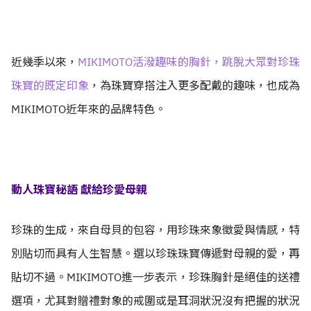
近幾季以來，
MIKIMOTO活潑趣味的胸針，跳脫大眾對珍珠
珠寶的既定印象
，為珠寶穿搭注入更多配戴的趣味，也成為
MIKIMOTO近年來的品牌特色。
動人珠寶秘語 獻給珍愛母親
珍珠的生成，來自母貝的包容，用珍珠來象徵愛與情感，特
別貼切而具有人生智慧。選以珍珠珠寶傳遞對母親的愛，再
貼切不過。MIKIMOTO進一步表示，珍珠胸針是絕佳的送禮
選項，尤其對贈禮對象的戒圍或是耳洞狀況沒有把握的狀況