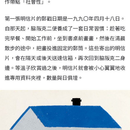
作帶點「社會性」。
第一張明信片的郵戳日期是一九九〇年四月十八日。
自那天起，脇阪克二便養成了一套日常習慣：趁著吃
完早餐、開始工作前，坐到書桌前畫畫，然後在清晨
散步的途中，把畫投進固定的郵筒。這些寄出的明信
片，會在隔天或後天送達信箱，再次回到脇阪克二身
邊。等溫子欣賞過之後，明信片就會被小心翼翼地收
進專用資料夾裡，數量與日俱增。