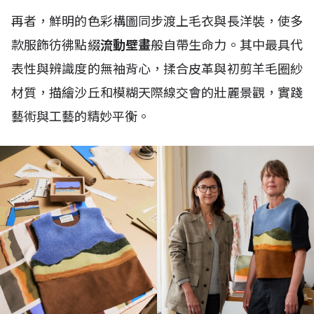
再者，鮮明的色彩構圖同步渡上毛衣與長洋裝，使多
款服飾彷彿點綴
流動壁畫
般自帶生命力。其中最具代
表性與辨識度的無袖背心，揉合皮革與初剪羊毛圈紗
材質，描繪沙丘和模糊天際線交會的壯麗景觀，實踐
藝術與工藝的精妙平衡。