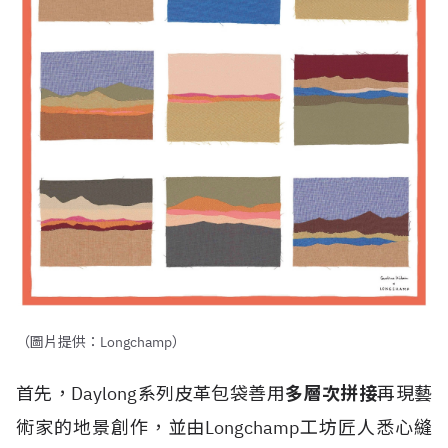
（圖片提供：Longchamp）
首先，Daylong系列皮革包袋善用
多層次拼接
再現藝
術家的地景創作，並由Longchamp工坊匠人悉心縫