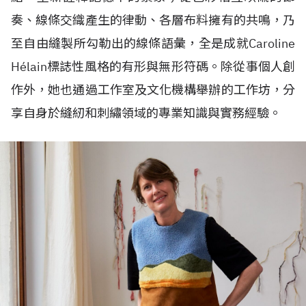
奏、線條交織產生的律動、各層布料擁有的共鳴，乃
至自由縫製所勾勒出的線條語彙，全是成就Caroline
H
é
lain標誌性風格的有形與無形符碼。除從事個人創
作外，她也通過工作室及文化機構舉辦的工作坊，分
享自身於縫紉和刺繡領域的專業知識與實務經驗。