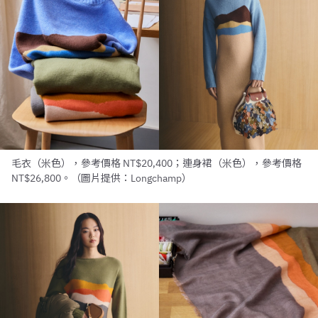
毛衣（米色），參考價格 NT$20,400；連身裙（米色），參考價格
NT$26,800。（圖片提供：Longchamp）