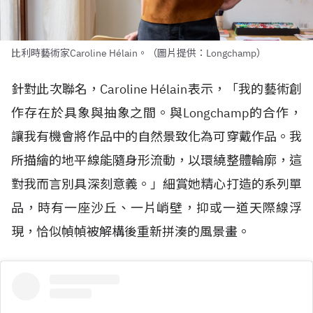
比利時藝術家Caroline Hélain。（圖片提供：Longchamp）
針對此次聯名，Caroline H
é
lain表示，「我的藝術創
作存在於具象與抽象之間。與Longchamp的合作，
讓我有機會將作品中的自然景致化為可穿戴作品。我
所描繪的地平線能隨身形流動，以環繞整體輪廓，這
對我而言別具深刻意義。」細賞她精心打造的系列單
品，時有一座沙丘、一片峭壁，抑或一道天際線浮
現，恰似幀幀被解構後重新拼湊的風景畫。