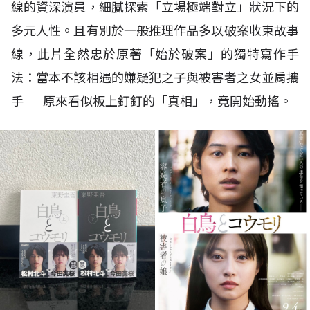
線的資深演員，細膩探索「立場極端對立」狀況下的
多元人性。且有別於一般推理作品多以破案收束故事
線，此片全然忠於原著「始於破案」的獨特寫作手
法：當本不該相遇的嫌疑犯之子與被害者之女並肩攜
手——原來看似板上釘釘的「真相」，竟開始動搖。