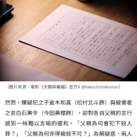
（圖片來源：電影《天鵝與蝙蝠》官方X @hakuchotokomori）
然而，嫌疑犯之子倉木和真（松村北斗飾）與被害者
之女白石美令（今田美櫻飾），卻對各自父親的言行
感到一絲難以言喻的違和。「父親為何會犯下殺人
罪？」「父親為何非得被殺不可？」為解疑惑，兩人