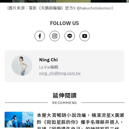
（圖片來源：電影《天鵝與蝙蝠》官方X @hakuchotokomori）
FOLLOW US
Ning Chi
La Vie編輯
ning_chi@hmg.com.tw
延伸閱讀
RECOMMEND
本屋大賞暢銷小說改編，橫濱流星X廣瀨
鈴《宛如星辰的你》攜手名導藤井道人，