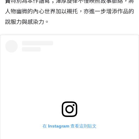
貴
特別為本作譜寫；渾厚旋律不僅映照故事脈絡，將
人物幽微的內心世界加以襯托，亦進一步增添作品的
說服力與感染力。
在 Instagram 查看這則貼文