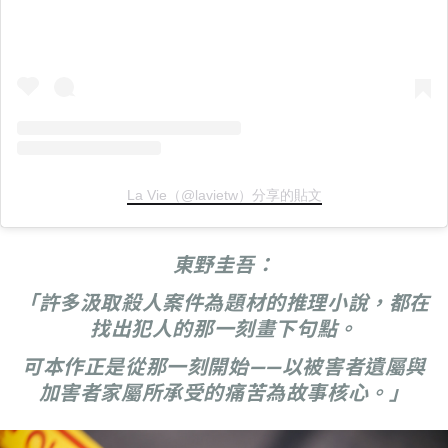
La Vie（@lavietw）分享的貼文
東野圭吾：
「許多汲取殺人案件為題材的推理小說，都在
找出犯人的那一刻畫下句點。
可本作正是從那一刻開始——以被害者遺屬與
加害者家屬所承受的痛苦為故事核心。」