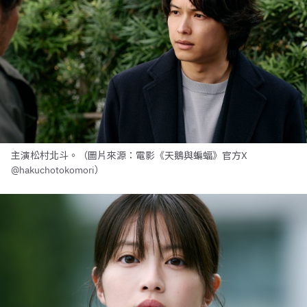
主演松村北斗。（圖片來源：電影《天鵝與蝙蝠》官方X
@hakuchotokomori）