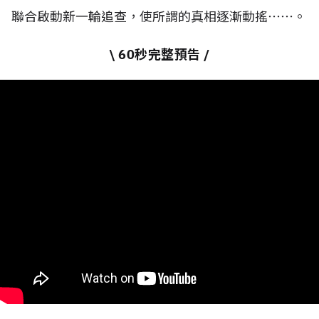
聯合啟動新一輪追查，使所謂的真相逐漸動搖⋯⋯。
\ 60秒完整預告 /