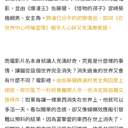
影，並由《爆漫王》佐藤健、《怪物的孩子》宮崎葵
擔綱男、女主角，
飾演已分手的初戀情侶，如同《在
世界中心呼喊愛情》般令人心碎又充滿療癒感。
而電影片名本身就讓人充滿好奇，究竟是什麼樣的事
情，讓貓從這個世界完全消失？消失過後的世界又會
有什麼不同？電影裡，
由佐藤健飾演的男主角因患上
絕症，很可能下一秒就會離開人世，他決定與惡魔交
換條件
：如果每讓一樣東西消失在世界上，他就可以
多活一天。看似簡單的念頭，卻又像蝴蝶效應般引發
難以預料的結果，因為當摯愛的東西在世上消失了，