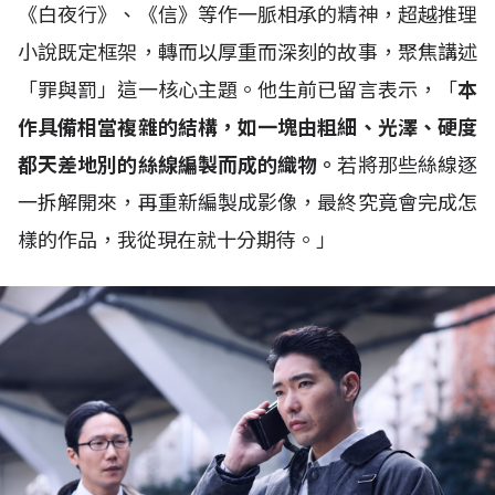
《白夜行》、《信》等作一脈相承的精神，超越推理
小說既定框架，轉而以厚重而深刻的故事，聚焦講述
「罪與罰」這一核心主題。他生前已留言表示，「
本
作具備相當複雜的結構，如一塊由粗細、光澤、硬度
都天差地別的絲線編製而成的織物。
若將那些絲線逐
一拆解開來，再重新編製成影像，最終究竟會完成怎
樣的作品，我從現在就十分期待。」