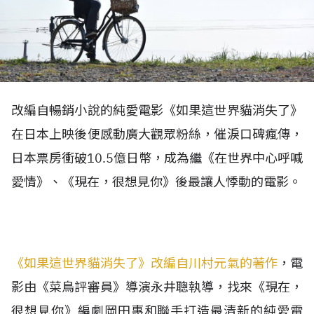
改編自暢銷小說的純愛電影《如果這世界貓消失了》
在日本上映後便感動廣大觀眾粉絲，催淚口碑瘋傳，
日本票房衝破10.5億日幣，成為繼《在世界中心呼喊
愛情》、《現在，很想見你》後最讓人悸動的電影。
《如果這世界貓消失了》改編自川村元氣的著作
，電
影由《菜鳥評審員》導演永井聰執導，找來《現在，
很想見你》編劇岡田惠和聯手打造最清新的純愛電