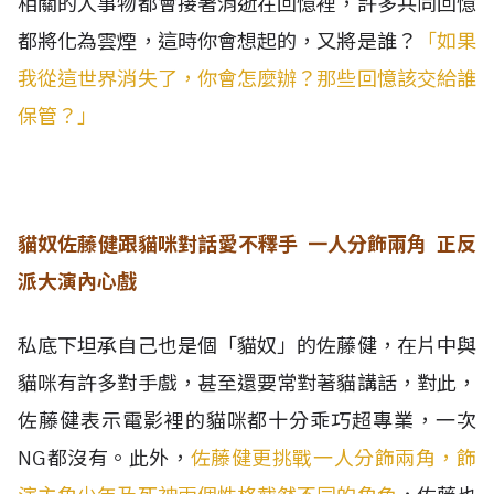
相關的人事物都會接著消逝在回憶裡，許多共同回憶
都將化為雲煙，這時你會想起的，又將是誰？
「如果
我從這世界消失了，你會怎麼辦？那些回憶該交給誰
保管？」
貓奴佐藤健跟貓咪對話愛不釋手 一人分飾兩角 正反
派大演內心戲
私底下坦承自己也是個「貓奴」的佐藤健，在片中與
貓咪有許多對手戲，甚至還要常對著貓講話，對此，
佐藤健表示電影裡的貓咪都十分乖巧超專業，一次
NG都沒有。此外，
佐藤健更挑戰一人分飾兩角，飾