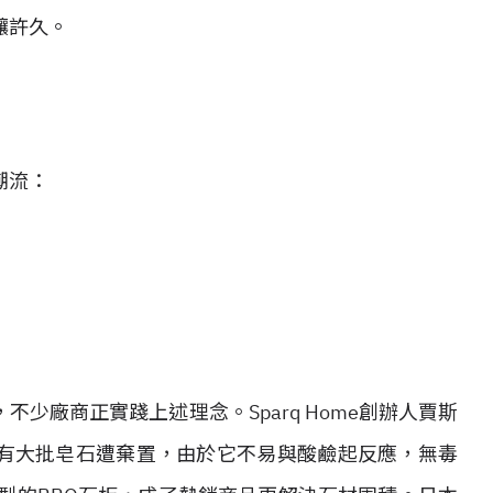
釀許久。
潮流：
，不少廠商正實踐上述理念。Sparq Home創辦人賈斯
有大批皂石遭棄置，由於它不易與酸鹼起反應，無毒