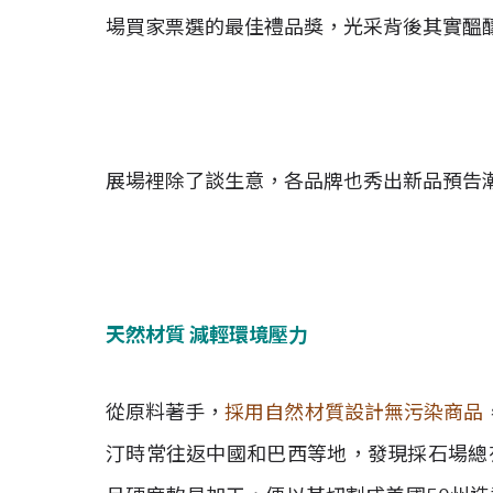
場買家票選的最佳禮品獎，光采背後其實醞
展場裡除了談生意，各品牌也秀出新品預告
天然材質 減輕環境壓力
從原料著手，
採用自然材質設計無污染商品
汀時常往返中國和巴西等地，發現採石場總