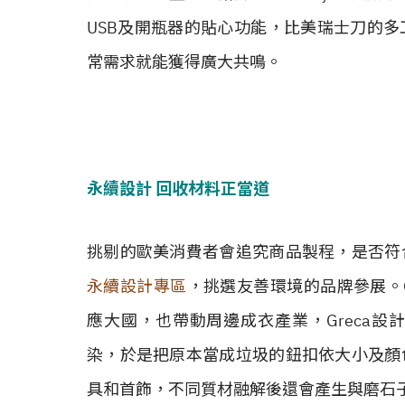
USB及開瓶器的貼心功能，比美瑞士刀的
常需求就能獲得廣大共鳴。
永續設計 回收材料正當道
挑剔的歐美消費者會追究商品製程，是否符
永續設計專區
，挑選友善環境的品牌參展。
應大國，也帶動周邊成衣產業，Greca
染，於是把原本當成垃圾的鈕扣依大小及顏
具和首飾，不同質材融解後還會產生與磨石