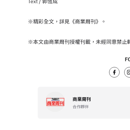
Text / 郭恆成
※精彩全文，詳見《商業周刊》。
※本文由商業周刊授權刊載，未經同意禁止
F
商業周刊
合作夥伴