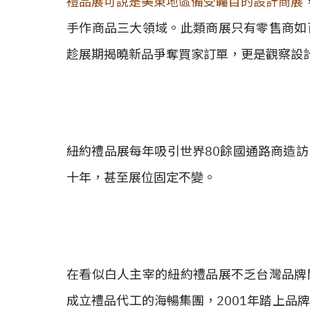
禮品展可說是美東地區備受矚目的設計商展
手作商品三大領域。此類商展只有零售商如
趁展期揭曉新品爭奪買家訂單，更是觀察設
紐約禮品展每年吸引世界80餘國通路商造
十年，甚至展位固定不變。
在看似白人主宰的紐約禮品展不乏台灣品牌
成立禮品代工的海暢集團，2001年踏上品