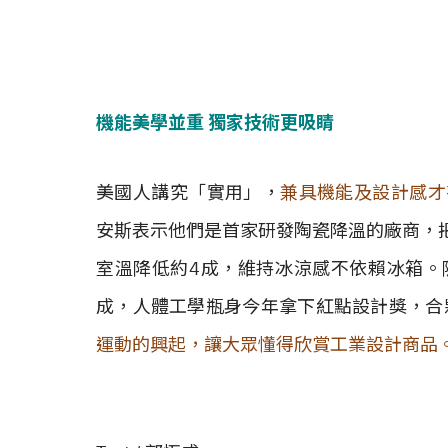
機能美學並重 獨家技術更吸睛
美國人講究「實用」，
兼具機能及設計感才
安斯表示他們是首家研發陶瓷降溫的廠商，
室溫降低約4成，維持冰涼感不依賴冰箱。隨身
成，人體工學瓶身今年拿下紅點設計獎，合
運動的興起，讓大眾懂得欣賞工業設計商品