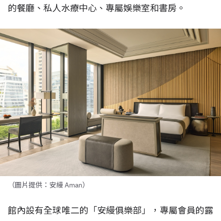
的餐廳、私人水療中心、專屬娛樂室和書房。
（圖片提供：安縵 Aman）
館內設有全球唯二的「安縵俱樂部」，專屬會員的露