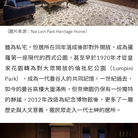
（圖片來源：Nai Lert Park Heritage Home）
雖為私宅，但居所在同年落成後即對外開放，成為暹
羅第一座現代的西式公園，甚至早於1920年才從皇
家花園轉為對大眾開放的倫批尼公園（Lumpini
Park），成為一代曼谷人的共同記憶。一世紀過去，
如今的曼谷高樓大廈滿佈，但奈樂園仍保有一份獨特
的靜謐，2012年改造為紀念博物館後，更多了一層
歷史與人文意義，邀民眾走入一代士紳的居所。