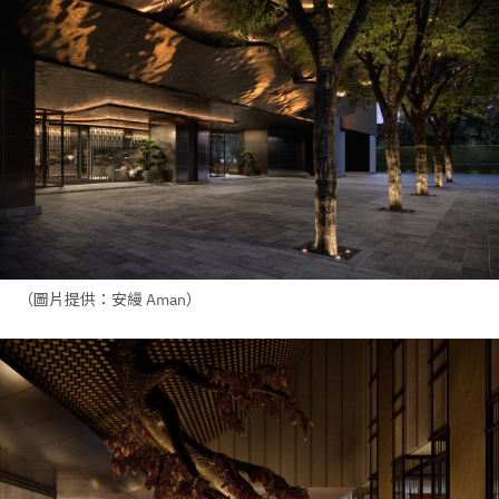
（圖片提供：安縵 Aman）