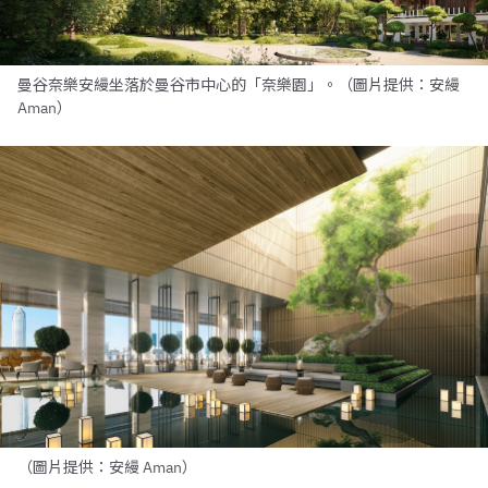
曼谷奈樂安縵坐落於曼谷市中心的「奈樂園」。（圖片提供：安縵
Aman）
（圖片提供：安縵 Aman）