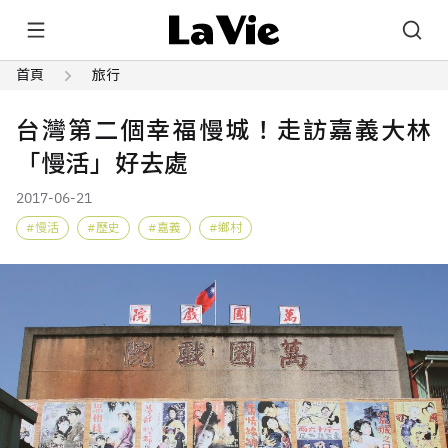
首頁
旅行
台灣第二個幸福慢城！走訪嘉義大林
「慢活」好去處
2017-06-21
慢活
歷史
嘉義
鄉村