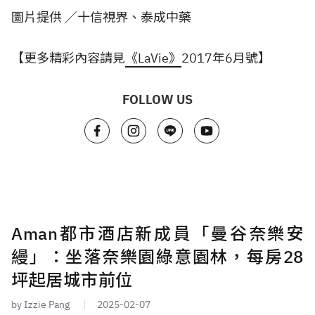
圖片提供
／十信視界、
泰成中藥
【更多精彩內容請見
《LaVie》
2017年6月號】
FOLLOW US
Aman都市酒店新成員「曼谷奈樂安
縵」：坐落奈樂園綠意園林，每房28
坪起居城市前位
by Izzie Pang
2025-02-07