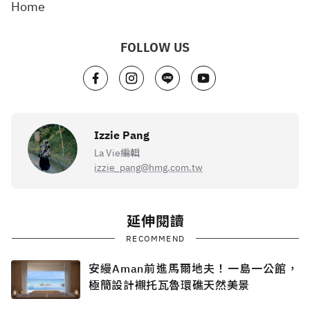
Home
FOLLOW US
Izzie Pang
La Vie編輯
izzie_pang@hmg.com.tw
延伸閱讀
RECOMMEND
安縵Aman前進馬爾地夫！一島一公館，
極簡設計襯托瓦魯環礁天然美景