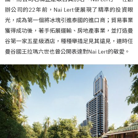
辦公司的22年前，Nai Lert便展現了精準的投資眼
光，成為第一個將冰塊引進泰國的進口商；貿易事業
獲得成功後，著手拓展運輸、房地產事業，並打造曼
谷第一家五星級酒店，種種舉措足見其遠見，連時任
曼谷國王拉瑪六世也曾公開表達對Nai Lert的敬愛。