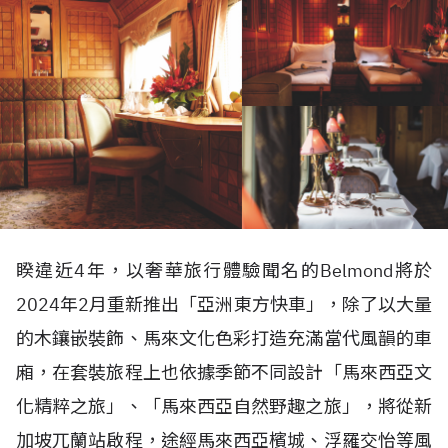
睽違近4年，以奢華旅行體驗聞名的Belmond將於
2024年2月重新推出「亞洲東方快車」，除了以大量
的木鑲嵌裝飾、馬來文化色彩打造充滿當代風韻的車
廂，在套裝旅程上也依據季節不同設計「馬來西亞文
化精粹之旅」、「馬來西亞自然野趣之旅」，將從新
加坡兀蘭站啟程，途經馬來西亞檳城、浮羅交怡等風