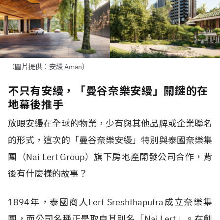
（圖片提供：安縵 Aman）
不只有安縵，「曼谷奈樂安縵」關鍵的在
地幕後推手
放眼安縵在全球的物業，少有與其他品牌或企業聯名
的形式，這次的「曼谷奈樂安縵」特別與泰國奈樂集
團（Nai Lert Group）旗下房地產開發公司合作，背
後有什麼樣的故事？
1894年，泰國商人Lert Sreshthaputra成立奈樂集
團，而公司名稱正是取自其別名「Nai Lert」。在創