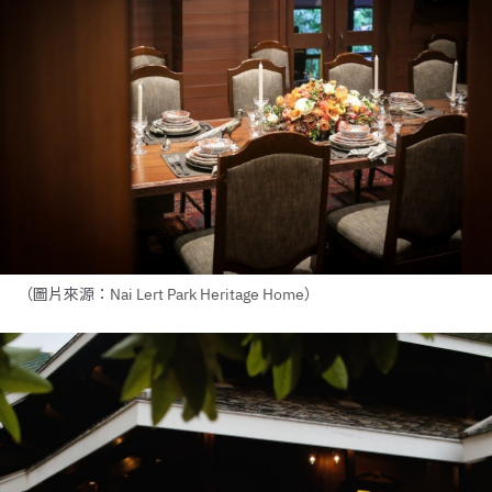
（圖片來源：Nai Lert Park Heritage Home）