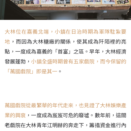
大林位在嘉義北端，小鎮在日治時期為軍隊駐紮要
地
，而因為大林糖廠的關係，使其成為阡陌裡的亮
點，一度成為嘉義的「首富」之區。早年，大林經濟
發展蓬勃，
小鎮全盛時期曾有五家戲院，而今保留的
「萬國戲院」即是其一
。
萬國戲院從最繁華的年代走來，也見證了大林娛樂產
業的興衰
，一度成為岌岌可危的廢墟。數年前，這間
老戲院在大林青年江明赫的奔走下，籌措資金進行內