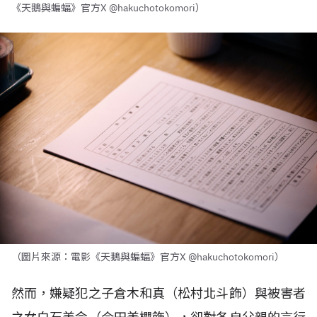
《天鵝與蝙蝠》官方X @hakuchotokomori）
（圖片來源：電影《天鵝與蝙蝠》官方X @hakuchotokomori）
然而，嫌疑犯之子倉木和真（松村北斗飾）與被害者