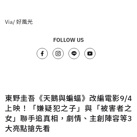
Via/ 好風光
FOLLOW US
東野圭吾《天鵝與蝙蝠》改編電影9/4
上映！「嫌疑犯之子」與「被害者之
女」聯手追真相，劇情、主創陣容等3
大亮點搶先看