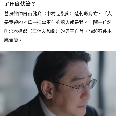
了什麼伏筆？
善良律師白石健介（中村芝翫飾）遭刺殺身亡。「人
是我殺的。這一連串事件的犯人都是我。」隨一位名
叫倉木達郎（三浦友和飾）的男子自首，該起案件本
應告破。