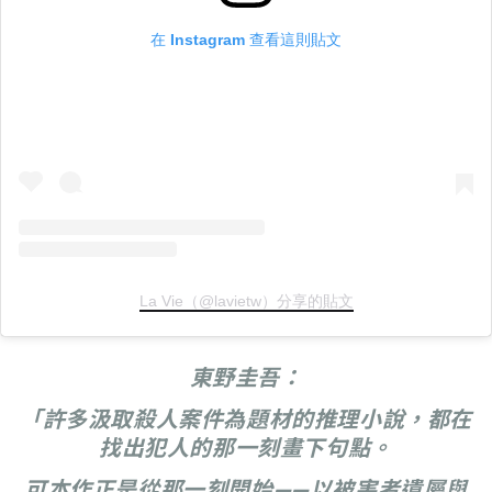
在 Instagram 查看這則貼文
La Vie（@lavietw）分享的貼文
東野圭吾：
「許多汲取殺人案件為題材的推理小說，都在
找出犯人的那一刻畫下句點。
可本作正是從那一刻開始——以被害者遺屬與