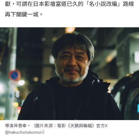
獻，可謂在日本影壇當道已久的「名小說改編」路線
再下關鍵一城。
導演岸善幸。（圖片來源：電影《天鵝與蝙蝠》官方X
@hakuchotokomori）