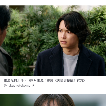
主演松村北斗。（圖片來源：電影《天鵝與蝙蝠》官方X
@hakuchotokomori）