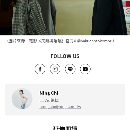
（圖片來源：電影《天鵝與蝙蝠》官方X @hakuchotokomori）
FOLLOW US
Ning Chi
La Vie編輯
ning_chi@hmg.com.tw
延伸閱讀