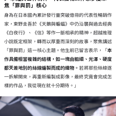
焦「罪與罰」核心
身為在日本國內累計發行量突破億冊的代表性暢銷作
家，東野圭吾於《天鵝與蝙蝠》中仍沿襲與過去經典
《白夜行》、《信》等作一脈相承的精神，超越推理
小說既定框架，轉而以厚重而深刻的故事，聚焦講述
「罪與罰」這一核心主題。他生前已留言表示，「
本
作具備相當複雜的結構，如一塊由粗細、光澤、硬度
都天差地別的絲線編製而成的織物。
若將那些絲線逐
一拆解開來，再重新編製成影像，最終究竟會完成怎
樣的作品，我從現在就十分期待。」