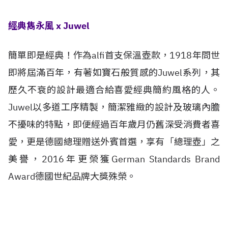
經典雋永風 x Juwel
簡單即是經典！作為alfi首支保溫壺款，1918年問世
即將屆滿百年，有著如寶石般質感的Juwel系列，其
歷久不衰的設計最適合給喜愛經典簡約風格的人。
Juwel以多道工序精製，簡潔雅緻的設計及玻璃內膽
不擾味的特點，即便經過百年歲月仍舊深受消費者喜
愛，更是德國總理贈送外賓首選，享有「總理壺」之
美譽，2016年更榮獲German Standards Brand
Award德國世紀品牌大獎殊榮。