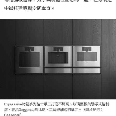
中襯托建築與空間本身。
Expressive烤箱系列結合手工打磨不鏽鋼、玻璃面板與懸浮式控制
環，展現Gaggenau對比例、工藝與細節的講究。（圖片提供：
Gaggenau）