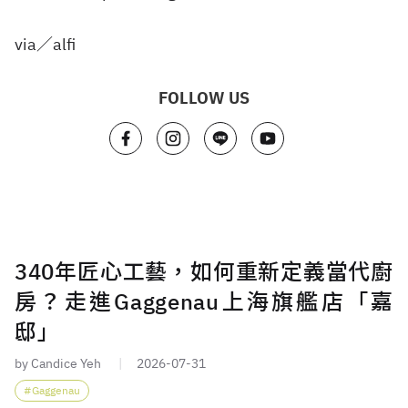
via／alfi
FOLLOW US
340年匠心工藝，如何重新定義當代廚
房？走進Gaggenau上海旗艦店「嘉
邸」
by Candice Yeh
2026-07-31
Gaggenau