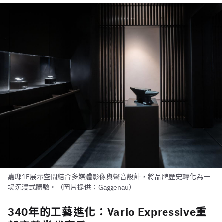
嘉邸1F展示空間結合多媒體影像與聲音設計，將品牌歷史轉化為一
場沉浸式體驗。（圖片提供：Gaggenau）
340年的工藝進化：Vario Expressive重