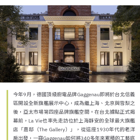
今年9月，德國頂級廚電品牌Gaggenau即將於台北信義
區開設全新旗艦展示中心，成為繼上海、北京與雪梨之
後，亞太市場第四座品牌旗艦空間。在台北據點正式揭
幕前，La Vie也率先走訪位於上海靜安的全球最大旗艦
店「嘉邸（The Gallery）」，從這座1930年代的老洋
房出發，一窺Gaggenau如何將340多年來累積的工藝底