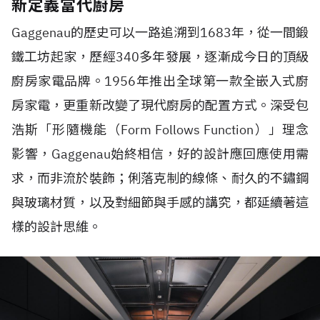
新定義當代廚房
Gaggenau的歷史可以一路追溯到1683年，從一間鍛
鐵工坊起家，歷經340多年發展，逐漸成今日的頂級
廚房家電品牌。1956年推出全球第一款全嵌入式廚
房家電，更重新改變了現代廚房的配置方式。深受包
浩斯「形隨機能（Form Follows Function）」理念
影響，Gaggenau始終相信，好的設計應回應使用需
求，而非流於裝飾；俐落克制的線條、耐久的不鏽鋼
與玻璃材質，以及對細節與手感的講究，都延續著這
樣的設計思維。