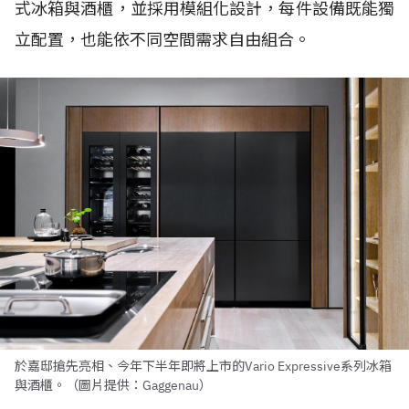
式冰箱與酒櫃，並採用模組化設計，每件設備既能獨
立配置，也能依不同空間需求自由組合。
於嘉邸搶先亮相、今年下半年即將上市的Vario Expressive系列冰箱
與酒櫃。（圖片提供：Gaggenau）