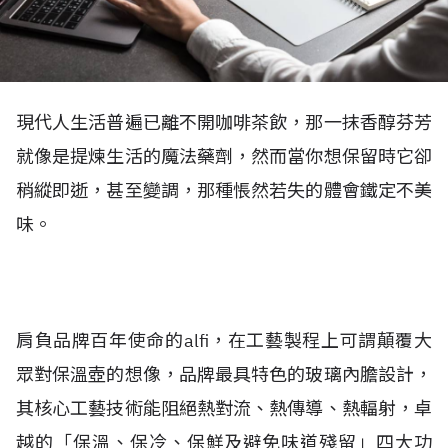
現代人生活普遍已離不開咖啡茶飲，那一抹香醇芬芳
就像是提煉生活的魔法藥劑，然而當你想保留時它卻
稍縱即逝，甚至變調，那種悵然若失的體會鐵定不美
味。
肩負品牌百年使命的alfi，在工藝製程上可謂顛覆大
眾對保溫壺的想像，品牌最具特色的玻璃內膽設計，
其核心工藝技術能阻絕熱對流、熱傳導、熱輻射，卓
越的「保溫、保冷、保鮮及避免味道殘留」四大功