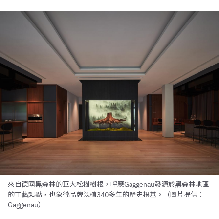
來自德國黑森林的巨大松樹樹根，呼應Gaggenau發源於黑森林地區
的工藝起點，也象徵品牌深植340多年的歷史根基。（圖片提供：
Gaggenau）