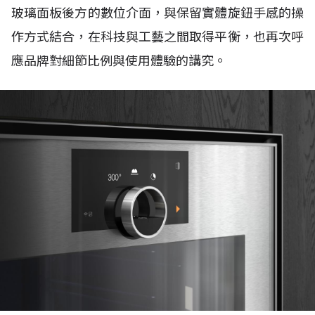
玻璃面板後方的數位介面，與保留實體旋鈕手感的操
作方式結合，在科技與工藝之間取得平衡，也再次呼
應品牌對細節比例與使用體驗的講究。