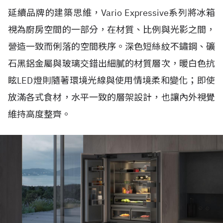
延續品牌的建築思維，Vario Expressive系列將冰箱
視為廚房空間的一部分，在材質、比例與光影之間，
營造一致而俐落的空間秩序。深色短絲紋不鏽鋼、礦
石黑鋁金屬與玻璃交錯出細膩的材質層次，暖白色抗
眩LED燈則隨著環境光線與使用情境柔和變化；即使
放滿各式食材，水平一致的層架設計，也讓內外視覺
維持高度整齊。