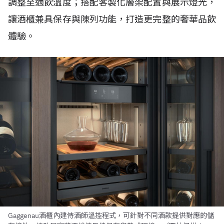
調整至適飲溫度；搭配客製化層架配置與展示燈光，
讓酒櫃兼具保存與陳列功能，打造更完整的奢華品飲
體驗。
Gaggenau酒櫃內建侍酒師溫控程式，可針對不同酒款提供對應的儲