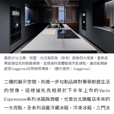
嘉邸2F以公寓、別墅、社交與家政（保母）廚房四大場景，重新詮
釋高端住宅的廚居樣貌，並透過料理體驗與烹飪課程，讓訪客親身
感受Gaggenau日常使用情境。（圖片提供：Gaggenau）
二樓的展示空間，則進一步勾勒品牌對奢華廚居生活
的想像。這裡搶先亮相將於下半年上市的Vario
Expressive系列冰箱與酒櫃，也是台北旗艦店未來的
一大亮點。全系列涵蓋冷藏冰箱、冷凍冰箱、三門法