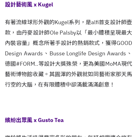
設計藝術風 x Kugel
有著流線球形外觀的Kugel系列，是alfi首支設計師壺
款，由丹麥設計師Ole Palsby以「最小體積呈現最大
內裝容量」概念所著手設計的熱銷款式，獲得GOOD
Design Awards、Busse Longlife Design Awards、
德國#FORM..等設計大獎殊榮，更為美國MoMA現代
藝術博物館收藏。其圓渾的外觀就如同藝術家那天馬
行空的大腦，在有限體積中卻滿載滿滿創意！
繽紛出眾風 x Gusto Tea