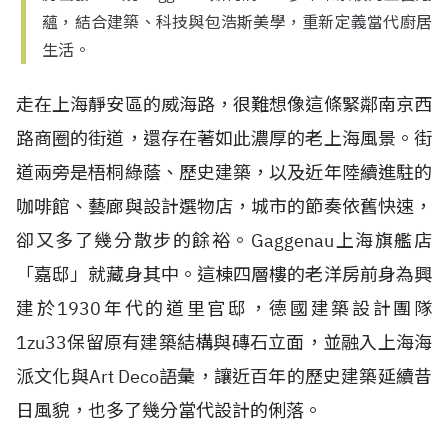
蘊，結合建築、科技與包浩斯美學，重新定義當代廚居
生活。
走在上海靜安區的威海路，很難想像這條緊鄰南京西
路商圈的街道，還存在著如此濃厚的老上海風景。街
道兩旁是梧桐綠蔭、歷史建築，以及近年陸續進駐的
咖啡館、藝廊與設計選物店，城市的節奏依舊快速，
卻又多了幾分散步的餘裕。Gaggenau上海旗艦店
「嘉邸」就藏身其中。這棟四層樓的老洋房前身為興
建於1930年代的道里官邸，德國建築設計團隊
1zu33保留原有建築結構與磚石立面，並融入上海海
派文化與Art Deco語彙，讓近百年的歷史建築延續昔
日風貌，也多了幾分當代設計的俐落。