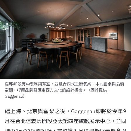
嘉邸4F設有中餐區與茶室，並融合西式主廚餐桌、中式圓桌與品酒
空間，呼應品牌融匯東西方文化的設計概念。（圖片提供：
Gaggenau）
繼上海、北京與雪梨之後，Gaggenau即將於今年9
月在台北信義區開設亞太第四座旗艦展示中心，並同