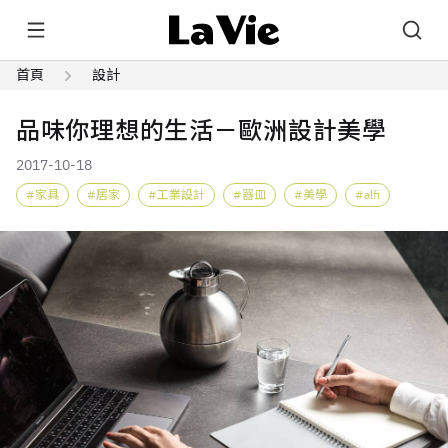
首頁
設計
品味你理想的生活－歐洲設計美學
2017-10-18
家具
居家
工業設計
器皿
美學
alfi