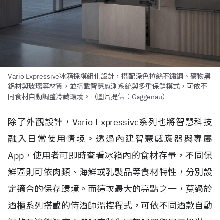
Vario Expressive冰箱採模組化設計，搭配深色拉絲不鏽鋼、礦物黑
鋁材與玻璃等材質，並搭載智慧感測系統與多重保鮮模式，可依不
同食材自動調整冷藏環境。（圖片提供：Gaggenau）
除了外觀設計，Vario Expressive系列也將智慧科技
融入日常使用情境。透過內建智慧感應器與專屬
App，使用者可即時查看冰箱內的食材存量，不同保
鮮區則可依肉類、海鮮或乳製品等食材特性，分別設
定適合的保存環境。而這次最大的亮點之一，莫過於
酒櫃系列搭載的侍酒師溫控程式，可依不同酒款自動