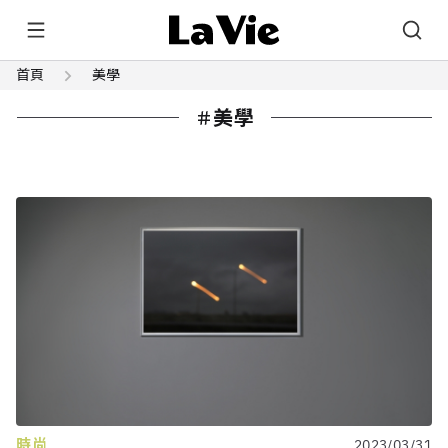
首頁
美學
美學
時尚
2023/03/31