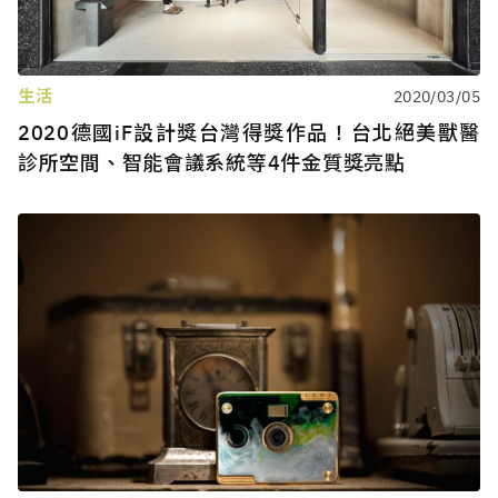
生活
2020/03/05
2020德國iF設計獎台灣得獎作品！台北絕美獸醫
診所空間、智能會議系統等4件金質獎亮點