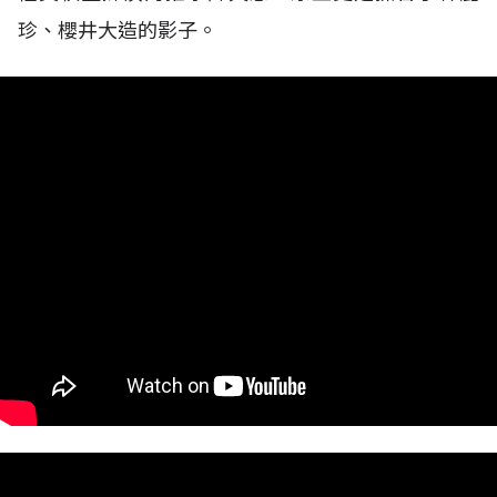
珍、櫻井大造的影子。