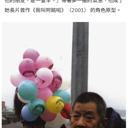
他的朋友，是一隻羊。」帶著夢一般的氣息，他成了
她長片首作《我叫阿銘啦》（
2001
） 的角色原型。