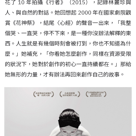
花了
10
年拍攝《行者》（
2015
），記錄林麗珍與
人、與自然的對話。她回想起
2000
年在國家劇院觀
賞《花神祭》，結尾〈心經〉的聲音一出來，「我整
個哭、一直哭，停不下來，是一種你沒辦法解釋的東
西。人生就是有幾個時刻會被打到，你也不知道為什
麼。」她補充，「你看她怎麼創作，同樣在資源受限
的狀況下，她對於創作的初心一直持續都在。」那給
她無形的力量，才有辦法再回來創作自己的故事。