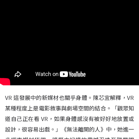
VR
這發展中的新媒材也關乎身體。陳芯宜解釋，
VR
某種程度上是電影敘事與劇場空間的結合。「觀眾知
道自己正在看
VR
，如果身體感沒有被好好地放置或
設計，很容易出戲。」《無法離開的人》中，她進一