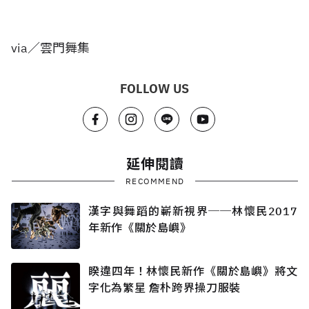
via／雲門舞集
FOLLOW US
延伸閱讀
RECOMMEND
漢字與舞蹈的嶄新視界──林懷民2017
年新作《關於島嶼》
睽違四年！林懷民新作《關於島嶼》將文
字化為繁星 詹朴跨界操刀服裝