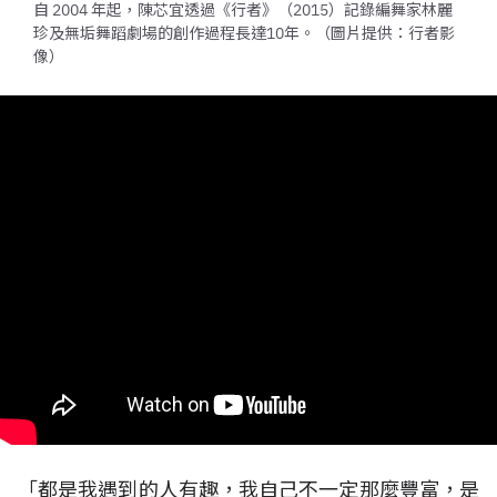
自 2004 年起，陳芯宜透過《行者》（2015）記錄編舞家林麗
珍及無垢舞蹈劇場的創作過程長達10年。（圖片提供：行者影
像）
「都是我遇到的人有趣，我自己不一定那麼豐富，是