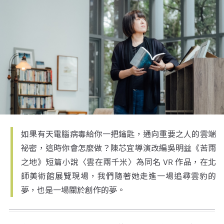
如果有天電腦病毒給你一把鑰匙，通向重要之人的雲端
祕密，這時你會怎麼做？陳芯宜導演改編吳明益《苦雨
之地》短篇小說〈雲在兩千米〉為同名 VR 作品，在北
師美術館展覽現場，我們隨著她走進一場追尋雲豹的
夢，也是一場關於創作的夢。