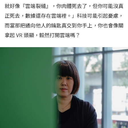
就好像『雲端裂縫』，你肉體死去了，但你可能沒真
正死去，數據還存在雲端裡。」科技可能引起憂慮，
而當那把通向他人的鑰匙真交到你手上，你也會像關
拿起
VR
頭顯，毅然打開雲端嗎？