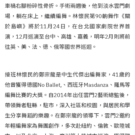
車禍右腳粉碎性骨折。手術兩週後，他到淡水雲門劇
場，躺在床上，繼續編舞。林懷民第90齣舞作《關
於島嶼》將於11月24日，在台北國家劇院世界首
演，12月巡演至台中、高雄、嘉義，明年2月則將前
往英、美、法、德、俄等國世界巡迴。
接班林懷民的鄭宗龍是中生代傑出編舞家，41歲的
他曾獲得德國No Ballet,、西班牙Masdanza、羅馬等
編舞比賽的大獎。自2014年出任雲門2藝術總監後，
帶領舞者駐縣，駐市，深入社區和校園，與居民和學
生分享舞蹈的樂趣。在鄭宗龍的領導下，雲門2邀約
年輕編舞家為舞團創作，多次赴紐約、倫敦、歐陸城