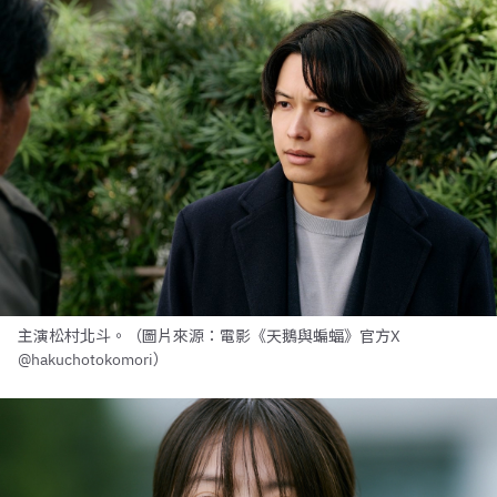
主演松村北斗。（圖片來源：電影《天鵝與蝙蝠》官方X
@hakuchotokomori）