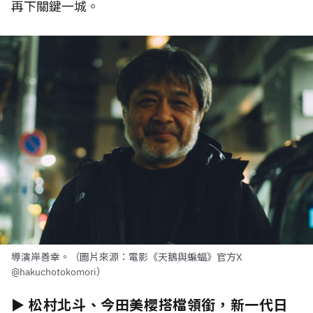
再下關鍵一城。
導演岸善幸。（圖片來源：電影《天鵝與蝙蝠》官方X
@hakuchotokomori）
► 松村北斗、今田美櫻搭檔領銜，新一代日