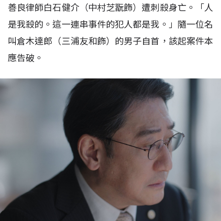
善良律師白石健介（中村芝翫飾）遭刺殺身亡。「人
是我殺的。這一連串事件的犯人都是我。」隨一位名
叫倉木達郎（三浦友和飾）的男子自首，該起案件本
應告破。