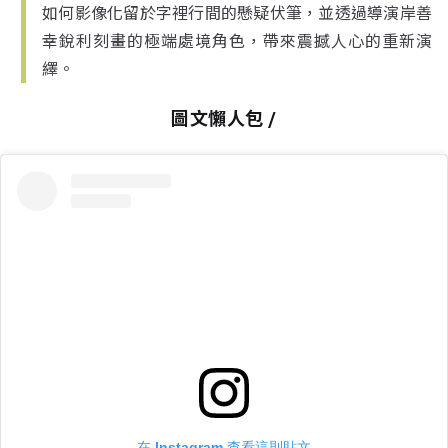
如何影像化留於字裡行間的懸疑伏筆，並透過導演岸善
幸銳利刻畫的極端處境角色，帶來震撼人心的重新演
繹。
圖文懶人包 /
在 Instagram 查看這則貼文