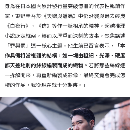
身為在日本國內累計發行量突破億冊的代表性暢銷作
家，東野圭吾於《天鵝與蝙蝠》中仍沿襲與過去經典
《白夜行》、《信》等作一脈相承的精神，超越推理
小說既定框架，轉而以厚重而深刻的故事，聚焦講述
「罪與罰」這一核心主題。他生前已留言表示，「
本
作具備相當複雜的結構，如一塊由粗細、光澤、硬度
都天差地別的絲線編製而成的織物。
若將那些絲線逐
一拆解開來，再重新編製成影像，最終究竟會完成怎
樣的作品，我從現在就十分期待。」