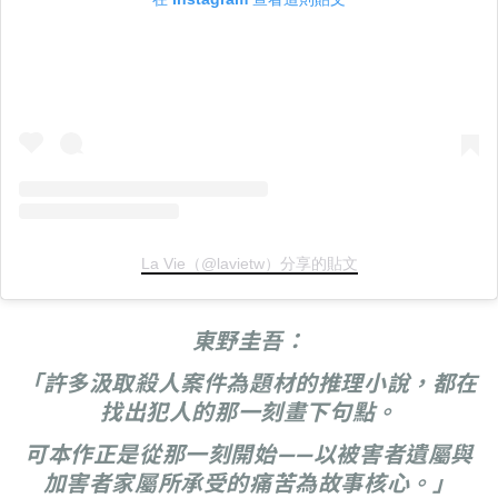
La Vie（@lavietw）分享的貼文
東野圭吾：
「許多汲取殺人案件為題材的推理小說，都在
找出犯人的那一刻畫下句點。
可本作正是從那一刻開始——以被害者遺屬與
加害者家屬所承受的痛苦為故事核心。」