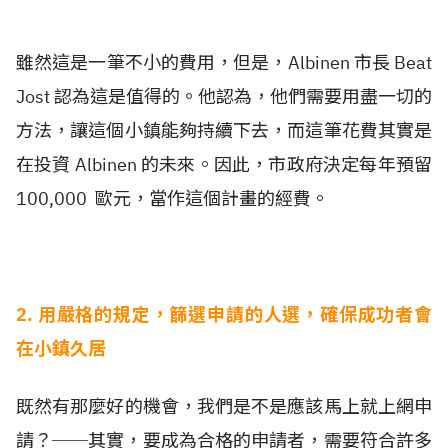
雖然這是一筆不小的費用，但是，Albinen 市長 Beat
Jost 認為這是值得的。他認為，他們需要用盡一切的
方法，讓這個小鎮能夠持續下去，而這筆花費其實是
在投資 Albinen 的未來。因此，市政府決定每年預留
100,000 歐元，當作這個計畫的經費。
2. 用嚴格的規定，篩選申請的人選，確保成功者會
在小鎮久居
既然有那麼好的機會，我們是不是應該馬上就上網申
請？──其實，要成為合格的申請者，需要符合許多