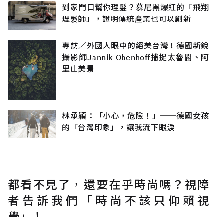
到家門口幫你理髮？慕尼黑爆紅的「飛翔
理髮師」，證明傳統產業也可以創新
專訪／外國人眼中的絕美台灣！德國新銳
攝影師Jannik Obenhoff捕捉太魯閣、阿
里山美景
林承穎：「小心，危險！」──德國女孩
的「台灣印象」，讓我流下眼淚
都看不見了，還要在乎時尚嗎？視障
者告訴我們「時尚不該只仰賴視
覺」！