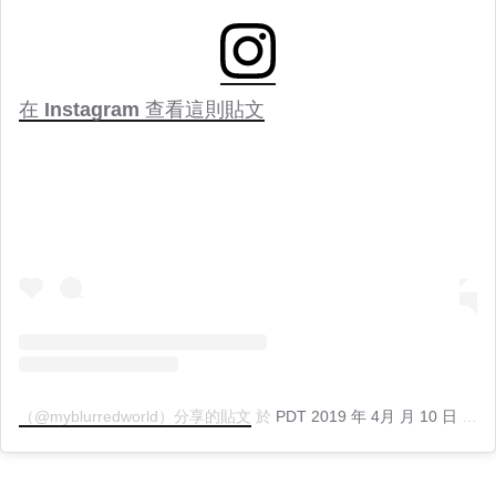
在 Instagram 查看這則貼文
（@myblurredworld）分享的貼文
於
PDT 2019 年 4月 月 10 日 上午 12:06