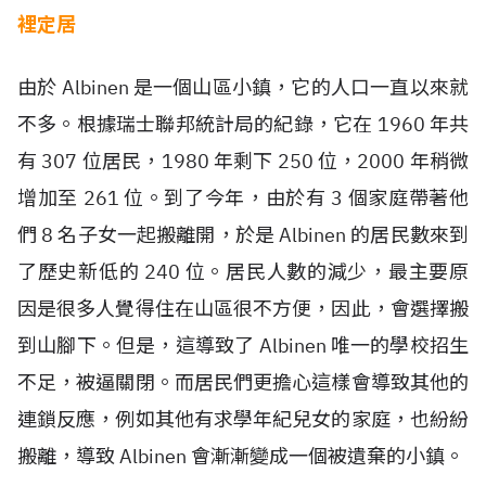
裡定居
由於 Albinen 是一個山區小鎮，它的人口一直以來就
不多。根據瑞士聯邦統計局的紀錄，它在 1960 年共
有 307 位居民，1980 年剩下 250 位，2000 年稍微
增加至 261 位。到了今年，由於有 3 個家庭帶著他
們 8 名子女一起搬離開，於是 Albinen 的居民數來到
了歷史新低的 240 位。居民人數的減少，最主要原
因是很多人覺得住在山區很不方便，因此，會選擇搬
到山腳下。但是，這導致了 Albinen 唯一的學校招生
不足，被逼關閉。而居民們更擔心這樣會導致其他的
連鎖反應，例如其他有求學年紀兒女的家庭，也紛紛
搬離，導致 Albinen 會漸漸變成一個被遺棄的小鎮。