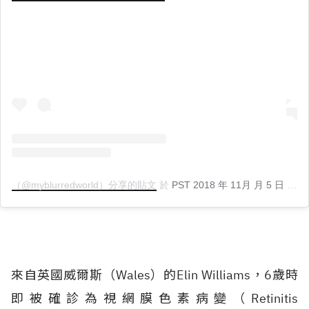
（@myblurredworld）分享的貼文
於
PST 2018 年 11月 月 5 日 上午 9:24
來自英國威爾斯（Wales）的Elin Williams，6歲時
即被確診為視網膜色素病變（Retinitis