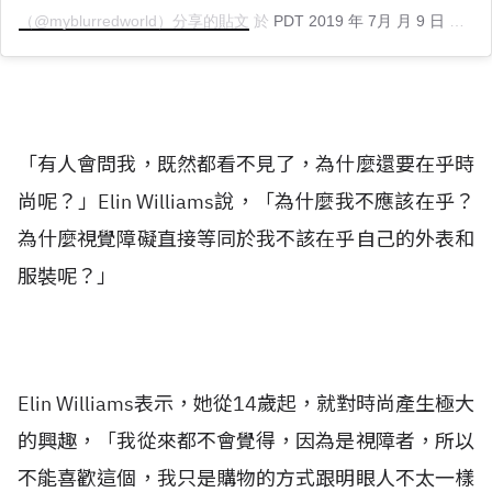
（@myblurredworld）分享的貼文
於
PDT 2019 年 7月 月 9 日 上午 12:06
「有人會問我，既然都看不見了，為什麼還要在乎時
尚呢？」Elin Williams說，「為什麼我不應該在乎？
為什麼視覺障礙直接等同於我不該在乎自己的外表和
服裝呢？」
Elin Williams表示，她從14歲起，就對時尚產生極大
的興趣，「我從來都不會覺得，因為是視障者，所以
不能喜歡這個，我只是購物的方式跟明眼人不太一樣