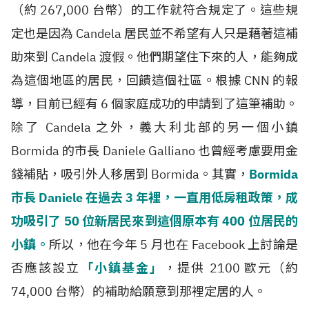
（約 267,000 台幣）的工作就符合規定了。這些規
定也是因為 Candela 居民並不希望有人只是藉著這補
助來到 Candela 渡假。他們期望住下來的人，能夠成
為這個地區的居民，回饋這個社區。根據 CNN 的報
導，目前已經有 6 個家庭成功的申請到了這筆補助。
除了 Candela 之外，義大利北部的另一個小鎮
Bormida 的市長 Daniele Galliano 也曾經考慮要用金
錢補貼，吸引外人移居到 Bormida。其實，
Bormida
市長 Daniele 在過去 3 年裡，一直用低房租政策，成
功吸引了 50 位新居民來到這個原本有 400 位居民的
小鎮。
所以，他在今年 5 月也在 Facebook 上討論是
否應該設立
「小鎮基金」
，提供 2100 歐元（約
74,000 台幣）的補助給願意到那裡定居的人。