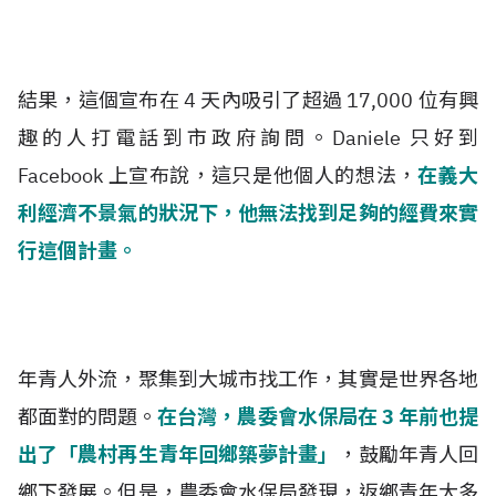
結果，這個宣布在 4 天內吸引了超過 17,000 位有興
趣的人打電話到市政府詢問。Daniele 只好到
Facebook 上宣布說，這只是他個人的想法，
在義大
利經濟不景氣的狀況下，他無法找到足夠的經費來實
行這個計畫。
年青人外流，聚集到大城市找工作，其實是世界各地
都面對的問題。
在台灣，農委會水保局在 3 年前也提
出了「農村再生青年回鄉築夢計畫」
，鼓勵年青人回
鄉下發展。但是，農委會水保局發現，返鄉青年大多