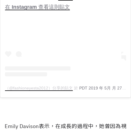
在 Instagram 查看這則貼文
（@fashioneyesta2012）分享的貼文
於
PDT 2019 年 5月 月 27 日 上午 5:22
Emily Davison表示，在成長的過程中，她曾因為視