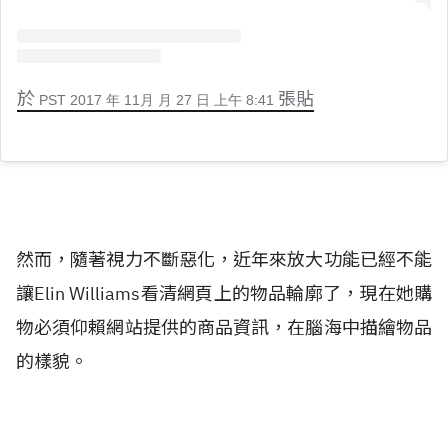
於
張貼
PST 2017 年 11月 月 27 日 上午 8:41
然而，隨著視力不斷惡化，近年來放大功能已經不能
讓Elin Williams看清網頁上的物品輪廓了，現在她購
物必須仰賴網站提供的商品資訊，在腦海中描繪物品
的樣貌。