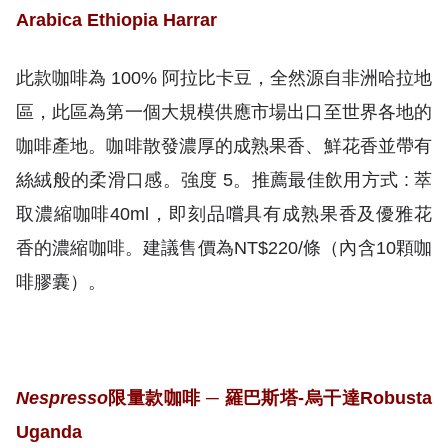
Arabica Ethiopia Harrar
此款咖啡為 100% 阿拉比卡豆，全然源自非洲哈拉地
區，此區為第一個大規模供應市場出口至世界各地的
咖啡產地。咖啡散發濃厚的成熟果香、鮮花香並帶有
絲絨般的柔滑口感。強度 5。推薦最佳飲用方式 : 萃
取濃縮咖啡40ml，即刻品嚐具有成熟果香及優雅花
香的濃縮咖啡。建議售價為NT$220/條（內含10顆咖
啡膠囊）。
Nespresso
限量款咖啡
─
羅巴斯塔
-
烏干達
Robusta
Uganda