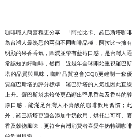
咖啡職人簡嘉程更分享：「阿拉比卡、羅巴斯塔咖啡
為台灣人最熟悉的兩個不同咖啡品種，阿拉比卡擁有
明顯的果香香氣，圓潤並帶有藍莓口感，是台灣人通
常認知的好咖啡，然而，近幾年全球開始重視羅巴斯
塔的品質與風味，咖啡品質協會(CQI)更建制一套優
質羅巴斯塔的評分標準，羅巴斯塔的人氣也因此直線
上升。羅巴斯塔烘焙後更凸顯出堅果香氣及香料的醇
厚口感，能滿足台灣人不喜酸的咖啡飲用習慣；此
外，羅巴斯塔更適合添加牛奶飲用，烘托出可可、麥
香及穀物風味，更符合台灣消費者喜愛牛奶特調咖啡
的飲用風潮。」