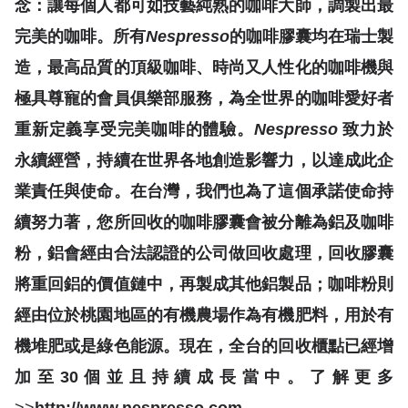
念：讓每個人都可如技藝純熟的咖啡大師，調製出最
完美的咖啡。所有
Nespresso
的咖啡膠囊均在瑞士製
造，最高品質的頂級咖啡、時尚又人性化的咖啡機與
極具尊寵的會員俱樂部服務，為全世界的咖啡愛好者
重新定義享受完美咖啡的體驗。
Nespresso
致力於
永續經營，持續在世界各地創造影響力，以達成此企
業責任與使命。在台灣，我們也為了這個承諾使命持
續努力著，您所回收的咖啡膠囊會被分離為鋁及咖啡
粉，鋁會經由合法認證的公司做回收處理，回收膠囊
將重回鋁的價值鏈中，再製成其他鋁製品；咖啡粉則
經由位於桃園地區的有機農場作為有機肥料，用於有
機堆肥或是綠色能源。現在，全台的回收櫃點已經增
加至30個並且持續成長當中。了解更多