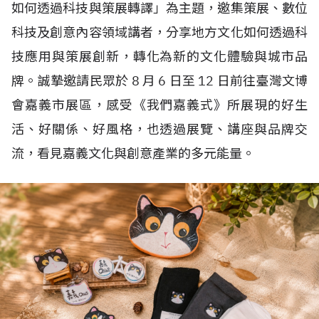
如何透過科技與策展轉譯」為主題，邀集策展、數位
科技及創意內容領域講者，分享地方文化如何透過科
技應用與策展創新，轉化為新的文化體驗與城市品
牌。誠摯邀請民眾於
8
月
6
日至
12
日前往臺灣文博
會嘉義市展區，感受《我們嘉義式》所展現的好生
活、好關係、好風格，也透過展覽、講座與品牌交
流，看見嘉義文化與創意產業的多元能量。