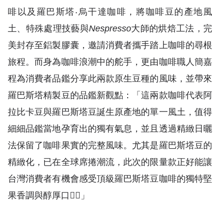
啡以及羅巴斯塔‧烏干達咖啡，將咖啡豆的產地風
土、特殊處理技藝與
Nespresso
大師的烘焙工法，完
美封存至鋁製膠囊，邀請消費者攜手踏上咖啡的尋根
旅程。而身為咖啡浪潮中的舵手，更由咖啡職人簡嘉
程為消費者品鑑分享此兩款原生豆種的風味，並帶來
羅巴斯塔精製豆的品鑑新觀點：「這兩款咖啡代表阿
拉比卡豆與羅巴斯塔豆誕生原產地的單一風土，值得
細細品鑑當地孕育出的獨有氣息，並且透過精緻日曬
法保留了咖啡果實的完整風味。尤其是羅巴斯塔豆的
精緻化，已在全球席捲潮流，此次的限量款正好能讓
台灣消費者有機會感受頂級羅巴斯塔豆咖啡的獨特堅
果香調與醇厚口感〬」