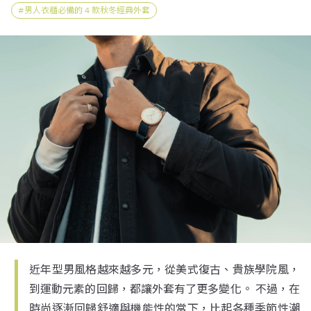
男人衣櫃必備的 4 款秋冬經典外套
近年型男風格越來越多元，從美式復古、貴族學院風，
到運動元素的回歸，都讓外套有了更多變化。 不過，在
時尚逐漸回歸舒適與機能性的當下，比起各種季節性潮