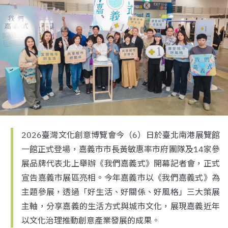
2026臺灣文化創意博覽會今（6）日於臺北南港展覽館
一館正式登場，嘉義市市長黃敏惠率市府團隊及14家參
展品牌代表北上舉辦《我們嘉義式》開幕記者會，正式
宣告嘉義市展區亮相。今年嘉義市以《我們嘉義式》為
主題參展，透過「好生活、好關係、好風格」三大策展
主軸，分享嘉義的生活方式與城市文化，展現嘉義近年
以文化治理推動創意產業發展的成果。