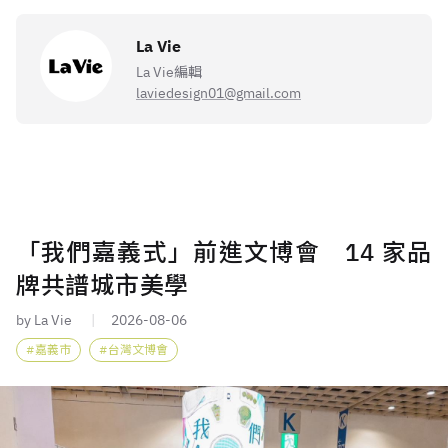
La Vie
La Vie編輯
laviedesign01@gmail.com
「我們嘉義式」前進文博會 14 家品
牌共譜城市美學
by La Vie
2026-08-06
嘉義市
台灣文博會