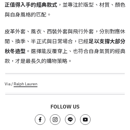
正值得入手的經典款式
，並專注於版型、材質、顏色
與自身風格的匹配。
皮革外套、風衣、西裝外套與飛行外套，分別對應休
閒、換季、半正式與日常場合，已經
足以支撐大部分
秋冬造型
。選擇能反覆穿上、也符合自身氣質的經典
款，才是最長久的購物策略。
Via /
Ralph Lauren
FOLLOW US