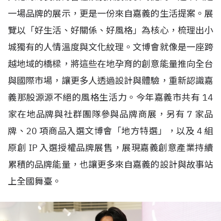
一場品牌的展示，更是一份來自嘉義的生活提案。展
覽以「好生活、好關係、好風格」為核心，梳理出小
城獨有的人情溫度與文化紋理。文博會就像是一座跨
越地域的橋樑，將這些在地孕育的創意能量推向全台
與國際市場，讓更多人透過設計與體驗，重新認識嘉
義那股源源不絕的風格生活力。今年嘉義市共有
14
家在地品牌與社群團隊參與品牌商展，另有
7
家品
牌、
20
項商品入選文博會「地方特選」，以及
4
組
原創
IP
入選授權品牌展售，展現嘉義創意產業持續
累積的品牌能量，也讓更多來自嘉義的設計與故事站
上全國舞臺。