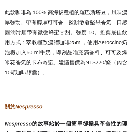
此款咖啡為 100% 高海拔種植的羅巴斯塔豆，風味濃
厚強勁、帶有醇厚可可香，餘韻散發堅果香氣，口感
圓潤滑順帶有微微蜂蜜甘甜。強度 10。推薦最佳飲
用方式 : 萃取極致濃縮咖啡25ml，使用Aeroccino奶
泡機加入50 ml牛奶，即刻品嚐充滿香料、可可及爆
米花香氣的卡布奇諾。建議售價為NT$220/條（內含
10顆咖啡膠囊）。
關於
Nespresso
Nespresso
的故事始於一個簡單卻極具革命性的理