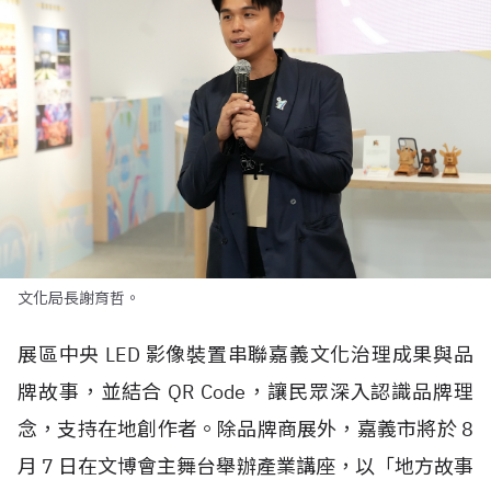
文化局長謝育哲。
展區中央
LED
影像裝置串聯嘉義文化治理成果與品
牌故事，並結合
QR Code
，讓民眾深入認識品牌理
念，支持在地創作者。除品牌商展外，嘉義市將於
8
月
7
日在文博會主舞台舉辦產業講座，以「地方故事