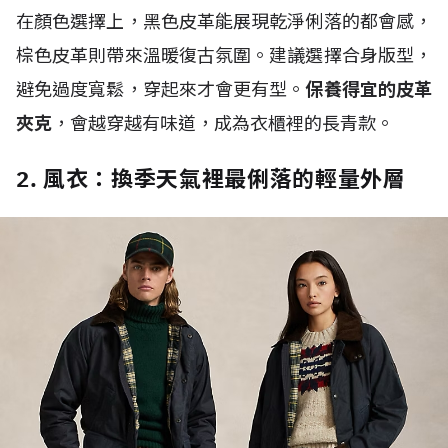
在顏色選擇上，黑色皮革能展現乾淨俐落的都會感，
棕色皮革則帶來溫暖復古氛圍。建議選擇合身版型，
避免過度寬鬆，穿起來才會更有型。
保養得宜的皮革
夾克
，會越穿越有味道，成為衣櫃裡的長青款。
2. 風衣：換季天氣裡最俐落的輕量外層