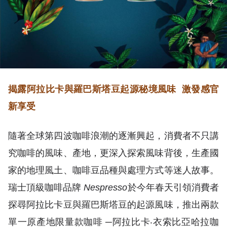
揭露阿拉比卡與羅巴斯塔豆起源秘境風味
激發感官
新享受
隨著全球第四波咖啡浪潮的逐漸興起，消費者不只講
究咖啡的風味、產地，更深入探索風味背後，生產國
家的地理風土、咖啡豆品種與處理方式等迷人故事。
瑞士頂級咖啡品牌
Nespresso
於今年春天引領消費者
探尋阿拉比卡豆與羅巴斯塔豆的起源風味，推出兩款
單一原產地限量款咖啡 ─阿拉比卡‧衣索比亞哈拉咖