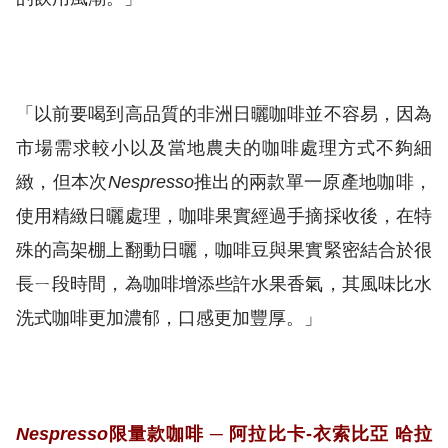
「以前要喝到高品質的非洲日曬咖啡並不容易，因為
市場需求較小以及當地農夫的咖啡處理方式不夠細
緻，但本次
Nespresso
推出的兩款單一原產地咖啡，
使用精緻日曬處理，咖啡果實經過手摘採收後，在特
殊的高架棚上翻動日曬，咖啡豆與果實緊密結合於很
長ㄧ段時間，為咖啡增添些許水果香氣，其風味比水
洗式咖啡更加濃郁，口感更加豐厚。」
Nespresso
限量款咖啡
─
阿拉比卡
-
衣索比亞
哈拉