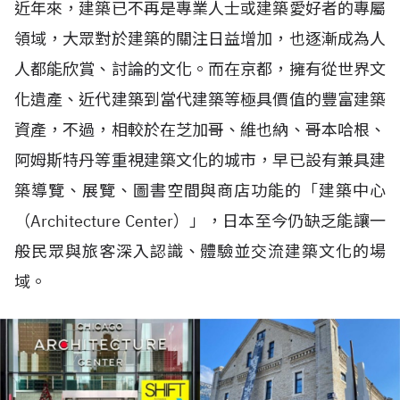
近年來，建築已不再是專業人士或建築愛好者的專屬
領域，大眾對於建築的關注日益增加，也逐漸成為人
人都能欣賞、討論的文化。而在京都，擁有從世界文
化遺產、近代建築到當代建築等極具價值的豐富建築
資產，不過，相較於在芝加哥、維也納、哥本哈根、
阿姆斯特丹等重視建築文化的城市，早已設有兼具建
築導覽、展覽、圖書空間與商店功能的「建築中心
（Architecture Center）」，日本至今仍缺乏能讓一
般民眾與旅客深入認識、體驗並交流建築文化的場
域。