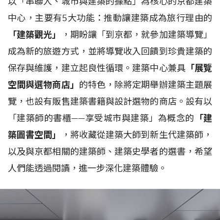
以「串聯人、城市與建築的據點」為核心的京都建築
中心，主要有5大功能：推動讓建築成為旅行理由的
「建築觀光」
，期盼讓「到京都，就參加建築導覽」
成為新的旅遊方式，並將導覽收入回饋到珍貴建築的
保存與維護，建立起良性循環。建築中心兼具
「展覽
空間與選物商店」
的特色，除將定期舉辦建築主題展
覽，也設有販售建築書籍與設計選物的商店。設有以
「建築師的書櫃——享受城市與建築」為概念的
「建
築圖書空間」
，將收藏從建築大師到新生代建築師，
以及與京都相關的建築師、建築史學者的選書，希望
人們能透過閱讀，進一步深化建築體驗。