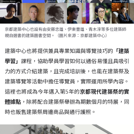
京都建築中心也設有由安藤忠雄、伊東豐雄、青木淳等多位建築師
親自選書的建築圖書空間。（圖片來源：京都建築中心）
建築中心也將提供兼具專業知識與導覽技巧的
「建築
學習」
課程，協助學員學習如何以通俗易懂且具吸引
力的方式介紹建築，且完成培訓後，也能在建築祭及
建築導覽等活動中擔任導覽員，實際運用所學內容。
這裡也將成為今年邁入第5年的
京都現代建築祭的實
體據點
，除將配合建築祭舉辦為期數個月的特展，同
時也販售建築祭周邊商品與通行護照。