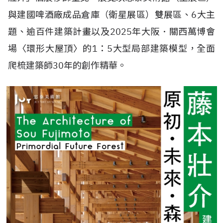
與建國啤酒廠成品倉庫（衛星展區）雙展區、6大主
題、逾百件建築計畫以及2025年大阪．關西萬博會
場〈環形大屋頂〉的1：5大型局部建築模型，全面
爬梳建築師30年的創作精華。