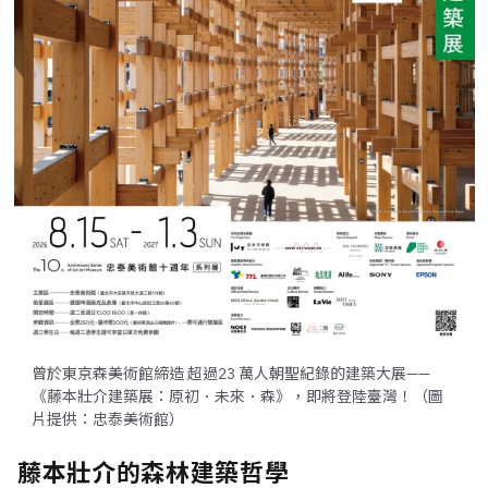
曾於東京森美術館締造 超過23 萬人朝聖紀錄的建築大展——
《藤本壯介建築展：原初．未來．森》，即將登陸臺灣！（圖
片提供：忠泰美術館）
藤本壯介的森林建築哲學