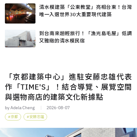
清水模建築「公東教堂」亮相台東！台灣
唯一入選世界30大重要現代建築
到台南來趟輕旅行！「漁光島毛屋」低調
又雅緻的清水模民宿
「京都建築中心」進駐安藤忠雄代表
作「TIME'S」！結合導覽、展覽空間
與選物商店的建築文化新據點
by Adela Cheng
2026-08-07
京都
安藤忠雄