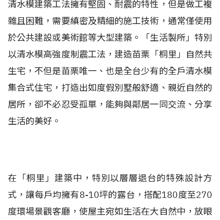
清水模建築工法擁有堅固、耐震的特性，但是做工複
雜且困難，需要縝密及精細的施工技術，通常僅使用
於公共建設或美術館等大型建築。
「
生活製所」
特別
以清水模高強度制震工法，建造苗栗「桐里」自然共
生宅，不但是苗栗唯一、也是全台少有的全戶清水模
集合式住宅，打造出如度假別墅般舒適、親近自然的
居所，卻不必忍受孤單，能夠與鄰居一同交流、分享
生活的美好。
在「桐里」建築中，特別以層層退台的特殊設計方
式，讓每戶均擁有8-10坪的露台，搭配180度至270
度環場景觀客廳，使屋主宛如生活在大自然中，放眼