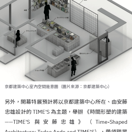
京都建築中心室內空間是意圖（圖片來源：京都建築中心）
另外，開幕特展預計將以京都建築中心所在、由安藤
忠雄設計的 TIME'S 為主題，舉辦 《時間形塑的建築
——TIME'S 與安藤忠雄》（Time-Shaped
Architecture: Tadao Ando and TIME’S），帶領觀眾