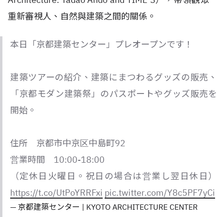
重新審視人、自然與建築之間的關係。
本日「京都建築センター」プレオープンです！
建築ツアーの紹介、建築にまつわるグッズの販売、
「京都モダン建築祭」のパスポートやグッズ販売を
開始。
住所 京都市中京区中島町92
営業時間 10:00-18:00
（定休日火曜日。祝日の場合は営業し翌日休日）
https://t.co/UtPoYRRFxi
pic.twitter.com/Y8c5PF7yCi
— 京都建築センター | KYOTO ARCHITECTURE CENTER