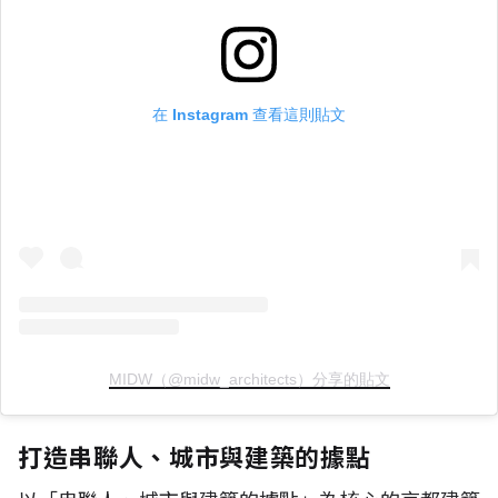
在 Instagram 查看這則貼文
MIDW（@midw_architects）分享的貼文
打造串聯人、城市與建築的據點