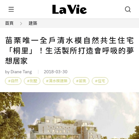
首頁
建築
苗栗唯一全戶清水模自然共生住宅
「桐里」！生活製所打造會呼吸的夢
想居家
by Diane Tang
2018-03-30
自然
別墅
清水模建築
苗栗
住宅