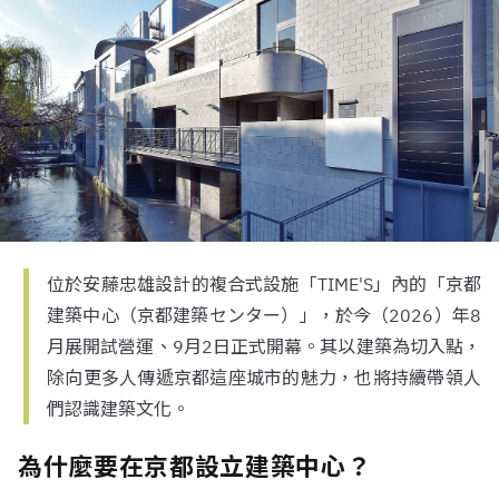
位於安藤忠雄設計的複合式設施「TIME'S」內的「京都
建築中心（京都建築センター）」，於今（2026）年8
月展開試營運、9月2日正式開幕。其以建築為切入點，
除向更多人傳遞京都這座城市的魅力，也將持續帶領人
們認識建築文化。
為什麼要在京都設立建築中心？