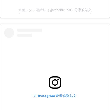
京都モダン建築祭（@kenchikusai）分享的貼文
在 Instagram 查看這則貼文