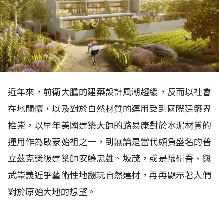
近年來，前衛大膽的建築設計風潮趨緩，反而以社會
在地關懷，以及對於自然材質的運用受到國際建築界
推崇，以早年美國建築大師的路易康對於水泥材質的
運用作
為啟蒙始祖之一，到無論是當代頗負盛名的普
立茲克獎級建築師安藤忠雄、坂茂，或是隈研吾、與
武崇義近乎藝術性地翻玩自然建材，再再顯示著人們
對於原始大地的想望。