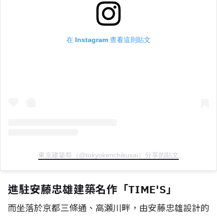
在 Instagram 查看這則貼文
東京建築祭（@tokyokenchikusai）分享的貼文
進駐安藤忠雄建築名作「TIME'S」
而坐落於京都三條通、高瀨川畔，由安藤忠雄設計的