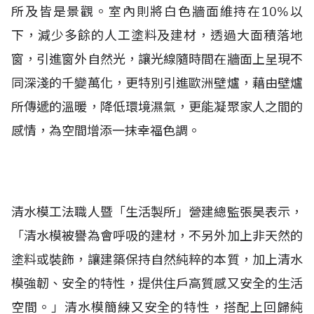
所及皆是景觀。室內則將白色牆面維持在10%以
下，減少多餘的人工塗料及建材，透過大面積落地
窗，引進窗外自然光，讓光線隨時間在牆面上呈現不
同深淺的千變萬化，更特別引進歐洲壁爐，藉由壁爐
所傳遞的溫暖，降低環境濕氣，更能凝聚家人之間的
感情，為空間增添一抹幸福色調。
清水模工法職人暨「生活製所」營建總監張昊表示，
「清水模被譽為會呼吸的建材，不另外加上非天然的
塗料或裝飾，讓建築保持自然純粹的本質，加上清水
模強韌、安全的特性，提供住戶高質感又安全的生活
空間。」清水模簡練又安全的特性，搭配上回歸純