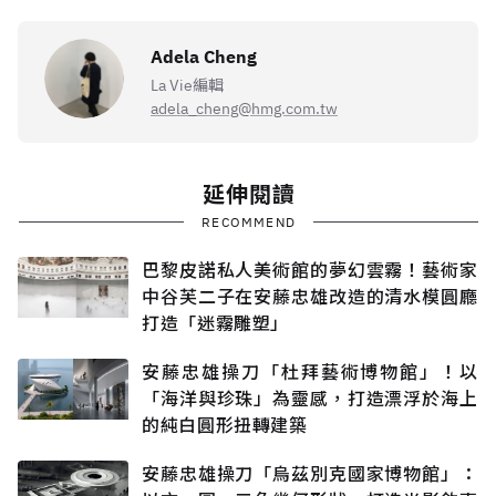
Adela Cheng
La Vie編輯
adela_cheng@hmg.com.tw
延伸閱讀
RECOMMEND
巴黎皮諾私人美術館的夢幻雲霧！藝術家
中谷芙二子在安藤忠雄改造的清水模圓廳
打造「迷霧雕塑」
安藤忠雄操刀「杜拜藝術博物館」！以
「海洋與珍珠」為靈感，打造漂浮於海上
的純白圓形扭轉建築
安藤忠雄操刀「烏茲別克國家博物館」：