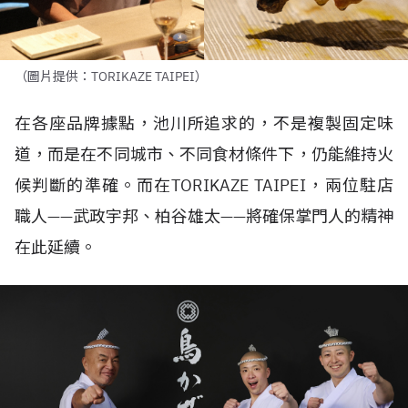
（圖片提供：TORIKAZE TAIPEI）
在各座品牌據點，池川所追求的，不是複製固定味
道，而是在不同城市、不同食材條件下，仍能維持火
候判斷的準確。而在
TORIKAZE TAIPEI
，兩位駐店
職人——武政宇邦、柏谷雄太——將確保掌門人的精神
在此延續。