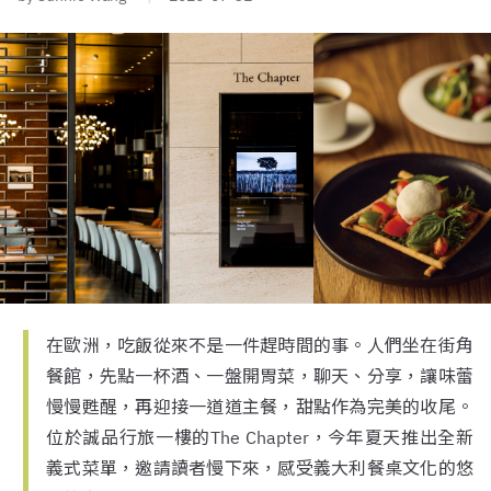
在歐洲，吃飯從來不是一件趕時間的事。人們坐在街角
餐館，先點一杯酒、一盤開胃菜，聊天、分享，讓味蕾
慢慢甦醒，再迎接一道道主餐，甜點作為完美的收尾。
位於誠品行旅一樓的The Chapter，今年夏天推出全新
義式菜單，邀請讀者慢下來，感受義大利餐桌文化的悠