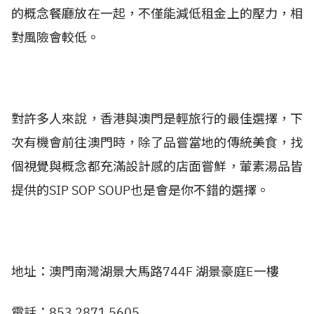
的概念餐廳放在一起，不僅能減低租金上的壓力，相
對風險會較低。
對許多人來說，香港與澳門是輕旅行的最佳選擇，下
次有機會前往澳門時，除了品嘗當地的傳統美食，找
個視覺與概念都充滿設計感的店面嘗鮮，
葷素湯品皆
提供的SIP SOP SOUP
也是會是你不錯的選擇。
地址：澳門南灣湖景大馬路744F 湖景豪庭E一樓
電話：853 2871 5605