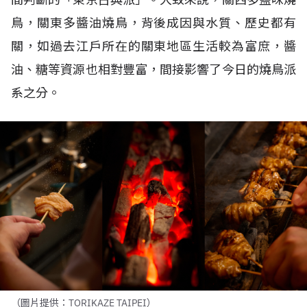
鳥，關東多醬油燒鳥，背後成因與水質、歷史都有
關，如過去江戶所在的關東地區生活較為富庶，醬
油、糖等資源也相對豐富，間接影響了今日的燒鳥派
系之分。
（圖片提供：TORIKAZE TAIPEI）