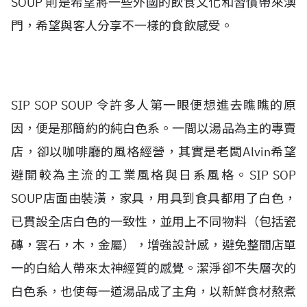
SOUP 則是希望將一些外國的飲食文化和習慣帶來澳
門，希望與客人分享不一樣的食飲感受。
SIP SOP SOUP 令許多人第一眼便想進去瞧瞧的原
因，便是那簡約的純白色系。一間以湯品為主的專賣
店，卻以咖啡廳的風格經營，其實是老闆Alvin希望
避開較為主流的工業風格與日系風格。SIP SOP
SOUP店面由裝潢，家具，用具到食具都用了白色，
已貫設全店白色的一致性，並用上不同物料（包括瓷
磚，雲石，木，金屬），增強設計感，避免整間店單
一的白給人帶來太神經質的感覺。潔淨卻不失層次的
白色系，也使每一道湯品成了主角，以新鮮食材熬煮