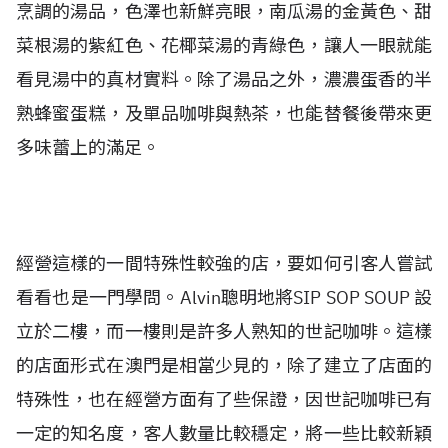
烹調的湯品，色澤也新鮮亮眼，南瓜湯的金黃色、甜
菜根湯的紫紅色、花椰菜湯的青綠色，讓人一眼就能
看見湯中的真材實料。除了湯品之外，濃濃蛋香的半
熟蜂蜜蛋糕，及單品咖啡與熱茶，也能替餐後帶來更
多味蕾上的滿足。
經營這樣的一間特殊性較強的店，要如何引客人嘗試
看看也是一門學問。Alvin聰明地將SIP SOP SOUP 設
立於二樓，而一樓則是許多人熟知的世記咖啡。這樣
的店面形式在澳門是相當少見的，除了建立了店面的
特殊性，也在經營方面有了些保證，因世記咖啡已有
一定的知名度，客人數量比較穩定，將一些比較新穎