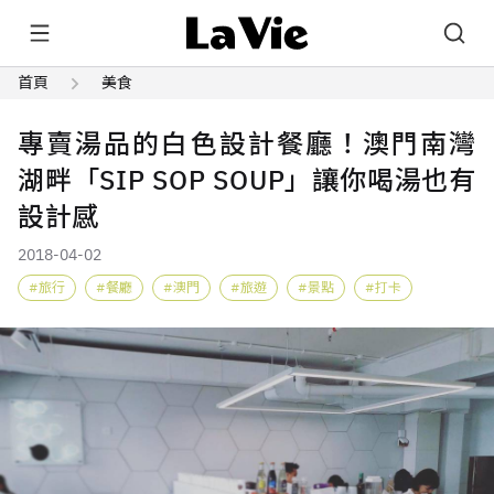
首頁
美食
專賣湯品的白色設計餐廳！澳門南灣
湖畔「SIP SOP SOUP」讓你喝湯也有
設計感
2018-04-02
旅行
餐廳
澳門
旅遊
景點
打卡