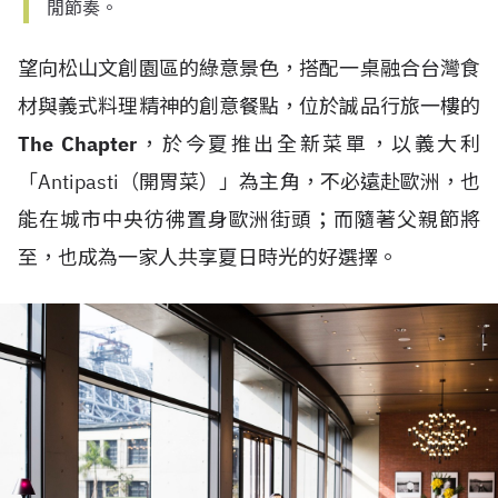
閒節奏。
望向松山文創園區的綠意景色，搭配一桌融合台灣食
材與義式料理精神的創意餐點，位於誠品行旅一樓的
The Chapter
，於今夏推出全新菜單，以義大利
「Antipasti（開胃菜）」為主角，不必遠赴歐洲，也
能在城市中央彷彿置身歐洲街頭；而隨著父親節將
至，也成為一家人共享夏日時光的好選擇。