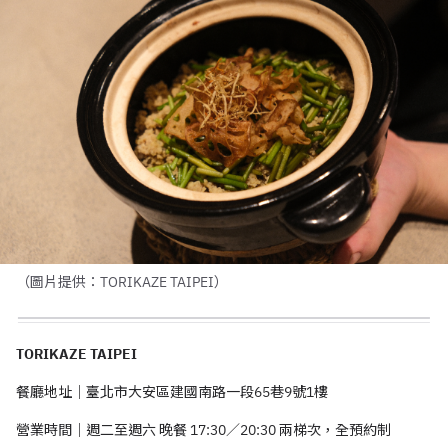
（圖片提供：TORIKAZE TAIPEI）
TORIKAZE TAIPEI
餐廳地址｜臺北市大安區建國南路一段
65
巷
9
號
1
樓
營業時間｜週二至週六 晚餐
17:30
／
20:30
兩梯次，全預約制