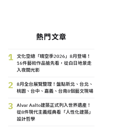
熱門文章
1
文化空總「晴空季2026」8月登場！
16件藝術作品搶先看，從白日地景走
入夜間光影
2
8月全台展覽整理！盤點新北、台北、
桃園、台中、嘉義、台南8個藝文現場
3
Alvar Aalto建築正式列入世界遺產！
從8件現代主義經典看「人性化建築」
設計哲學