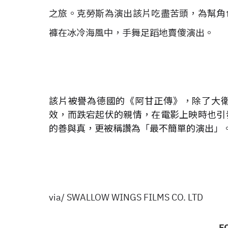
之旅。克勞斯為演出該片吃盡苦頭，為幫角
褲在冰冷海風中，手舞足蹈地賣傻演出。
該片被譽為德國的《阿甘正傳》，除了大
效，而跌宕起伏的親情，在電影上映時也引
的善與真，更被稱讚為「最不簡單的演出」
via/ SWALLOW WINGS FILMS CO. LTD
F