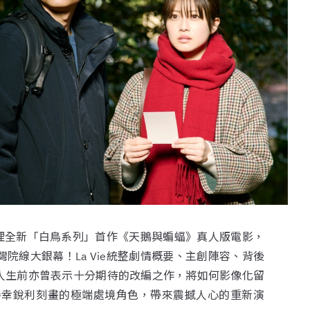
理全新「白鳥系列」首作《天鵝與蝙蝠》真人版電影，
灣院線大銀幕！La Vie統整劇情概要、主創陣容、背後
人生前亦曾表示十分期待的改編之作，將如何影像化留
善幸銳利刻畫的極端處境角色，帶來震撼人心的重新演