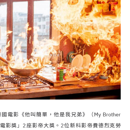
影《他叫簡單，他是我兄弟》（My Brother
利亞電影獎」2座影帝大獎。2位新科影帝費德烈克勞