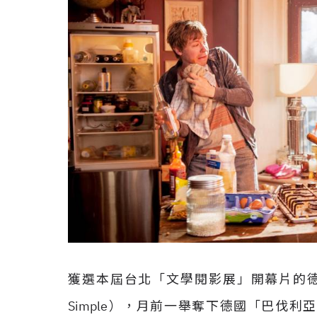
獲選本屆台北「文學閱影展」開幕片的德國電
Simple），月前一舉奪下德國「巴伐