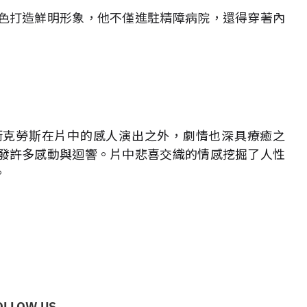
色打造鮮明形象，他不僅進駐精障病院，還得穿著內
衛克勞斯在片中的感人演出之外，劇情也深具療癒之
發許多感動與迴響。片中悲喜交織的情感挖掘了人性
。
OLLOW US