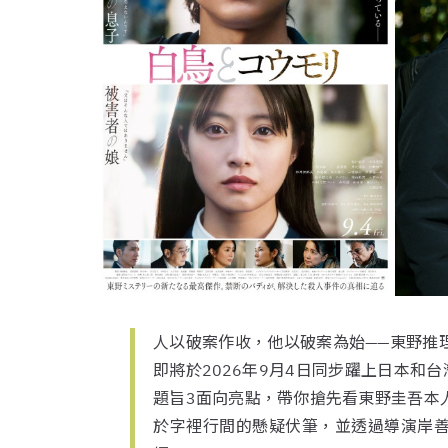
人以破案作收，他以破案為始——東野推
即將於2026年9月4日同步躍上日本和台
題旨3面向亮點，帶你搶先看東野圭吾本
於字裡行間的懸疑伏筆，並透過導演岸