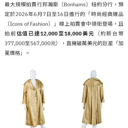
最大規模拍賣行邦瀚斯（Bonhams）紐約分行，預
定於2026年6月7日至16日進行的「時尚經典臻品
（Icons of Fashion）」線上拍賣會中領銜登場，且
拍前
估值已達12,000至18,000美元
（約新台幣
377,000至567,000元），直擁破萬美元的巨星「加
冕價格」。