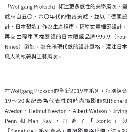
「Wolfgang Proksch」傾注更多感性的美學層次，靈
感來自五〇、六〇年代的復古美感，並以「德國設
計、日本製造」作為生產程序，精準丈量細節設計，
再交由程序同樣嚴謹的日本眼鏡品牌999.9（Four
Nines）製造，為充滿現代感的設計風格，灌注日本
職人的執著與工藝層次。
在Wolfgang Proksch的全新2019年系列，特別結合
19～20世紀最為代表性的時尚攝影師如Richard
Avedon、Helmut Newton、Albert Watson、Irving
Penn和Man Ray，打造了「Iconic」與
「Signature」系列產品，自攝影風格延伸，注入設