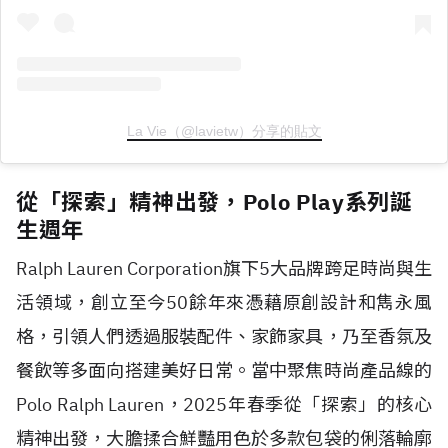
La Vie（@lavietw）分享的貼文
從「探索」精神出發，Polo Play系列誕
生週年
Ralph Lauren Corporation旗下5大品牌跨足時尚與生
活領域，創立至今50餘年來憑藉原創設計和雋永風
格，引領人們透過服裝配件、家飾家具，乃至香氛及
餐飲等多面向搭建美好日常。當中聚焦時尚產品線的
Polo Ralph Lauren，2025年春季從「探索」的核心
精神出發，大膽揉合鮮豔用色於多款包袋的俐落輪廓