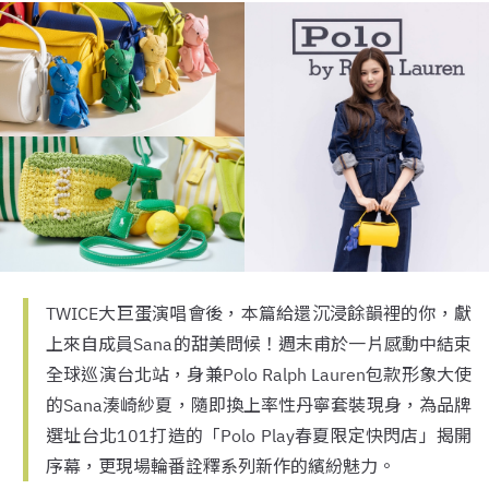
TWICE大巨蛋演唱會後，本篇給還沉浸餘韻裡的你，獻
上來自成員Sana的甜美問候！週末甫於一片感動中結束
全球巡演台北站，身兼Polo Ralph Lauren包款形象大使
的Sana湊崎紗夏，隨即換上率性丹寧套裝現身，為品牌
選址台北101打造的「Polo Play春夏限定快閃店」揭開
序幕，更現場輪番詮釋系列新作的繽紛魅力。