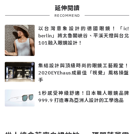
延伸閱讀
RECOMMEND
以台灣意象設計的德國眼鏡！「ic!
berlin」將太魯閣峽谷、平溪天燈與台北
101融入眼鏡設計！
集結設計與頂級時尚的眼鏡工藝殿堂！
2020EYEhaus成最佳「視覺」風格操盤
手
1秒感受神級舒適！日本職人眼鏡品牌
999.9 打造專為亞洲人設計的工學逸品