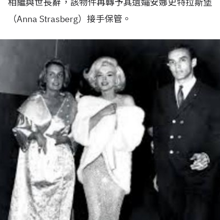
相繼與世長辭，該物件再轉予其遺孀安娜史特拉斯堡
（Anna Strasberg）接手保管。