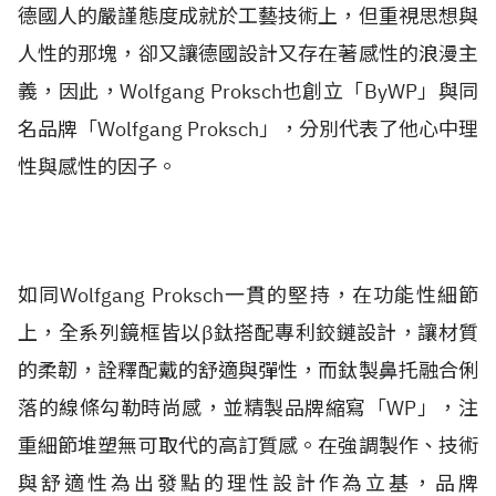
德國人的嚴謹態度成就於工藝技術上，但重視思想與
人性的那塊，卻又讓德國設計又存在著感性的浪漫主
義，因此，Wolfgang Proksch也創立「ByWP」與同
名品牌「Wolfgang Proksch」，分別代表了他心中理
性與感性的因子。
如同Wolfgang Proksch一貫的堅持，在功能性細節
上，全系列鏡框皆以β鈦搭配專利鉸鏈設計，讓材質
的柔韌，詮釋配戴的舒適與彈性，而鈦製鼻托融合俐
落的線條勾勒時尚感，並精製品牌縮寫「WP」，注
重細節堆塑無可取代的高訂質感。在強調製作、技術
與舒適性為出發點的理性設計作為立基，品牌