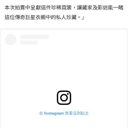
本次拍賣中呈獻這件珍稀霓裳，讓藏家及影迷能一睹
這位傳奇巨星衣櫥中的私人珍藏。」
在 Instagram 查看這則貼文