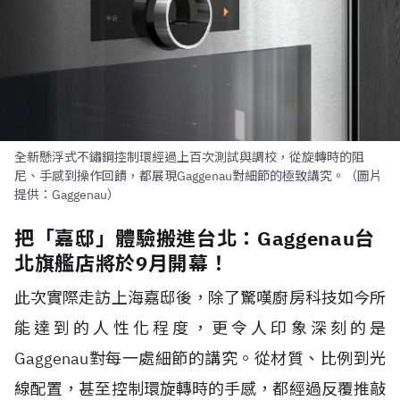
全新懸浮式不鏽鋼控制環經過上百次測試與調校，從旋轉時的阻
尼、手感到操作回饋，都展現Gaggenau對細節的極致講究。（圖片
提供：Gaggenau）
把「嘉邸」體驗搬進台北：Gaggenau台
北旗艦店將於9月開幕！
此次實際走訪上海嘉邸後，除了驚嘆廚房科技如今所
能達到的人性化程度，更令人印象深刻的是
Gaggenau對每一處細節的講究。從材質、比例到光
線配置，甚至控制環旋轉時的手感，都經過反覆推敲