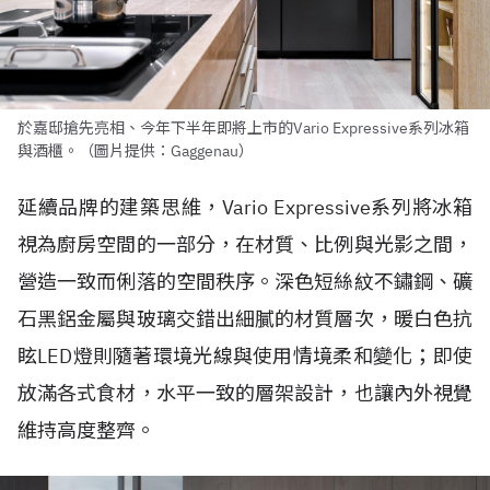
於嘉邸搶先亮相、今年下半年即將上市的Vario Expressive系列冰箱
與酒櫃。（圖片提供：Gaggenau）
延續品牌的建築思維，Vario Expressive系列將冰箱
視為廚房空間的一部分，在材質、比例與光影之間，
營造一致而俐落的空間秩序。深色短絲紋不鏽鋼、礦
石黑鋁金屬與玻璃交錯出細膩的材質層次，暖白色抗
眩LED燈則隨著環境光線與使用情境柔和變化；即使
放滿各式食材，水平一致的層架設計，也讓內外視覺
維持高度整齊。