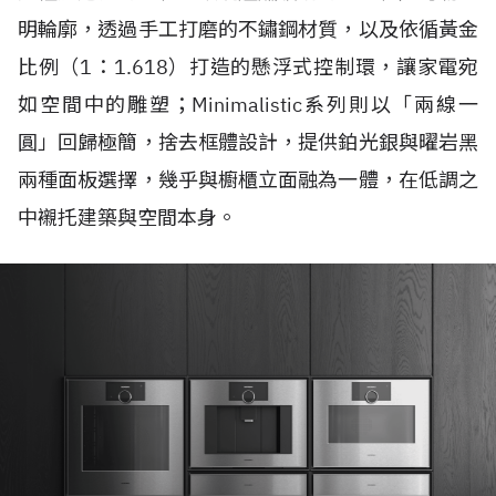
明輪廓，透過手工打磨的不鏽鋼材質，以及依循黃金
比例（1：1.618）打造的懸浮式控制環，讓家電宛
如空間中的雕塑；Minimalistic系列則以「兩線一
圓」回歸極簡，捨去框體設計，提供鉑光銀與曜岩黑
兩種面板選擇，幾乎與櫥櫃立面融為一體，在低調之
中襯托建築與空間本身。