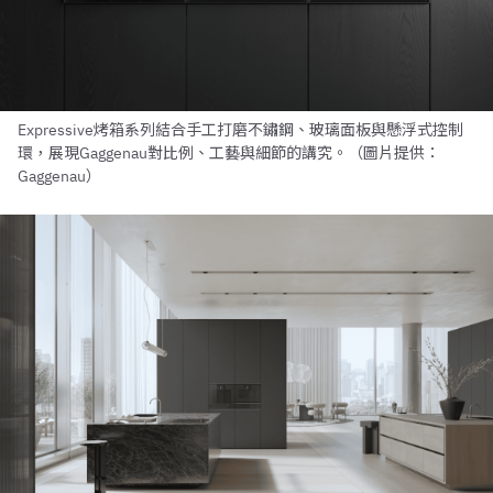
Expressive烤箱系列結合手工打磨不鏽鋼、玻璃面板與懸浮式控制
環，展現Gaggenau對比例、工藝與細節的講究。（圖片提供：
Gaggenau）