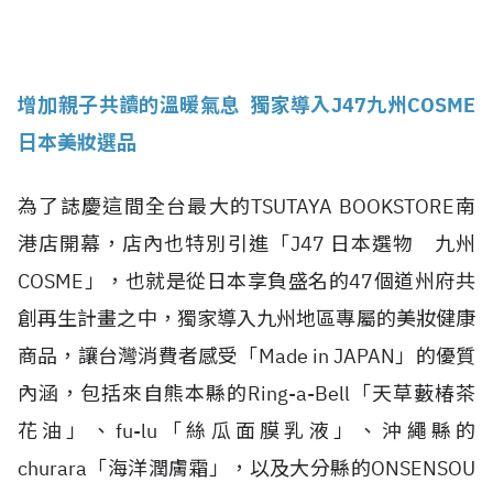
增加親子共讀的溫暖氣息 獨家導入J47九州COSME
日本美妝選品
為了誌慶這間全台最大的TSUTAYA BOOKSTORE南
港店開幕，店內也特別引進「J47 日本選物 九州
COSME」，也就是從日本享負盛名的47個道州府共
創再生計畫之中，獨家導入九州地區專屬的美妝健康
商品，讓台灣消費者感受「Made in JAPAN」的優質
內涵，包括來自熊本縣的Ring-a-Bell「天草藪椿茶
花油」、fu-lu「絲瓜面膜乳液」、沖繩縣的
churara「海洋潤膚霜」，以及大分縣的ONSENSOU