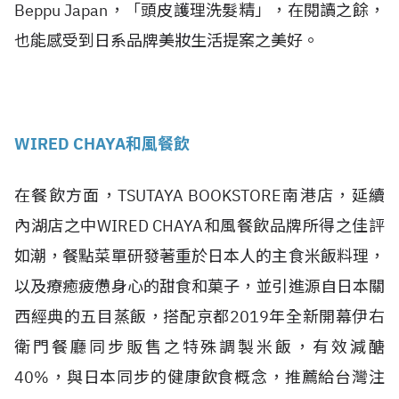
Beppu Japan，「頭皮護理洗髮精」，在閱讀之餘，
也能感受到日系品牌美妝生活提案之美好。
WIRED CHAYA和風餐飲
在餐飲方面，TSUTAYA BOOKSTORE南港店，延續
內湖店之中WIRED CHAYA和風餐飲品牌所得之佳評
如潮，餐點菜單研發著重於日本人的主食米飯料理，
以及療癒疲憊身心的甜食和菓子，並引進源自日本關
西經典的五目蒸飯，搭配京都2019年全新開幕伊右
衛門餐廳同步販售之特殊調製米飯，有效減醣
40%，與日本同步的健康飲食概念，推薦給台灣注