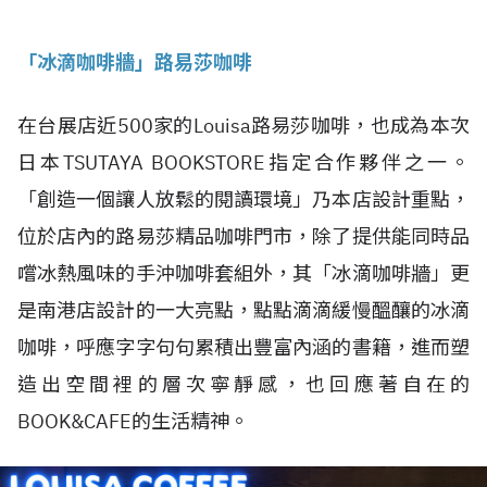
「冰滴咖啡牆」路易莎咖啡
在台展店近500家的Louisa路易莎咖啡，也成為本次
日本TSUTAYA BOOKSTORE指定合作夥伴之一。
「創造一個讓人放鬆的閱讀環境」乃本店設計重點，
位於店內的路易莎精品咖啡門市，除了提供能同時品
嚐冰熱風味的手沖咖啡套組外，其「冰滴咖啡牆」更
是南港店設計的一大亮點，點點滴滴緩慢醞釀的冰滴
咖啡，呼應字字句句累積出豐富內涵的書籍，進而塑
造出空間裡的層次寧靜感，也回應著自在的
BOOK&CAFE的生活精神。