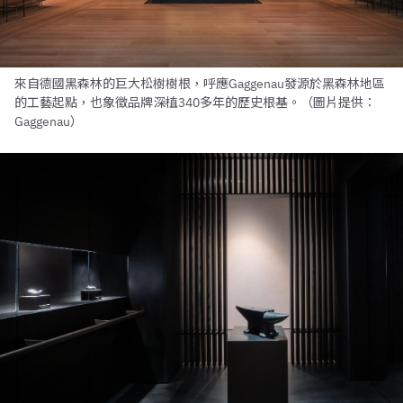
來自德國黑森林的巨大松樹樹根，呼應Gaggenau發源於黑森林地區
的工藝起點，也象徵品牌深植340多年的歷史根基。（圖片提供：
Gaggenau）