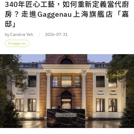
340年匠心工藝，如何重新定義當代廚
房？走進Gaggenau上海旗艦店「嘉
邸」
by Candice Yeh
2026-07-31
Gaggenau