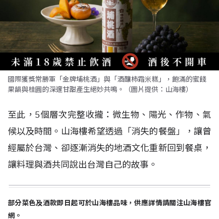
國際獲獎常勝軍「金牌埔桃酒」與「酒釀柿霜米糕」，飽滿的蜜餞
果韻與桂圓的深邃甘甜產生絕妙共鳴。（圖片提供：山海樓）
至此，5個層次完整收攏：微生物、陽光、作物、氣
候以及時間。山海樓希望透過「消失的餐盤」，讓曾
經屬於台灣、卻逐漸消失的地酒文化重新回到餐桌，
讓料理與酒共同說出台灣自己的故事。
部分菜色及酒款即日起可於山海樓品味，供應詳情請關注山海樓官
網。