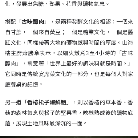
化，發展出焦糖、熟果、花香與礦物氣息。
搭配「
古味醰肉
」，是兩種發酵文化的相認：一個來
自甘蔗，一個來自黃豆；一個是糖業文化，一個是醬
缸文化，同樣帶著大地的礦物感與時間的厚度。山海
樓主廚蕭勝章表示，以細火燉煮3至4小時的「古味
醰肉」，寓意著「世界上最好的調味料就是時間。」
它同時是傳統宴席菜文化的一部分，也是每個人對家
庭餐桌的記憶。
另一道「
香椿松子爆鮮鮑
」，則以香椿的草本香、香
菇的森林氣息與松子的堅果香，映襯熟成後的礦物底
蘊，展現土地風味最深沉的一面。