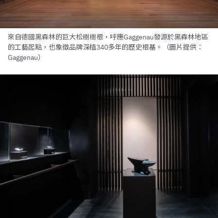
來自德國黑森林的巨大松樹樹根，呼應Gaggenau發源於黑森林地區
的工藝起點，也象徵品牌深植340多年的歷史根基。（圖片提供：
Gaggenau）