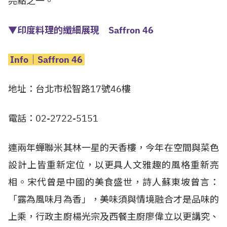
亮點之一。
▼印度料理的纖細展現 Saffron 46
Info│Saffron 46
地址：台北市松智路17號46樓
電話：02-2722-5151
連兩年蟬聯米其林一星的天香樓，今年在空間與菜色
設計上皆重新定位，以更具人文雅趣的風格重新亮
相。宋代曾是中國的美食盛世，詩人蘇東坡曾言：
「露為風味月為香」，美味須與情境融合才是品味的
上乘，行政主廚楊光宗及西餐主廚廖偉立以更講究、