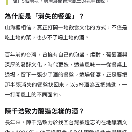
間」5個層次，層層展開台灣風土的完整樣貌。
為什麼是「消失的餐盤」？
山海樓相信，真正打開一地飲食文化的方式，不僅是
吃土地的菜，也少不了喝土地的酒。
百年前的台灣，曾擁有自己的泡盛、燒酎、葡萄酒與
深厚的發酵文化。時代更迭，這些風味一一從餐桌上
退場，留下一張少了酒的餐盤。這場餐宴，正是要把
那半張消失的餐盤找回來，以5杯酒為五把鑰匙，一
一打開風土的不同面向。
陳千浩致力釀造怎樣的酒？
長年來，陳千浩致力於找回台灣被遺忘的在地釀酒文