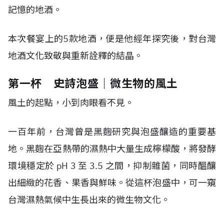
記憶的地酒。
本次餐宴上的5款地酒，便是他經年探究後，對台灣
地酒文化致敬與重新詮釋的結晶。
第一杯 史詩泡盛｜微生物的風土
風土的起點，小到肉眼看不見。
一百年前，台灣曾是黑麴研究與泡盛釀造的重要基
地。黑麴在亞熱帶的濕熱中大量生成檸檬酸，將發酵
環境穩定於 pH 3 至 3.5 之間，抑制雜菌，同時醞釀
出細緻的花香、果香與鮮味。從這杯泡盛中，可一窺
台灣濕熱氣候中生長出來的微生物文化。