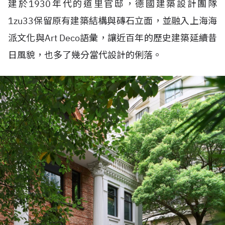
建於1930年代的道里官邸，德國建築設計團隊
1zu33保留原有建築結構與磚石立面，並融入上海海
派文化與Art Deco語彙，讓近百年的歷史建築延續昔
日風貌，也多了幾分當代設計的俐落。