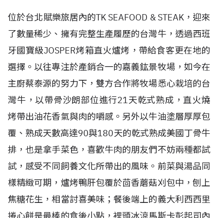
位於台北賦樂旅居內的TK SEAFOOD & STEAK，迎來
了數量稀少、擁有完整生產履歷的台灣牛，透過西班
牙國寶級JOSPER烤箱直火爐烤，帶給食客更在地的
選擇。以往專注於產銷合一的嘉義鈜景牧場，如今在
主廚蔡泰源的努力下，雙方合作將牧場悉心栽培的台
灣牛，以帶骨沙朗部位進行21天乾式熟成，直火燒
烤帶出油花香氣與肉的嚼感。另外以牛油塗層厚厚包
覆、熟成天數高達90與180天的乾式熟成美國丁骨牛
排，也是拿手菜色，喜歡牛肉的朋友們不妨兩種都試
試，感受不同飼養文化所帶出的風味。前菜與湯品同
樣精緻可期，爐烤鴨肝包覆於茴香蘑菇刈包中，刨上
焦糖花生，相當討喜美味；餐後端上的義大利西西里
捲心餅是最棒的食後小點，裡頭冰涼馬斯卡彭起司內