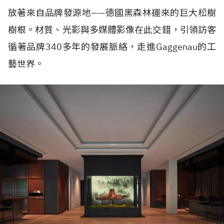
放著來自品牌發源地——德國黑森林運來的巨大松樹
樹根。材質、光影與多媒體影像在此交錯，引領訪客
循著品牌340多年的發展脈絡，走進Gaggenau的工
藝世界。