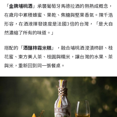
「
金牌埔桃酒
」承襲葡萄牙馬德拉酒的熱熟成概念，
在歲月中累積蜂蜜、果乾、焦糖與堅果香氣。陳千浩
形容，在酒液揮發速度是法國3倍的台灣，「是大自
然濃縮了所有的味道。」
搭配的「
酒釀柿霜米糕
」，融合埔桃酒浸漬柿餅、桂
花蜜、東方美人茶、桂圓與糯米，讓台灣的水果、茶
與米，重新回到同一張餐桌。