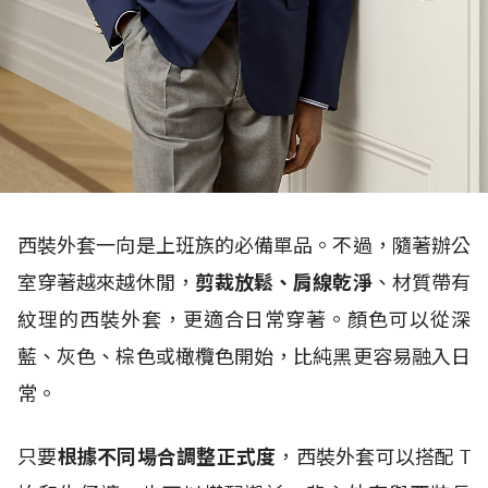
西裝外套一向是上班族的必備單品。不過，隨著辦公
室穿著越來越休閒，
剪裁放鬆、肩線乾淨
、材質帶有
紋理的西裝外套，更適合日常穿著。顏色可以從深
藍、灰色、棕色或橄欖色開始，比純黑更容易融入日
常。
只要
根據不同場合調整正式度
，西裝外套可以搭配
T