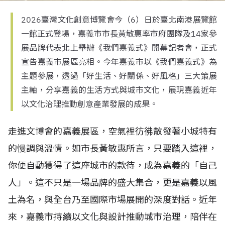
2026臺灣文化創意博覽會今（6）日於臺北南港展覽館
一館正式登場，嘉義市市長黃敏惠率市府團隊及14家參
展品牌代表北上舉辦《我們嘉義式》開幕記者會，正式
宣告嘉義市展區亮相。今年嘉義市以《我們嘉義式》為
主題參展，透過「好生活、好關係、好風格」三大策展
主軸，分享嘉義的生活方式與城市文化，展現嘉義近年
以文化治理推動創意產業發展的成果。
走進文博會的嘉義展區，空氣裡彷彿散發著小城特有
的慢調與溫情。如市長黃敏惠所言，只要踏入這裡，
你便自動獲得了這座城市的款待，成為嘉義的「自己
人」。這不只是一場品牌的盛大集合，更是嘉義以風
土為名，與全台乃至國際市場展開的深度對話。近年
來，嘉義市持續以文化與設計推動城市治理，陪伴在