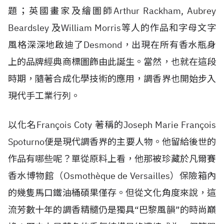
題；英國畫家及繪圖師Arthur Rackham, Aubrey
Beardsley 及William Morris等人的作品和字母文字
風格深深地啟迪了Desmond，出現在所有香水瓶身
上的品牌經典商標圖飾由此誕生。當然，也就在這段
時期，隨著合成化學技術的應用，調香界也開始步入
現代手工業行列。
以化名François Coty 著稱的Joseph Marie François
Spoturno便是現代調香界的主要人物。他留給後世的
作品有哪些呢？單從原料上看，他那被珍藏於凡爾賽
香水博物館（Osmothèque de Versailles）保險箱內
的幾隻馬口鐵油桶碩果僅存。但從文化角度來說，這
流芳數十年的調香精髓仍是獨具“巴黎風韻”的時尚巔