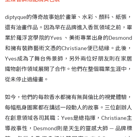
diptyque的傳奇故事始於畫筆、水彩、顏料、紙張，
還有油畫作品。因為早在品牌進入香氛領域之前，畢
業於羅浮宮學院的Yves 、美術專業出身的Desmond
和擁有裝飾藝術文憑的Christiane便已結緣。此後，
Yves成為了舞台佈景師，另外兩位好朋友則在家居
織物創作領域展開了合作。他們在整個職業生涯中，
從未停止過繪畫。
如今，他們的每款香水都擁有無與倫比的視覺體驗，
每幅瓶身圖案都在講述一段動人的故事。三位創辦人
在創意領域各司其職：Yves是總指揮，Christiane主
導故事性，Desmond則是天生的靈感大師 — 品牌標