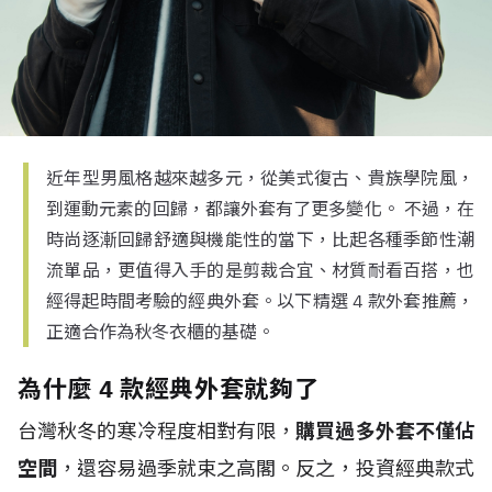
近年型男風格越來越多元，從美式復古、貴族學院風，
到運動元素的回歸，都讓外套有了更多變化。 不過，在
時尚逐漸回歸舒適與機能性的當下，比起各種季節性潮
流單品，更值得入手的是剪裁合宜、材質耐看百搭，也
經得起時間考驗的經典外套。以下精選 4 款外套推薦，
正適合作為秋冬衣櫃的基礎。
為什麼 4 款經典外套就夠了
台灣秋冬的寒冷程度相對有限，
購買過多外套不僅佔
空間
，還容易過季就束之高閣。反之，投資經典款式