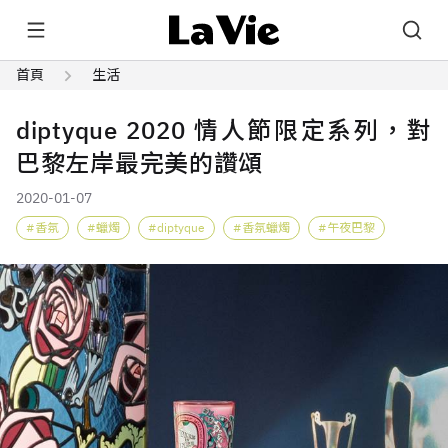
首頁
生活
diptyque 2020 情人節限定系列，對
巴黎左岸最完美的讚頌
2020-01-07
香氛
蠟燭
diptyque
香氛蠟燭
午夜巴黎