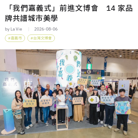
「我們嘉義式」前進文博會 14 家品
牌共譜城市美學
by La Vie
2026-08-06
嘉義市
台灣文博會