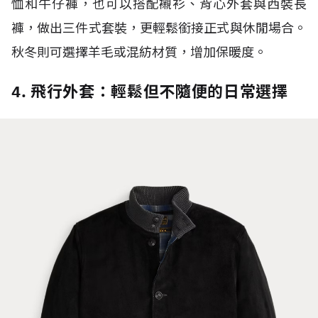
恤和牛仔褲，也可以搭配襯衫、背心外套與西裝長
褲，做出三件式套裝，更輕鬆銜接正式與休閒場合。
秋冬則可選擇羊毛或混紡材質，增加保暖度。
4. 飛行外套：輕鬆但不隨便的日常選擇