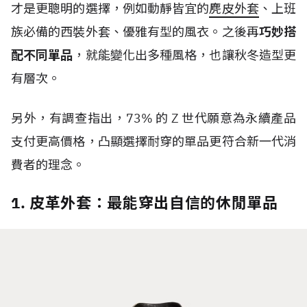
才是更聰明的選擇，例如動靜皆宜的
麂皮外套
、上班
族必備的西裝外套、優雅有型的風衣。之後再
巧妙搭
配不同單品
，就能變化出多種風格，也讓秋冬造型更
有層次。
另外，有調查指出，
73%
的
Z
世代
願意為永續產品
支付更高價格，凸顯選擇耐穿的單品更符合新一代消
費者的理念。
1. 皮革外套：最能穿出自信的休閒單品