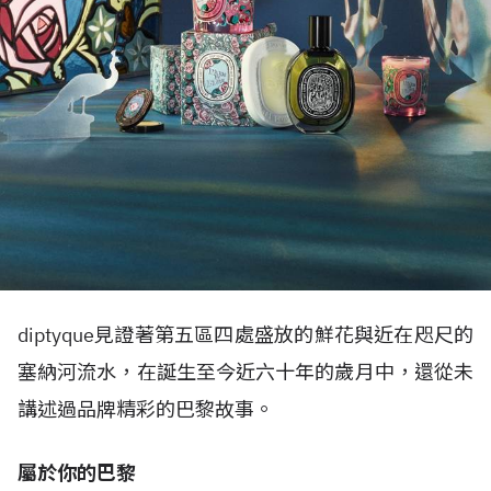
diptyque見證著第五區四處盛放的鮮花與近在咫尺的
塞納河流水，在誕生至今近六十年的歲月中，還從未
講述過品牌精彩的巴黎故事。
屬於你的巴黎