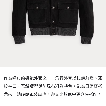
作為經典的
機能外套
之一，飛行外套以拉鍊前襟、羅
紋袖口、寬鬆版型與防風布料為特色，能為日常穿搭
帶來一點硬朗軍裝風格，卻又比想像中更容易搭配。