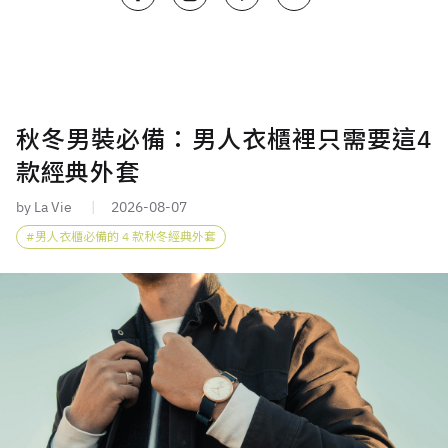
秋冬男裝必備：男人衣櫃裡只需要這4
款經典外套
by La Vie
2026-08-07
男人衣櫃必備的 4 款秋冬經典外套