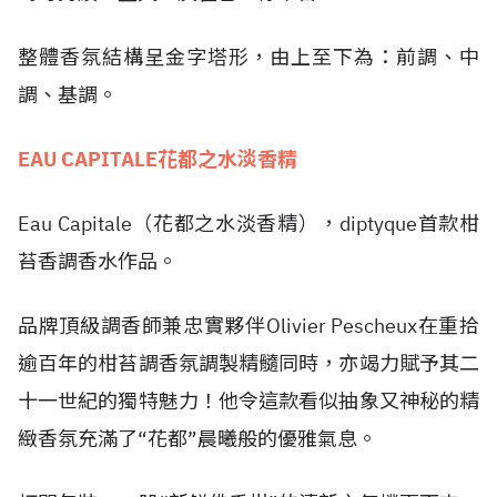
整體香氛結構呈金字塔形，由上至下為：前調、中
調、基調。
EAU CAPITALE花都之水淡香精
Eau Capitale（花都之水淡香精），diptyque首款柑
苔香調香水作品。
品牌頂級調香師兼忠實夥伴Olivier Pescheux在重拾
逾百年的柑苔調香氛調製精髓同時，亦竭力賦予其二
十一世紀的獨特魅力！他令這款看似抽象又神秘的精
緻香氛充滿了“花都”晨曦般的優雅氣息。