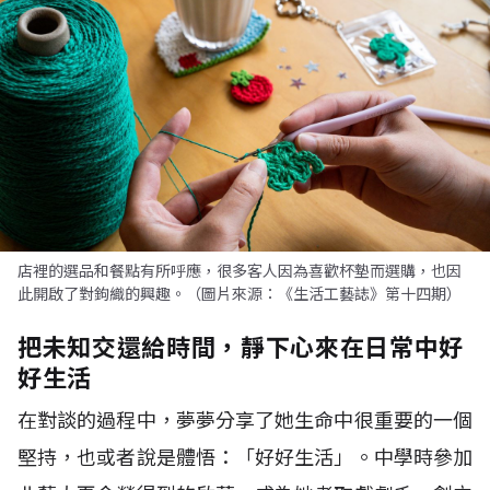
店裡的選品和餐點有所呼應，很多客人因為喜歡杯墊而選購，也因
此開啟了對鉤織的興趣。（圖片來源：《生活工藝誌》第十四期）
把未知交還給時間，靜下心來在日常中好
好生活
在對談的過程中，夢夢分享了她生命中很重要的一個
堅持，也或者說是體悟：「好好生活」。中學時參加