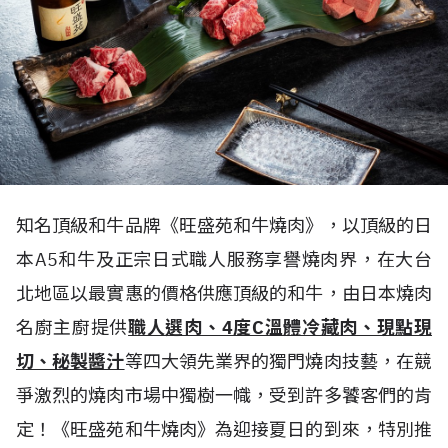
知名頂級和牛品牌《旺盛苑和牛燒肉》，以頂級的日
本A5和牛及正宗日式職人服務享譽燒肉界，在大台
北地區以最實惠的價格供應頂級的和牛，由日本燒肉
名廚主廚提供
職人選肉、4度C溫體冷藏肉、現點現
切、秘製醬汁
等四大領先業界的獨門燒肉技藝，在競
爭激烈的燒肉市場中獨樹一幟，受到許多饕客們的肯
定！《旺盛苑和牛燒肉》為迎接夏日的到來，特別推