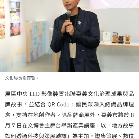
文化局長謝育哲。
展區中央
LED
影像裝置串聯嘉義文化治理成果與品
牌故事，並結合
QR Code
，讓民眾深入認識品牌理
念，支持在地創作者。除品牌商展外，嘉義市將於
8
月
7
日在文博會主舞台舉辦產業講座，以「地方故事
如何透過科技與策展轉譯」為主題，邀集策展、數位