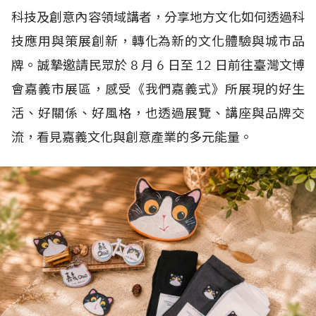
科技及創意內容領域講者，分享地方文化如何透過科
技應用與策展創新，轉化為新的文化體驗與城市品
牌。誠摯邀請民眾於
8
月
6
日至
12
日前往臺灣文博
會嘉義市展區，感受《我們嘉義式》所展現的好生
活、好關係、好風格，也透過展覽、講座與品牌交
流，看見嘉義文化與創意產業的多元能量。