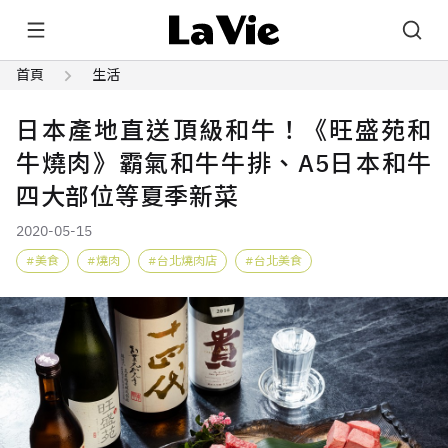
首頁
生活
日本產地直送頂級和牛！《旺盛苑和
牛燒肉》霸氣和牛牛排、A5日本和牛
四大部位等夏季新菜
2020-05-15
美食
燒肉
台北燒肉店
台北美食