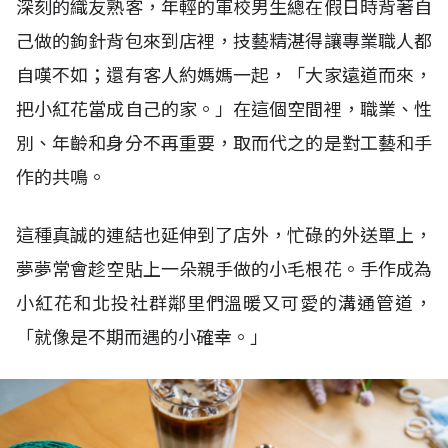
深刻的織友熟客，年輕的軍校男生總在假日時背著自
己做的鉤針背包來到店裡，技藝精湛得讓專業職人都
自嘆不如；還有客人約媽媽一起，「大家遠道而來，
把小紅花當成自己的家。」在這個空間裡，職業、性
別、年齡和身分不再重要，取而代之的是對工藝和手
作的共鳴。
這種真誠的連結也延伸到了店外，忙碌的外送單上，
夢夢常會趁空貼上一朵親手做的小毛根花。手作成為
小紅花和北投社群鄰里們溫暖又可愛的溝通管道，
「就像是不期而遇的小確幸。」