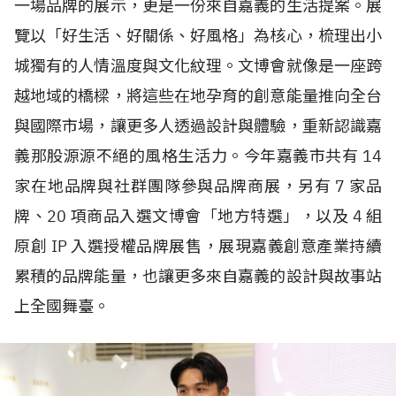
一場品牌的展示，更是一份來自嘉義的生活提案。展
覽以「好生活、好關係、好風格」為核心，梳理出小
城獨有的人情溫度與文化紋理。文博會就像是一座跨
越地域的橋樑，將這些在地孕育的創意能量推向全台
與國際市場，讓更多人透過設計與體驗，重新認識嘉
義那股源源不絕的風格生活力。今年嘉義市共有
14
家在地品牌與社群團隊參與品牌商展，另有
7
家品
牌、
20
項商品入選文博會「地方特選」，以及
4
組
原創
IP
入選授權品牌展售，展現嘉義創意產業持續
累積的品牌能量，也讓更多來自嘉義的設計與故事站
上全國舞臺。