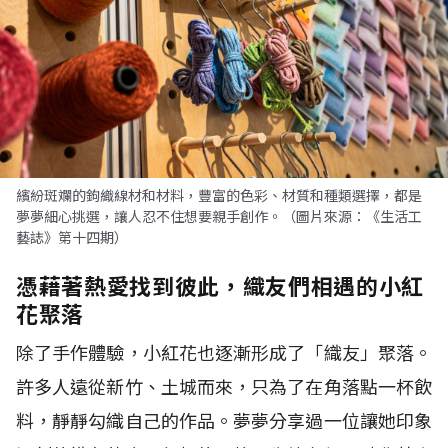
繽紛斑斕的鉤織線材和材料，豐富的色彩、材質和種類選擇，都是
夢夢細心挑選，讓人忍不住想要親手創作。（圖片來源：《生活工
藝誌》第十四期）
憑藉著熱愛找到彼此，織友們相遇的小紅
花聚落
除了手作體驗，小紅花也逐漸形成了「織友」聚落。
許多人遠從新竹、土城而來，只為了在角落點一杯飲
料，靜靜勾織自己的作品。夢夢分享過一位讓她印象