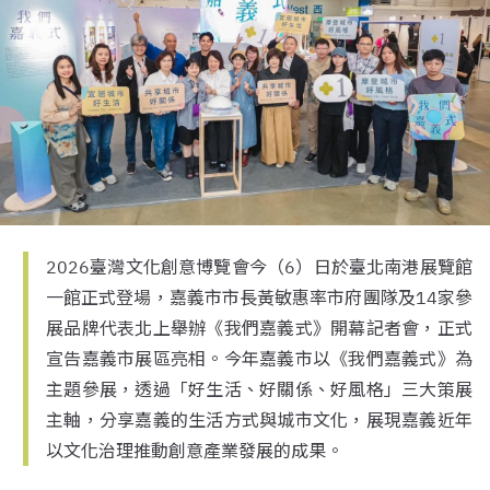
2026臺灣文化創意博覽會今（6）日於臺北南港展覽館
一館正式登場，嘉義市市長黃敏惠率市府團隊及14家參
展品牌代表北上舉辦《我們嘉義式》開幕記者會，正式
宣告嘉義市展區亮相。今年嘉義市以《我們嘉義式》為
主題參展，透過「好生活、好關係、好風格」三大策展
主軸，分享嘉義的生活方式與城市文化，展現嘉義近年
以文化治理推動創意產業發展的成果。