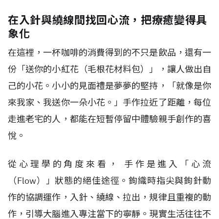
在入針與繞線間找回心流，把療癒變得具
象化
在這裡，一杯咖啡的消費得到的不只是飲品，還有一
份「送你的小紅花（毛根花材料包）」，讓人做出自
己的小花。小小的見面禮是夢夢的堅持，「就像是你
來我家、我送你一朵小花。」手作拉近了距離，每位
走進老宅的人，都能在短暫停留中體驗親手創作的喜
悅。
從心理學的角度來看， 手作是進入「心流
（Flow）」狀態的絕佳途徑。鉤織時指尖與鉤針動
作的協調運作，入針、繞線、拉出，規律且重複的動
作，引導大腦進入專注當下的寧靜。現實生活往往不