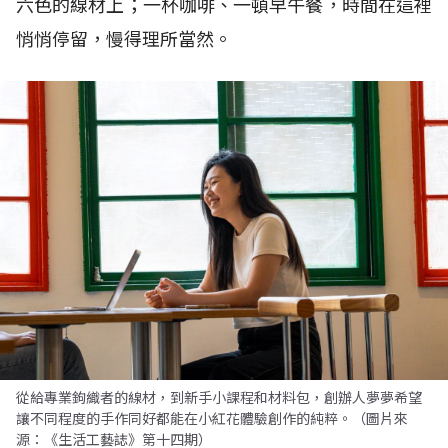
六色的線材上；一杯咖啡、一頓早午餐，時間在這裡
悄悄停留，慢得理所當然。
從給專業鉤織者的線材，到新手小課程和材料包，創辦人夢夢希望
讓不同程度的手作同好都能在小紅花體驗創作的純粹。（圖片來
源：《生活工藝誌》第十四期）