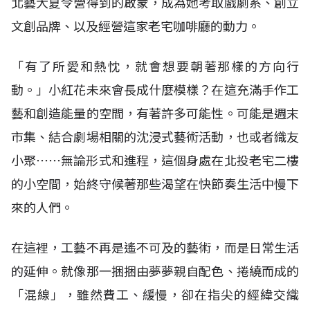
北藝大夏令營得到的啟蒙，成為她考取戲劇系、創立
文創品牌、以及經營這家老宅咖啡廳的動力。
「有了所愛和熱忱，就會想要朝著那樣的方向行
動。」小紅花未來會長成什麼模樣？在這充滿手作工
藝和創造能量的空間，有著許多可能性。可能是週末
市集、結合劇場相關的沈浸式藝術活動，也或者織友
小聚⋯⋯無論形式和進程，這個身處在北投老宅二樓
的小空間，始終守候著那些渴望在快節奏生活中慢下
來的人們。
在這裡，工藝不再是遙不可及的藝術，而是日常生活
的延伸。就像那一捆捆由夢夢親自配色、捲繞而成的
「混線」，雖然費工、緩慢，卻在指尖的經緯交織