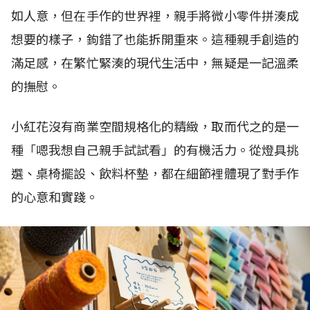
如人意，但在手作的世界裡，親手將微小零件拼湊成
想要的樣子，鉤錯了也能拆開重來。這種親手創造的
滿足感，在繁忙緊湊的現代生活中，無疑是一記溫柔
的撫慰。
小紅花沒有商業空間規格化的精緻，取而代之的是一
種「嗯我想自己親手試試看」的有機活力。從燈具挑
選、桌椅擺設、飲料杯墊，都在細節裡體現了對手作
的心意和實踐。