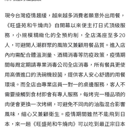
現今台灣疫情趨緩，越來越多消費者願意外出用餐，
《旺盛苑和牛燒肉》自開幕以來便主打日式頂級服
務，小規模精緻化的全預約制，全店滿座至多20
人，可避開人潮群聚的風險又兼顧用餐品質。進入店
內均需配合體溫測量、酒精消毒等防疫政策，疫情期
間每周定期請專業消毒公司全店消毒，所有餐具更使
用高價進口的洗碗機殺菌，提供客人安心舒適的用餐
環境。而全店由專業店員一對一的桌邊服務，客人不
需要接觸到食材即會有專人服務，每烤完一種品項的
肉便會更換一次烤網，可避免不同肉的油脂混合影響
風味，細心又兼顧衛生。疫情期間雖然不能飛到日
本，來一趟《旺盛苑和牛燒肉》可以吃到最正宗日本