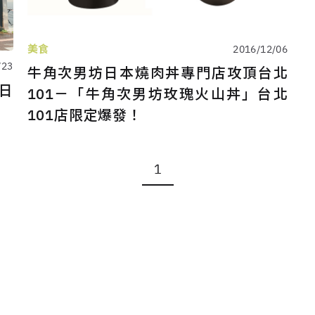
美食
2016/12/06
/23
牛角次男坊日本燒肉丼專門店攻頂台北
日
101－「牛角次男坊玫瑰火山丼」台北
101店限定爆發！
1