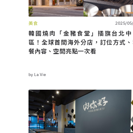
美食
2025/05
韓國燒肉「金豬食堂」插旗台北中
區！全球首間海外分店，訂位方式、
餐內容、空間亮點一次看
by La Vie