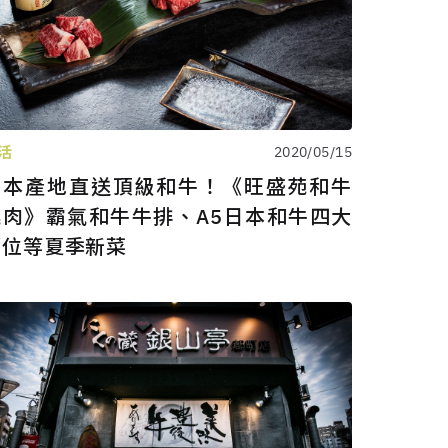
活
2020/05/15
日本產地直送頂級和牛！《旺盛苑和牛
燒肉》霸氣和牛牛排、A5日本和牛四大
部位等夏季新菜