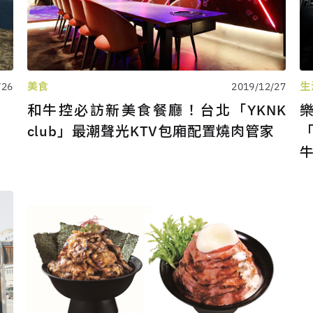
生
美食
/26
2019/12/27
和牛控必訪新美食餐廳！台北「YKNK
「
club」最潮聲光KTV包廂配置燒肉管家
牛