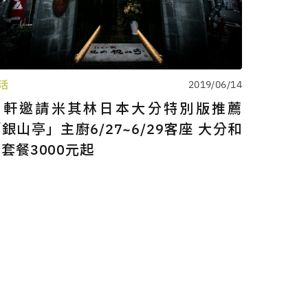
活
2019/06/14
樂軒邀請米其林日本大分特別版推薦
銀山亭」主廚6/27~6/29客座 大分和
套餐3000元起