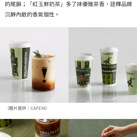
的尾韻；「紅⽟鮮奶茶」多了抹優雅茶香，詮釋品牌
沉靜內斂的香氣個性。
（圖片提供：CAFE!N）