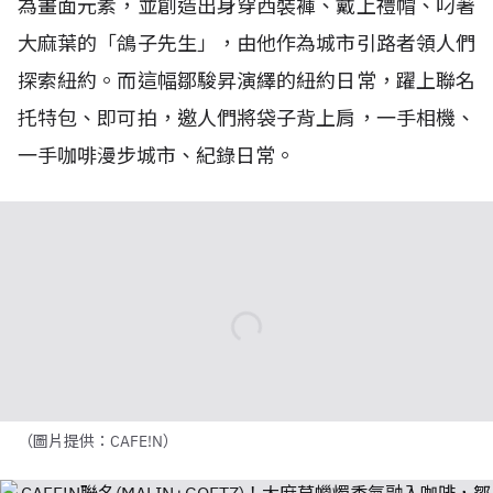
為畫面元素，並創造出身穿西裝褲、戴上禮帽、叼著
大麻葉的「鴿子先生」，由他作為城市引路者領人們
探索紐約。而這幅鄒駿昇演繹的紐約日常，躍上聯名
托特包、即可拍，邀人們將袋子背上肩，一手相機、
一手咖啡漫步城市、紀錄日常。
（圖片提供：CAFE!N）