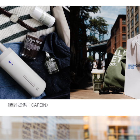
（圖片提供：CAFE!N）