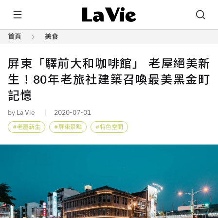
首頁
美食
屏東「驛前大和咖啡館」 老屋絕美新
生！80年老旅社建築召喚最美黑金町
記憶
by La Vie
2020-07-01
老屋新生
屏東景點
特色空間