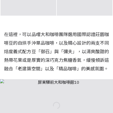
在這裡，可以品嚐大和咖啡團隊選用國際認證莊園咖
啡豆的自烘手沖單品咖啡，以及精心設計的兩支不同
焙度義式配方豆「御召」與「彌夫」，以清爽酸甜的
熱帶花果或是厚實的深巧克力焦糖香氣，緩慢傾訴這
融合「老建築空間」以及「精品咖啡」的美感氛圍。