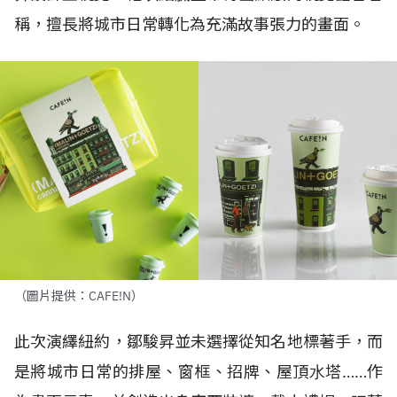
稱，擅長將城市日常轉化為充滿故事張力的畫面。
（圖片提供：CAFE!N）
此次演繹紐約，鄒駿昇並未選擇從知名地標著手，而
是將城市日常的排屋、窗框、招牌、屋頂⽔塔……作