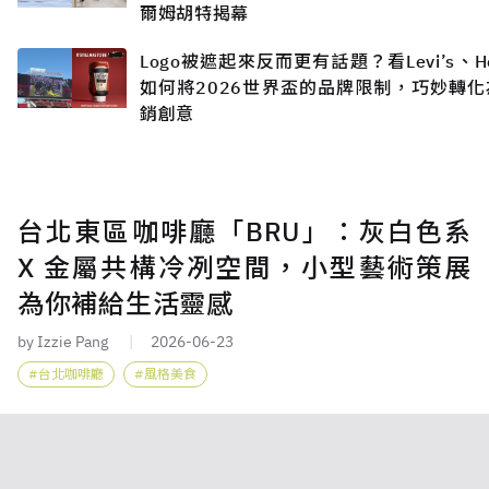
爾姆胡特揭幕
Logo被遮起來反而更有話題？看Levi’s、He
如何將2026世界盃的品牌限制，巧妙轉化
銷創意
台北東區咖啡廳「BRU」：灰白色系
X 金屬共構冷冽空間，小型藝術策展
為你補給生活靈感
by Izzie Pang
2026-06-23
台北咖啡廳
風格美食