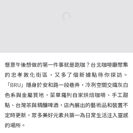
愜意午後想做的第一件事就是跑咖？台北咖啡廳聚集
的忠孝敦化街區，又多了個新據點待你探訪。
「
BRU
」隱身於安和路一段巷弄，冷冽空間交織灰白
色系與金屬質地，菜單羅列自家烘焙咖啡、手工甜
點、台灣茶與精釀啤酒，店內展出的藝術品和裝置不
定時更新，眾多美好元素共築一為日常生活注入靈感
的場所。