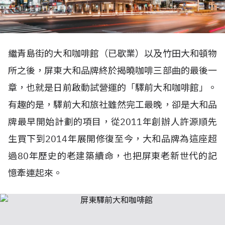
繼青島街的大和咖啡館（已歇業）以及竹田大和頓物
所之後，屏東大和品牌終於揭曉咖啡三部曲的最後一
章，也就是日前啟動試營運的「驛前大和咖啡館」。
有趣的是，驛前大和旅社雖然完工最晚，卻是大和品
牌最早開始計劃的項目，從2011年創辦人許源順先
生買下到2014年展開修復至今，大和品牌為這座超
過80年歷史的老建築續命，也把屏東老新世代的記
憶牽連起來。