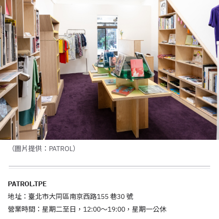
（圖片提供：PATROL）
PATROL.TPE
地址：臺北市大同區南京西路155 巷30 號
營業時間：星期二至日，12:00～19:00，星期一公休