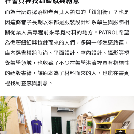
在書頁裡找到靈感與創意
而為什麼選擇落腳老台北人熟知的「鈕釦街」？也是
因這條巷子長期以來都是服裝設計科系學生與服飾相
關從業人員專程前來尋覓材料的地方。PATROL希望
為循著鈕釦與拉鍊而來的人們，多開一條巡邏路徑，
店內選書橫跨時尚、平面設計、室內設計、攝影等視
覺美學領域，也收藏了不少在美學洪流裡具有指標性
的絕版書籍，讓原本為了材料而來的人，也能在書頁
裡找到靈感與創意。