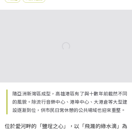
隨亞洲新灣區成型，高雄港區有了與十數年前截然不同
的風貌。除流行音樂中心、港埠中心、大港倉等大型建
設逐漸到位，供市民日常休憩的公共場域也迎來重整。
位於愛河畔的「鹽埕之心」，以「飛濺的綠水滴」為