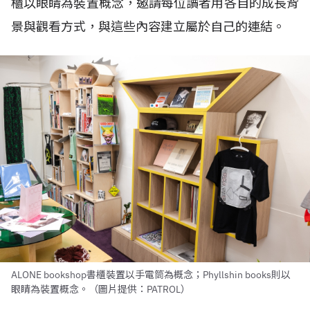
櫃以眼睛為裝置概念，邀請每位讀者用各自的成長背
景與觀看方式，與這些內容建立屬於自己的連結。
ALONE bookshop書櫃裝置以手電筒為概念；Phyllshin books則以
眼睛為裝置概念。（圖片提供：PATROL）