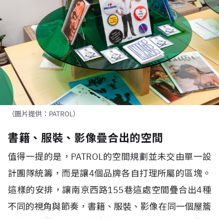
（圖片提供：PATROL）
書籍、服裝、影像疊合出的空間
值得一提的是，PATROL的空間規劃並未交由單一設
計團隊統籌，而是讓4個品牌各自打理所屬的區塊。
這樣的安排，讓南京西路155巷這處空間疊合出4種
不同的視角與節奏，書籍、服裝、影像在同一個屋簷