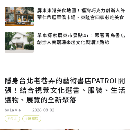
屏東東港美食地圖！福灣巧克力創辦人許
華仁帶逛華僑市場、東隆宮四家必吃美食
單車探索屏東市景點4+！跟著青鳥書店
創辦人蔡瑞珊來趟文化與潮流路線
隱身台北老巷弄的藝術書店PATROL開
張！結合視覺文化選書、服裝、生活
選物、展覽的全新聚落
by La Vie
2026-08-02
台北
選物店