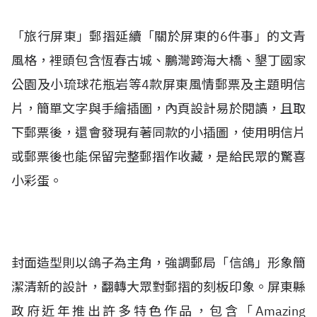
「旅行屏東」郵摺延續「關於屏東的6件事」的文青
風格，裡頭包含恆春古城、鵬灣跨海大橋、墾丁國家
公園及小琉球花瓶岩等4款屏東風情郵票及主題明信
片，簡單文字與手繪插圖，內頁設計易於閱讀，且取
下郵票後，還會發現有著同款的小插圖，使用明信片
或郵票後也能保留完整郵摺作收藏，是給民眾的驚喜
小彩蛋。
封面造型則以鴿子為主角，強調郵局「信鴿」形象簡
潔清新的設計，翻轉大眾對郵摺的刻板印象。屏東縣
政府近年推出許多特色作品，包含「Amazing