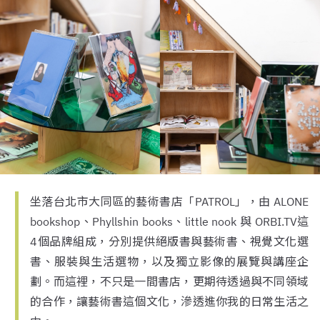
坐落台北市大同區的藝術書店「PATROL」，由 ALONE
bookshop、Phyllshin books、little nook 與 ORBI.TV這
4個品牌組成，分別提供絕版書與藝術書、視覺文化選
書、服裝與生活選物，以及獨立影像的展覽與講座企
劃。而這裡，不只是一間書店，更期待透過與不同領域
的合作，讓藝術書這個文化，滲透進你我的日常生活之