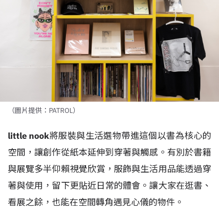
（圖片提供：PATROL）
little nook
將服裝與生活選物帶進這個以書為核心的
空間，讓創作從紙本延伸到穿著與觸感。有別於書籍
與展覽多半仰賴視覺欣賞，服飾與生活用品能透過穿
著與使用，留下更貼近日常的體會。讓大家在逛書、
看展之餘，也能在空間轉角遇見心儀的物件。