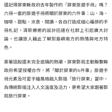
還記得屏東縣政府去年製作的「屏東旅遊手冊」嗎？
六冊一套的旅遊手冊將關於屏東的六件事：山、海、
咖啡、甜點、米食、閱讀，各自打造成細心編排的手
冊札記，清新療癒的設計迅速在社群上引起廣大討
論，也讓旅人藉此了解到島嶼南方的熱情與地方特
色。
乘著這股還未完全退燒的熱潮，屏東郵局主動聯繫縣
政府希望授權合作，將「關於屏東的6件事」旅遊手
冊元素及可愛手繪風格融入郵摺「旅行屏東」當中，
為傳統郵摺注入人文溫度及活力，更希望大家跟著郵
局旅行屏東。