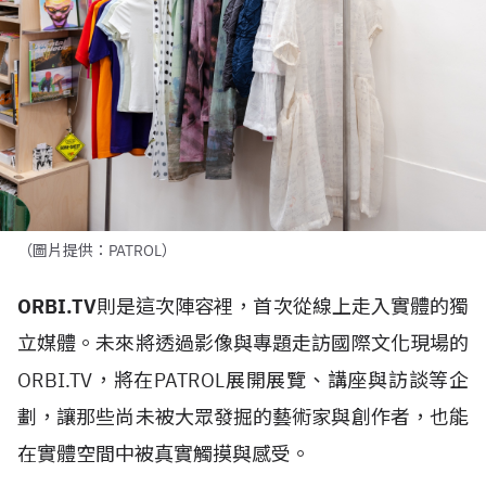
（圖片提供：PATROL）
ORBI.TV
則是這次陣容裡，首次從線上走入實體的獨
立媒體。未來將透過影像與專題走訪國際文化現場的
ORBI.TV，將在PATROL展開展覽、講座與訪談等企
劃，讓那些尚未被大眾發掘的藝術家與創作者，也能
在實體空間中被真實觸摸與感受。