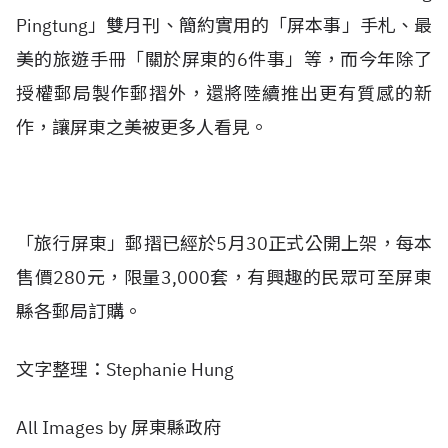
Pingtung」雙月刊、簡約實用的「屏本事」手札、最
美的旅遊手冊「關於屏東的6件事」等，而今年除了
授權郵局製作郵摺外，還將陸續推出更有質感的新
作，讓屏東之美被更多人看見。
「旅行屏東」郵摺已經於5月30正式公開上架，每本
售價280元，限量3,000套，有興趣的民眾可至屏東
縣各郵局訂購。
文字整理：Stephanie Hung
All Images by 屏東縣政府