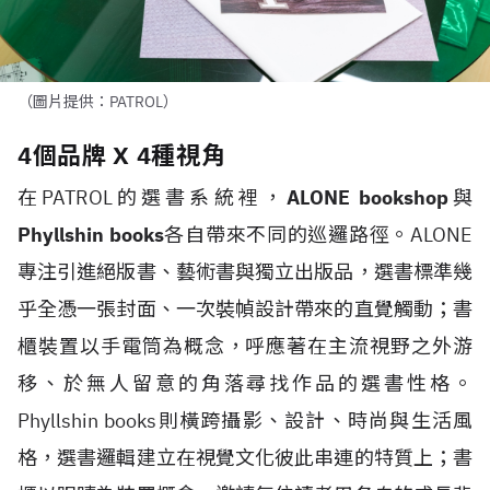
（圖片提供：PATROL）
4個品牌 X 4種視角
在PATROL的選書系統裡，
ALONE bookshop
與
Phyllshin books
各自帶來不同的巡邏路徑。ALONE
專注引進絕版書、藝術書與獨立出版品，選書標準幾
乎全憑一張封面、一次裝幀設計帶來的直覺觸動；書
櫃裝置以手電筒為概念，呼應著在主流視野之外游
移、於無人留意的角落尋找作品的選書性格。
Phyllshin books則橫跨攝影、設計、時尚與生活風
格，選書邏輯建立在視覺文化彼此串連的特質上；書