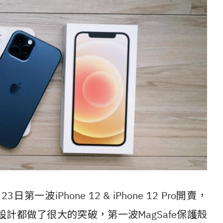
日第一波iPhone 12 & iPhone 12 Pro開賣，
計都做了很大的突破，第一波MagSafe保護殼