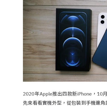
2020年Apple推出四款新iPhone，10月23
先來看看實機外型，從包裝到手機邊角設