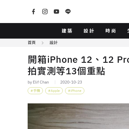
建築
設計
時尚
首頁
設計
開箱iPhone 12、12 
拍實測等13個重點
by Elif Chan
2020-10-23
手機
Apple
iPhone