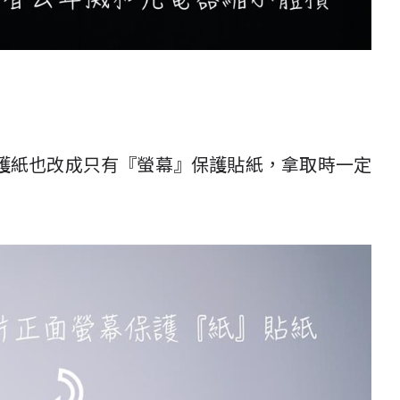
護紙也改成只有『螢幕』保護貼紙，拿取時一定