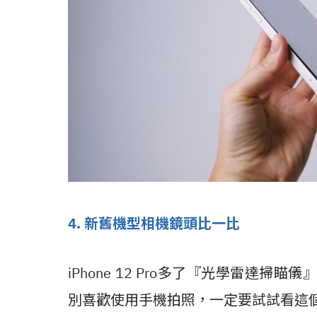
4. 新舊機型相機鏡頭比一比
iPhone 12 Pro多了『光學雷達
別喜歡使用手機拍照，一定要試試看這