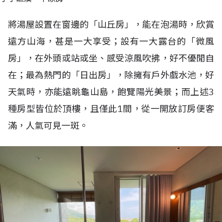
將湯屋設置在窗邊的「山丘房」，能在泡湯時，欣賞
遠方山海，甚是一大享受；設有一大露台的「微風
房」，在外頭或站或坐、感受涼風吹拂，好不優閒自
在；最為熱門的「日出房」，除擁有戶外戲水池，好
天氣時，亦能遠眺龜山島，飽覽陽光美景；而上述3
種房型皆位於頂樓，且僅此1間，從一開放訂房便客
滿，人氣可見一斑。