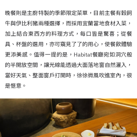
晚餐則是主廚特製的季節限定菜單，目前主餐有穀飼
牛與伊比利豬兩種選擇，而採用宜蘭當地食材入菜，
加上結合東西方的料理方式，每口皆是驚喜；從餐
具、杯盤的選用，亦可窺見了了的用心，使餐飲體驗
更添美感。值得一提的是，Habitat餐廳宛如洞穴般
的半開放空間，讓光線能透過大面落地窗自然灑入，
當好天氣、整面窗戶打開時，徐徐微風吹進室內，很
是愜意。