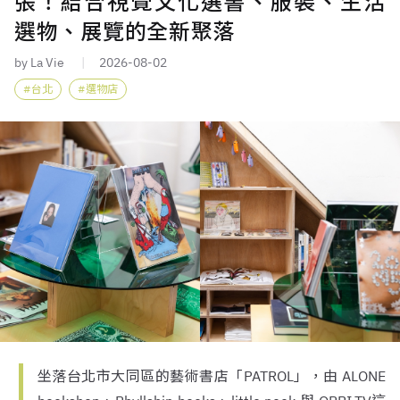
張！結合視覺文化選書、服裝、生活
選物、展覽的全新聚落
by La Vie
2026-08-02
台北
選物店
坐落台北市大同區的藝術書店「PATROL」，由 ALONE