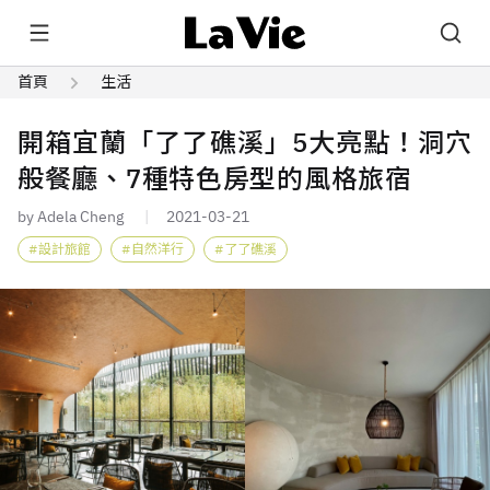
首頁
生活
開箱宜蘭「了了礁溪」5大亮點！洞穴
般餐廳、7種特色房型的風格旅宿
by Adela Cheng
2021-03-21
設計旅館
自然洋行
了了礁溪