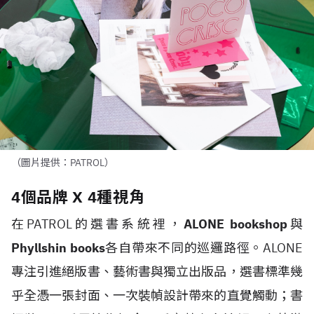
（圖片提供：PATROL）
4個品牌 X 4種視角
在PATROL的選書系統裡，
ALONE bookshop
與
Phyllshin books
各自帶來不同的巡邏路徑。ALONE
專注引進絕版書、藝術書與獨立出版品，選書標準幾
乎全憑一張封面、一次裝幀設計帶來的直覺觸動；書