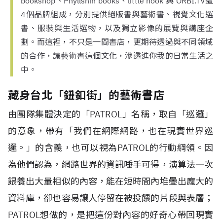
bookshop、Phyllshin books、little nook 與 ORBI.TV這
4個品牌組成，分別提供絕版書與藝術書、視覺文化選
書、服裝與生活選物，以及獨立影像的展覽與講座企
劃。而這裡，不只是一間書店，更期待透過與不同領域
的合作，讓藝術書這個文化，滲透進你我的日常生活之
中。
藏身台北「鈕釦街」的藝術書店
由團隊集體決定的「PATROL」名稱，取自「巡邏」
的意象，帶有「我們在網際網路，也在現實世界巡
邏。」的含義，也可以視為PATROL的行動綱領。因
為他們認為，網路世界的資訊唾手可得，演算法一次
餵養出大量相似的內容，能在短時間內堆疊出龐大的
資料庫，卻也容易讓人停留在被投餵的片段與表層；
PATROL想做的，是把這份對內容的好奇心帶回現實