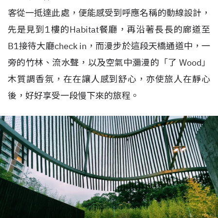
客從一抵達此處，便能感受到呼應名稱的動線設計，
先是見到1樓的Habitat餐廳，再沿著長長的廊道至
B1接待大廳check in，而漫步於這段天橋通道中，一
旁的竹林、流水聲，以及空氣中瀰漫的「了 Wood」
木質調香氛，在在讓人感到舒心，亦使旅人在靜心
後，好好享受一段慢下來的旅程。