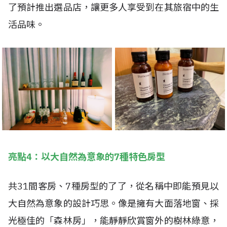
了預計推出選品店，讓更多人享受到在其旅宿中的生
活品味。
亮點4：以大自然為意象的7種特色房型
共31間客房、7種房型的了了，從名稱中即能預見以
大自然為意象的設計巧思。像是擁有大面落地窗、採
光極佳的「森林房」，能靜靜欣賞窗外的樹林綠意，