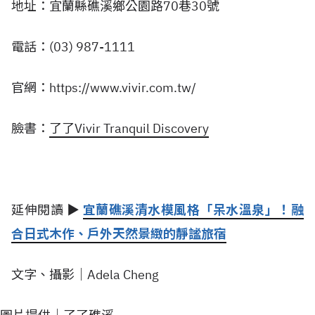
地址：宜蘭縣礁溪鄉公園路70巷30號
電話：(03) 987-1111
官網：https://www.vivir.com.tw/
臉書：
了了Vivir Tranquil Discovery
延伸閱讀 ▶
宜蘭礁溪清水模風格「呆水溫泉」！融
合日式木作、戶外天然景緻的靜謐旅宿
文字、攝影｜Adela Cheng