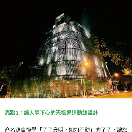
亮點1：讓人靜下心的天橋通道動線設計
命名源自禪學「了了分明，如如不動」的了了，讓旅