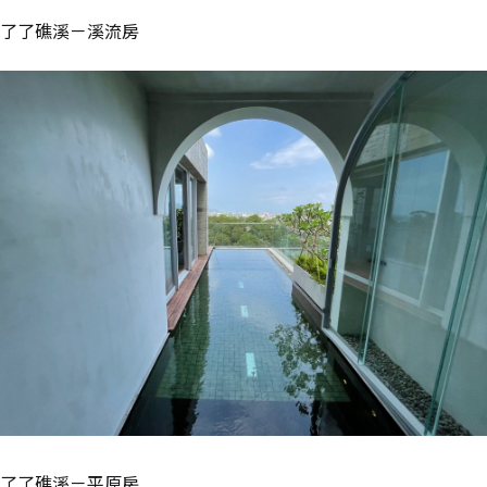
了了礁溪－溪流房
了了礁溪－平原房