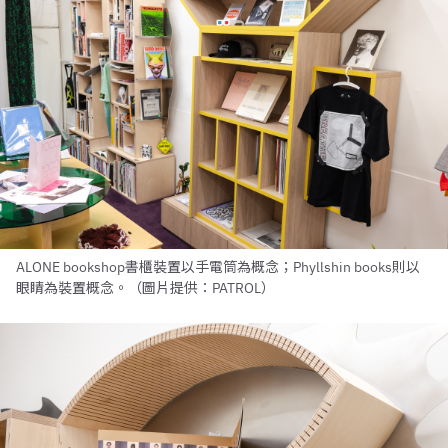
ALONE bookshop書櫃裝置以手電筒為概念；Phyllshin books則以
眼睛為裝置概念。（圖片提供：PATROL）