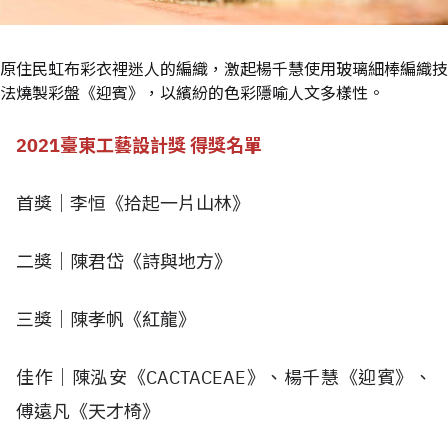
原住民虹布彩衣裡迷人的編織，激起楊千慧使用玻璃細棒編織技
法燒製彩盤《迎賓》，以繽紛的色彩隱喻人文多樣性。
2021臺東工藝設計獎 得獎名單
首獎｜李恒《拾起一片山林》
二獎｜陳君岱《詩與地方》
三獎｜陳孝帆《紅龍》
佳作｜陳泓安《CACTACEAE》、
楊千慧《迎賓》、
傅遠凡《天才椅》