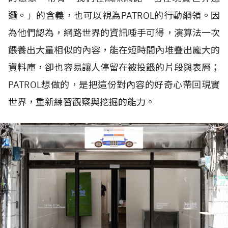
邏。」的含義，也可以視為PATROL的行動綱領。因
為他們認為，網路世界的資訊唾手可得，演算法一次
餵養出大量相似的內容，能在短時間內堆疊出龐大的
資料庫，卻也容易讓人停留在被投餵的片段與表層；
PATROL想做的，是把這份對內容的好奇心帶回現實
世界，重新練習觀察與挖掘的能力。