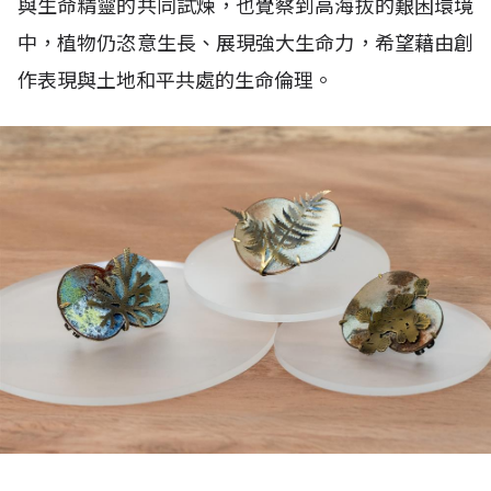
與生命精靈的共同試煉，也覺察到高海拔的艱困環境
中，植物仍恣意生長、展現強大生命力，希望藉由創
作表現與土地和平共處的生命倫理。