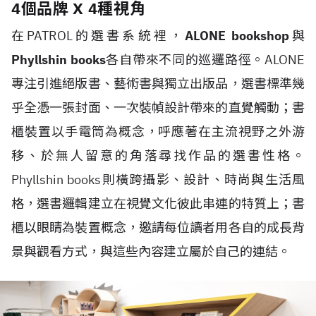
4個品牌 X 4種視角
在PATROL的選書系統裡，
ALONE bookshop
與
Phyllshin books
各自帶來不同的巡邏路徑。ALONE
專注引進絕版書、藝術書與獨立出版品，選書標準幾
乎全憑一張封面、一次裝幀設計帶來的直覺觸動；書
櫃裝置以手電筒為概念，呼應著在主流視野之外游
移、於無人留意的角落尋找作品的選書性格。
Phyllshin books則橫跨攝影、設計、時尚與生活風
格，選書邏輯建立在視覺文化彼此串連的特質上；書
櫃以眼睛為裝置概念，邀請每位讀者用各自的成長背
景與觀看方式，與這些內容建立屬於自己的連結。