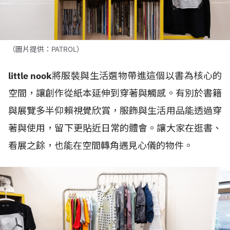
（圖片提供：PATROL）
little nook
將服裝與生活選物帶進這個以書為核心的
空間，讓創作從紙本延伸到穿著與觸感。有別於書籍
與展覽多半仰賴視覺欣賞，服飾與生活用品能透過穿
著與使用，留下更貼近日常的體會。讓大家在逛書、
看展之餘，也能在空間轉角遇見心儀的物件。