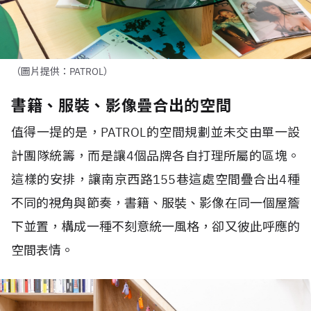
（圖片提供：PATROL）
書籍、服裝、影像疊合出的空間
值得一提的是，PATROL的空間規劃並未交由單一設
計團隊統籌，而是讓4個品牌各自打理所屬的區塊。
這樣的安排，讓南京西路155巷這處空間疊合出4種
不同的視角與節奏，書籍、服裝、影像在同一個屋簷
下並置，構成一種不刻意統一風格，卻又彼此呼應的
空間表情。