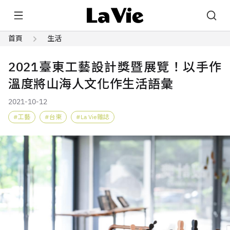
首頁
生活
2021臺東工藝設計獎暨展覽！以手作
溫度將山海人文化作生活語彙
2021-10-12
工藝
台東
La Vie雜誌