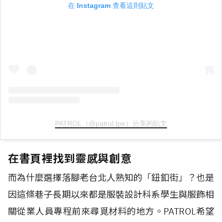
在 Instagram 查看這則貼文
PATROL（@patrol.tpe）分享的貼文
在書頁裡找到靈感與創意
而為什麼選擇落腳老台北人熟知的「鈕釦街」？也是
因這條巷子長期以來都是服裝設計科系學生與服飾相
關從業人員專程前來尋覓材料的地方。PATROL希望