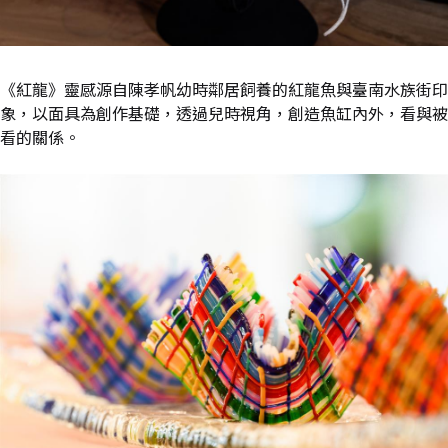
《紅龍》靈感源自陳孝帆幼時鄰居飼養的紅龍魚與臺南水族街印
象，以面具為創作基礎，透過兒時視角，創造魚缸內外，看與被
看的關係。