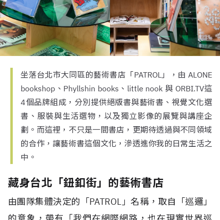
坐落台北市大同區的藝術書店「PATROL」，由 ALONE
bookshop、Phyllshin books、little nook 與 ORBI.TV這
4個品牌組成，分別提供絕版書與藝術書、視覺文化選
書、服裝與生活選物，以及獨立影像的展覽與講座企
劃。而這裡，不只是一間書店，更期待透過與不同領域
的合作，讓藝術書這個文化，滲透進你我的日常生活之
中。
藏身台北「鈕釦街」的藝術書店
由團隊集體決定的「PATROL」名稱，取自「巡邏」
的意象，帶有「我們在網際網路，也在現實世界巡