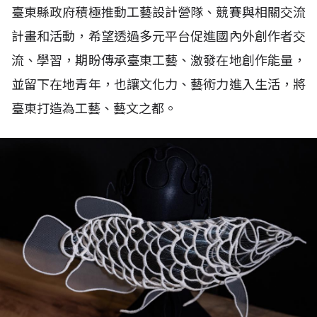
臺東縣政府積極推動工藝設計營隊、競賽與相關交流
計畫和活動，希望透過多元平台促進國內外創作者交
流、學習，期盼傳承臺東工藝、激發在地創作能量，
並留下在地青年，也讓文化力、藝術力進入生活，將
臺東打造為工藝、藝文之都。