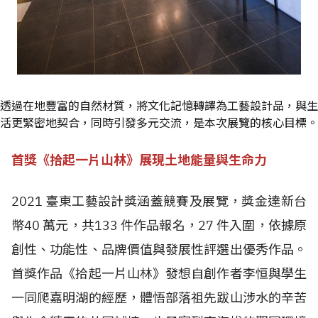
透過在地豐富的自然材質，將文化記憶轉譯為工藝設計品，與生
活更緊密地契合，同時引發多元交流，是本次展覽的核心目標。
首獎《拾起一片山林》展現土地能量與生命力
2021 臺東工藝設計獎涵蓋競賽及展覽，獎金達新台
幣40 萬元，共133 件作品報名，27 件入圍，依據原
創性、功能性、品牌價值與發展性評選出優秀作品。
首獎作品《拾起一片山林》發想自創作者李恒與學生
一同爬嘉明湖的經歷，體悟部落祖先跋山涉水的辛苦