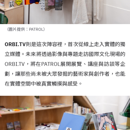
（圖片提供：PATROL）
ORBI.TV
則是這次陣容裡，首次從線上走入實體的獨
立媒體。未來將透過影像與專題走訪國際文化現場的
ORBI.TV，將在PATROL展開展覽、講座與訪談等企
劃，讓那些尚未被大眾發掘的藝術家與創作者，也能
在實體空間中被真實觸摸與感受。