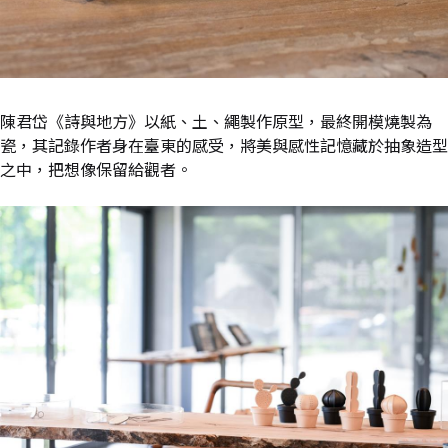
陳君岱《詩與地方》以紙、土、繩製作原型，最終開模燒製為
瓷，其記錄作者身在臺東的感受，將美與感性記憶藏於抽象造型
之中，把想像保留給觀者。