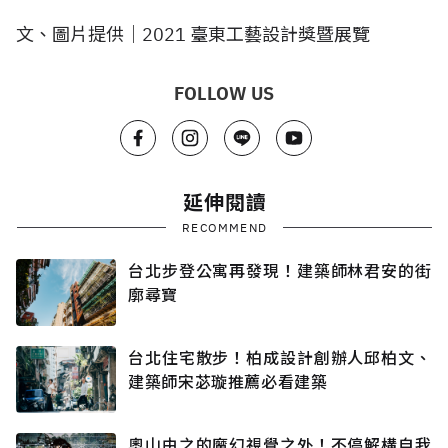
文、圖片提供｜2021 臺東工藝設計獎暨展覽
FOLLOW US
延伸閱讀
RECOMMEND
台北步登公寓再發現！建築師林君安的街
廓尋寶
台北住宅散步！柏成設計創辦人邱柏文、
建築師宋苾璇推薦必看建築
奧山由之的魔幻視覺之外！不停解構自我