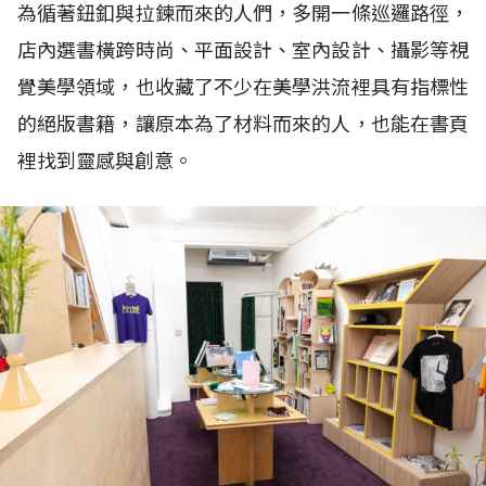
為循著鈕釦與拉鍊而來的人們，多開一條巡邏路徑，
店內選書橫跨時尚、平面設計、室內設計、攝影等視
覺美學領域，也收藏了不少在美學洪流裡具有指標性
的絕版書籍，讓原本為了材料而來的人，也能在書頁
裡找到靈感與創意。