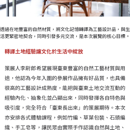
透過在地豐富的自然材質，將文化記憶轉譯為工藝設計品，與生
活更緊密地契合，同時引發多元交流，是本次展覽的核心目標。
轉譯土地經驗讓文化於生活中綻放
策展人李尉郎希望展現臺東豐富的自然工藝材質與用
途，他認為今年入圍的參展作品擁有好品質，也具備
很高的工藝設計成熟度，能把與臺東土地交流互動的
經驗內化、抽象化並凸顯出來，同時發揮各自特色與
吸引度，完全符合「臺東長出來」的策展期待。本次
亦安排各式體驗課程，例如竹編、草葉包裝、石頭編
織、手工皂等，讓民眾由實際手作認識自然與土地、