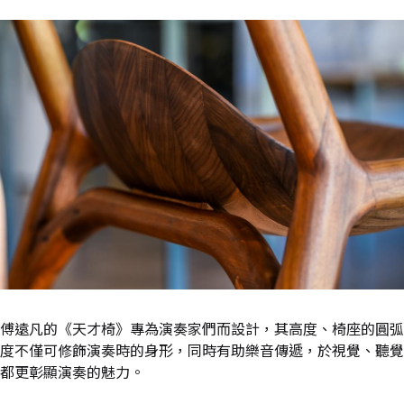
傅遠凡的《天才椅》專為演奏家們而設計，其高度、椅座的圓弧
度不僅可修飾演奏時的身形，同時有助樂音傳遞，於視覺、聽覺
都更彰顯演奏的魅力。