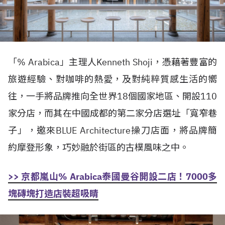
「% Arabica」主理人Kenneth Shoji，憑藉著豐富的
旅遊經驗、對咖啡的熱愛，及對純粹質感生活的嚮
往，一手將品牌推向全世界18個國家地區、開設110
家分店，而其在中國成都的第二家分店選址「寬窄巷
子」，邀來BLUE Architecture操刀店面，將品牌簡
約摩登形象，巧妙融於街區的古樸風味之中。
>> 京都嵐山% Arabica泰國曼谷開設二店！7000多
塊磚塊打造店裝超吸睛