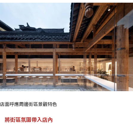
店面呼應周邊街區景觀特色
將街區氛圍帶入店內