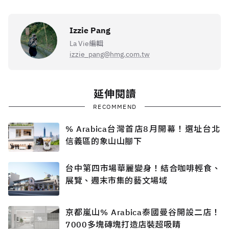
Izzie Pang
La Vie編輯
izzie_pang@hmg.com.tw
延伸閱讀
RECOMMEND
% Arabica台灣首店8月開幕！選址台北
信義區的象山山腳下
台中第四市場華麗變身！結合咖啡輕食、
展覽、週末市集的藝文場域
京都嵐山% Arabica泰國曼谷開設二店！
7000多塊磚塊打造店裝超吸睛