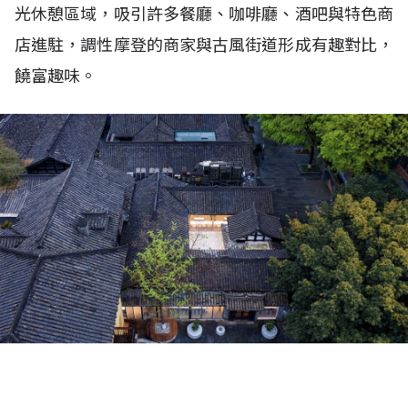
光休憩區域，吸引許多餐廳、咖啡廳、酒吧與特色商
店進駐，調性摩登的商家與古風街道形成有趣對比，
饒富趣味。