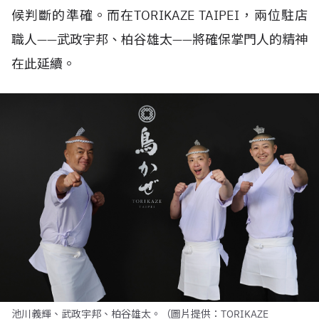
候判斷的準確。而在
TORIKAZE TAIPEI
，兩位駐店
職人——武政宇邦、柏谷雄太——將確保掌門人的精神
在此延續。
池川義輝、武政宇邦、柏谷雄太。（圖片提供：TORIKAZE