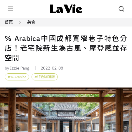
首頁
美食
% Arabica中國成都寬窄巷子特色分
店！老宅院新生為古風、摩登感並存
空間
by Izzie Pang
2022-02-08
% Arabica
特色咖啡廳