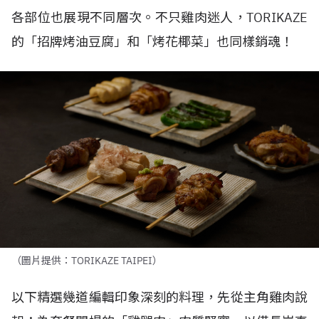
各部位也展現不同層次。不只雞肉迷人，
TORIKAZE
的「招牌烤油豆腐」和「烤花椰菜」也同樣銷魂！
（圖片提供：TORIKAZE TAIPEI）
以下精選幾道編輯印象深刻的料理，先從主角雞肉說