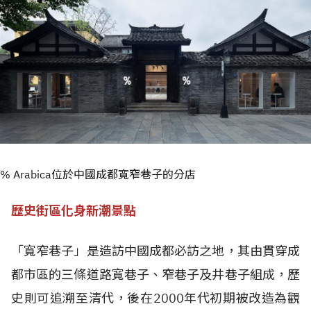
% Arabica位於中國成都寬窄巷子的分店
歷史街區化身新潮景點
「寬窄巷子」是造訪中國成都必訪之地，其由貫穿成
都市區的三條道路寬巷子、窄巷子及井巷子組成，歷
史則可追溯至清代，後在2000年代初期被改造為觀