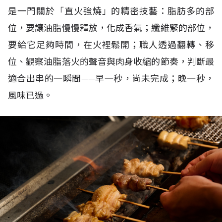
是一門關於「直火強燒」的精密技藝：脂肪多的部
位，要讓油脂慢慢釋放，化成香氣；纖維緊的部位，
要給它足夠時間，在火裡鬆開；職人透過翻轉、移
位、觀察油脂落火的聲音與肉身收縮的節奏，判斷最
適合出串的一瞬間
——
早一秒，尚未完成；晚一秒，
風味已過。