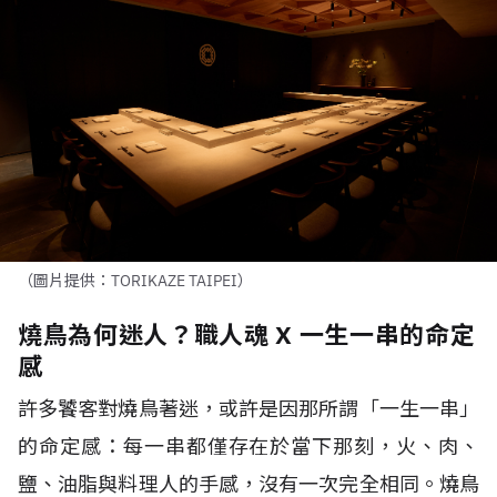
（圖片提供：TORIKAZE TAIPEI）
燒鳥為何迷人？職人魂 X 一生一串的命定
感
許多饕客對燒鳥著迷，或許是因那所謂
「一生一串」
的命定感：每一串都僅存在於當下那刻，火、肉、
鹽、油脂與料理人的手感，沒有一次完全相同。燒鳥