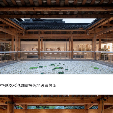
中央淺水池周圍被落地玻璃包圍