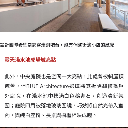
設計團隊希望當訪客走到吧台，能有偶遇街邊小店的感覺
露天淺水池成場域亮點
此外，中央庭院也是空間一大亮點，此處曾被斜屋頂
遮蓋，但BLUE Architecture選擇將其拆除翻修為戶
外庭院，在淺水池中撲滿白色鵝卵石，創造清新氛
圍；庭院四周被落地玻璃圍繞，巧妙將自然光帶入室
內，與純白座椅、長桌與櫥櫃相映成趣。