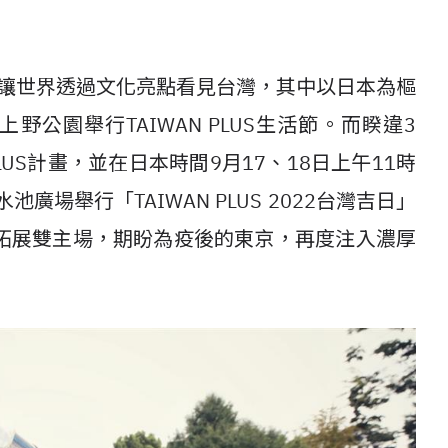
？
盼讓世界透過文化亮點看見台灣，其中以日本為樞
上野公園舉行TAIWAN PLUS生活節。而睽違3
PLUS計畫，並在日本時間9月17、18日上午11時
場舉行「TAIWAN PLUS 2022台灣吉日」
拓展雙主場，期盼為疫後的東京，再度注入濃厚