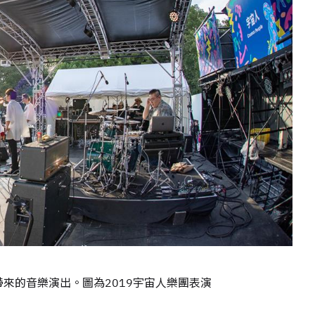
者帶來的音樂演出。圖為2019宇宙人樂團表演