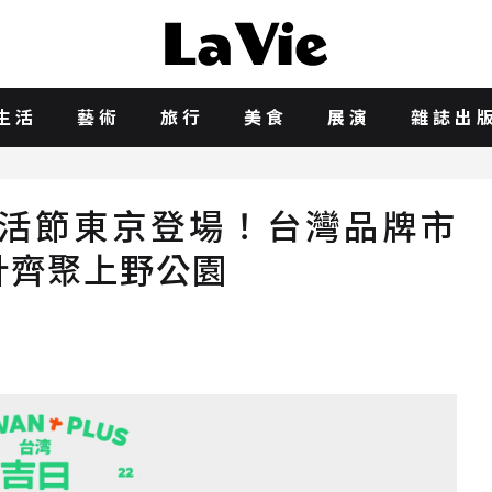
生活
藝術
旅行
美食
展演
雜誌出
LUS生活節東京登場！台灣品牌市
計齊聚上野公園