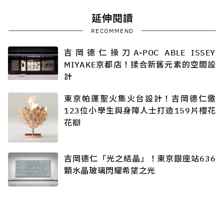
延伸閱讀
RECOMMEND
吉岡德仁操刀A-POC ABLE ISSEY
MIYAKE京都店！揉合新舊元素的空間設
計
東京帕運聖火集火台設計！吉岡德仁邀
123位小學生與身障人士打造159片櫻花
花瓣
吉岡德仁「光之結晶」！東京銀座站636
顆水晶玻璃閃耀希望之光