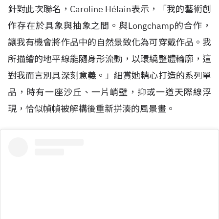
針對此次聯名，Caroline H
é
lain表示，「我的藝術創
作存在於具象與抽象之間。與Longchamp的合作，
讓我有機會將作品中的自然景致化為可穿戴作品。我
所描繪的地平線能隨身形流動，以環繞整體輪廓，這
對我而言別具深刻意義。」細賞她精心打造的系列單
品，時有一座沙丘、一片峭壁，抑或一道天際線浮
現，恰似幀幀被解構後重新拼湊的風景畫。