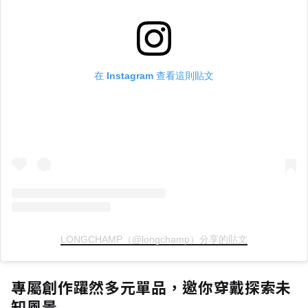
在 Instagram 查看這則貼文
LONGCHAMP（@longchamp）分享的貼文
專屬創作躍然多元單品，邀你穿戴探索未
知風景