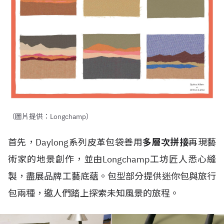
（圖片提供：Longchamp）
首先，Daylong系列皮革包袋善用
多層次拼接
再現藝
術家的地景創作，並由Longchamp工坊匠人悉心縫
製，盡展品牌工藝底蘊。包型部分提供迷你包與旅行
包兩種，邀人們踏上探索未知風景的旅程。