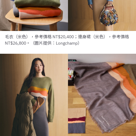
毛衣（米色），參考價格 NT$20,400；連身裙（米色），參考價格
NT$26,800。（圖片提供：Longchamp）