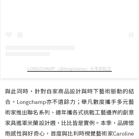
LONGCHAMP（@longchamp）分享的貼文
與此同時，針對自家商品設計與時下藝術脈動的結
合，Longchamp亦不遺餘力；舉凡數度攜手多元藝
術家推出聯名系列、連年攜各式挑戰工藝邊界的創意
家具進軍米蘭設計週，比比皆是實例。本季，品牌懷
抱感性與好奇心，首度與比利時視覺藝術家Caroline