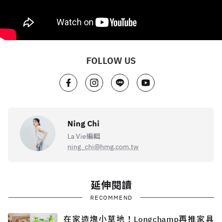
FOLLOW US
Ning Chi
La Vie編輯
ning_chi@hmg.com.tw
延伸閱讀
RECOMMEND
在家造塊小草地！Longchamp再推家具