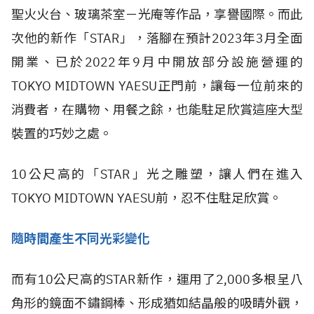
聖火火台、玻璃茶室－光庵等作品，享譽國際。而此
次他的新作「STAR」，落腳在預計2023年3月全面
開業、已於2022年9月中開放部分設施營運的
TOKYO MIDTOWN YAESU正門前，讓每一位前來的
消費者，在購物、用餐之餘，也能駐足欣賞這座大型
裝置的巧妙之處。
10公尺高的「STAR」光之雕塑，讓人們在進入
TOKYO MIDTOWN YAESU前，忍不住駐足欣賞。
隨時間產生不同光彩變化
而有10公尺高的STAR新作，運用了2,000多根呈八
角形的鏡面不鏽鋼棒、形成猶如結晶般的吸睛外觀，