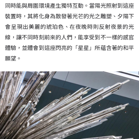
同時能與周圍環境產生獨特互動。當陽光照射到這座
裝置時，其將化身為散發著光芒的光之雕塑、夕陽下
會呈現出美麗的琥珀色、在夜晚時則反射夜景的光
線，讓不同時刻前來的人們，能享受到不一樣的感官
體驗，並體會到這座閃亮的「星星」所蘊含著的和平
願望。