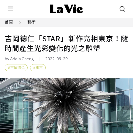
首頁
藝術
吉岡德仁「STAR」新作亮相東京！隨
時間產生光彩變化的光之雕塑
by Adela Cheng
2022-09-29
吉岡德仁
東京