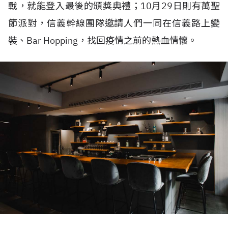
戰，就能登入最後的頒獎典禮；10月29日則有萬聖
節派對，信義幹線團隊邀請人們一同在信義路上變
裝、Bar Hopping，找回疫情之前的熱血情懷。