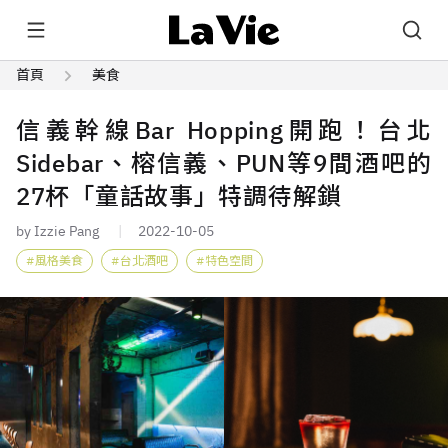
首頁
美食
信義幹線Bar Hopping開跑！台北
Sidebar、榕信義、PUN等9間酒吧的
27杯「童話故事」特調待解鎖
by Izzie Pang
2022-10-05
風格美食
台北酒吧
特色空間