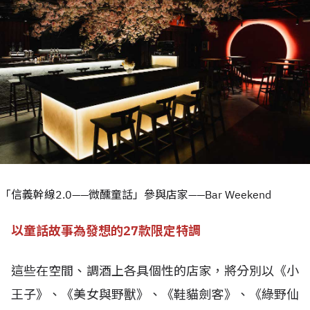
「信義幹線2.0——微醺童話」參與店家——Bar Weekend
以童話故事為發想的27款限定特調
這些在空間、調酒上各具個性的店家，將分別以《小
王子》、《美女與野獸》、《鞋貓劍客》、《綠野仙