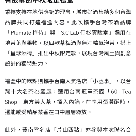
有故事的中秋限定禮盒
秉持支持在地供應鏈的理念，城市好酒集結多個台灣
品牌共同打造禮盒內容。此次攜手台灣茶酒品牌
「Plumate 梅侍」與「S.C Lab 仃杉實驗室」選用在
地茶葉與果物，以四款茶梅酒與無酒精氣泡茶，搭上
「星球酒標」推出中秋限定款，展現台灣風土與創意
設計的獨特魅力。
禮盒中的糕點則攜手台南人氣名店「小丞事」，以台
灣十大名茶為靈感，選用台南冠軍茶園「60+ Tea
Shop」東方美人茶，揉入內餡，在享用蛋黃酥時，
還能感受精品茶香在口中層層釋放。
此外，費南雪名店「片山西點」亦參與本次聯名合