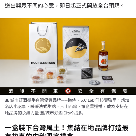
送出與眾不同的心意，即日起正式開放全台預購。
▲ 城市好酒攜手台灣優質品牌——梅侍、S.C Lab 仃杉實驗室、烘焙
名店小丞事、暖暖法式甜點、片山西點，讓企業送禮，成為支持在
地品牌的永續力量 圖/城市好酒 City9 提供
一盒裝下台灣風土！集結在地品牌打造最