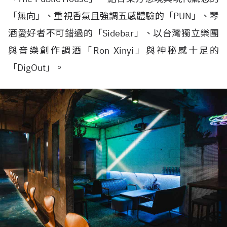
「無向」、重視香氣且強調五感體驗的「PUN」、琴
酒愛好者不可錯過的「Sidebar」、以台灣獨立樂團
與音樂創作調酒「Ron Xinyi」與神秘感十足的
「DigOut」。