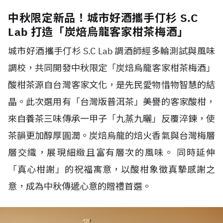
中秋限定新品！城市好酒攜手仃杉 S.C
Lab 打造「炭焙烏龍客家柑茶梅酒」
城市好酒攜手仃杉 S.C Lab 調酒師經多輪測試與風味
調校，共同開發中秋限定「炭焙烏龍客家柑茶梅酒」
酸柑茶源自台灣客家文化，是先民愛物惜物智慧的結
晶。此次選用有「台灣版普洱茶」美譽的客家酸柑，
來自養茶三味傳承一甲子「九蒸九曬」反覆淬鍊，使
茶韻更加醇厚圓潤。炭焙烏龍的焙火香氣與台灣梅層
層交織，展現細緻且富有層次的風味。 同時延伸
「真心柑謝」的祝福寓意，以酸柑象徵真摯感謝之
意，成為中秋傳遞心意的贈禮首選。