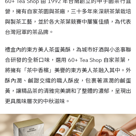
60+ Tea Shop 由 1992 年台南創立的甲子園茶行直
營，擁有自家茶園與茶廠，三十多年來深耕茶葉栽培
與製茶工藝，並於各大茶葉競賽中屢獲佳績，為代表
台灣冠軍的茶品牌。
禮盒內的東方美人茶蛋黃酥，為城市好酒與小丞事聯
合研發的全新口味，選用 60+ Tea Shop 自家茶葉，
將擁有「茶中香檳」美譽的東方美人茶融入其中。外
酥內潤、鹹甜交織的職人酥皮，包裹著濕潤的鹹蛋
黃，讓精品茶的清雅完美調和了整體的濃郁，呈現出
更具風味層次的中秋滋味。