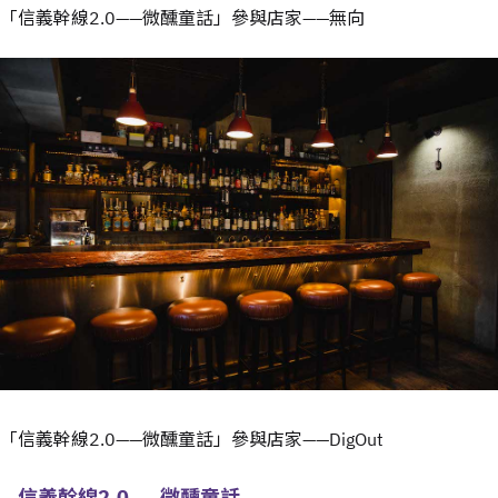
「信義幹線2.0——微醺童話」參與店家——無向
「信義幹線2.0——微醺童話」參與店家——DigOut
信義幹線2.0——微醺童話