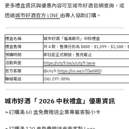
更多禮盒資訊與優惠內容可至城市好酒官網查詢，或
透過
城市好酒官方 LINE
由專人協助訂購。
禮盒名稱
城市好酒「福滿銀河」中秋禮盒
禮盒售價
共 4 款，售價分別為 $888、$1,099、$1,588、$
預購時間
即日起正式開放，售完截止
活動頁面
https://city9.tw/s/city9-lavie
官方客服
@city9 (
https://lin.ee/vTDe6WD
)
聯絡電話
(06) 297-3896
城市好酒「 2026 中秋禮盒」優惠資訊
➣訂購滿 60 盒免費贈送企業專屬客製小卡
➣訂購滿 120 盒免費贈送盒面客製 Logo