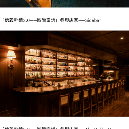
「信義幹線2.0——微醺童話」參與店家——Sidebar