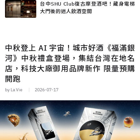
台中SHU Club復古摩登酒吧！藏身電梯
大門後的迷人飲酒空間
中秋登上 AI 宇宙！城市好酒《福滿銀
河》中秋禮盒登場，集結台灣在地名
店，科技大廠御用品牌新作 限量預購
開跑
by La Vie
2026-07-17