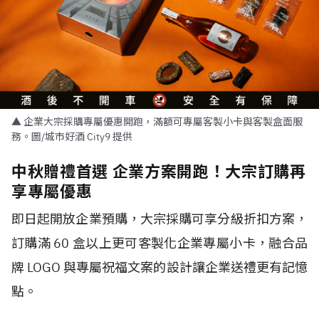
▲ 企業大宗採購專屬優惠開跑，滿額可專屬客製小卡與客製盒面服
務。圖/城市好酒 City9 提供
中秋贈禮首選 企業方案開跑！大宗訂購再
享專屬優惠
即日起開放企業預購，大宗採購可享分級折扣方案，
訂購滿 60 盒以上更可客製化企業專屬小卡，融合品
牌 LOGO 與專屬祝福文案的設計讓企業送禮更有記憶
點。