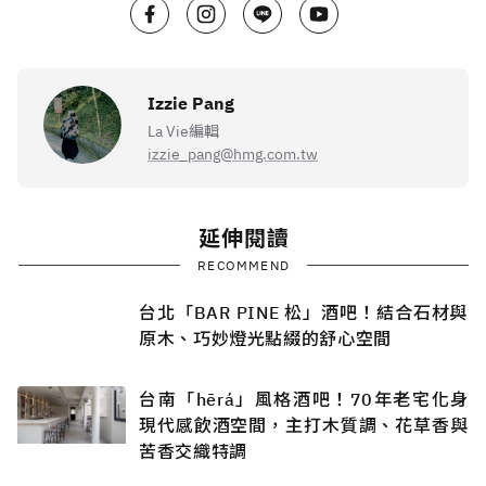
Izzie Pang
La Vie編輯
izzie_pang@hmg.com.tw
延伸閱讀
RECOMMEND
台北「BAR PINE 松」酒吧！結合石材與
原木、巧妙燈光點綴的舒心空間
台南「hērá」風格酒吧！70年老宅化身
現代感飲酒空間，主打木質調、花草香與
苦香交織特調