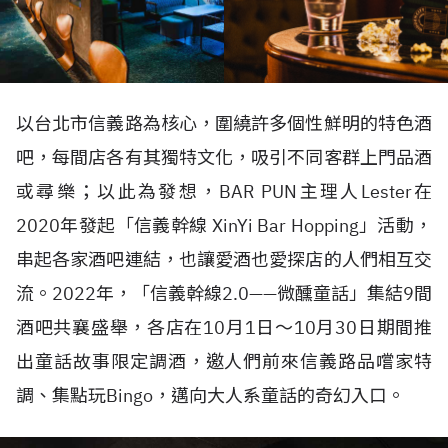
以台北市信義路為核心，圍繞許多個性鮮明的特色酒
吧，每間店各有其獨特文化，吸引不同客群上門品酒
或尋樂；以此為發想，BAR PUN主理人Lester在
2020年發起「信義幹線 XinYi Bar Hopping」活動，
串起各家酒吧連結，也讓愛酒也愛探店的人們相互交
流。2022年，「信義幹線2.0——微醺童話」集結9間
酒吧共襄盛舉，各店在10月1日～10月30日期間推
出童話故事限定調酒，邀人們前來信義路品嚐家特
調、集點玩Bingo，邁向大人系童話的奇幻入口。