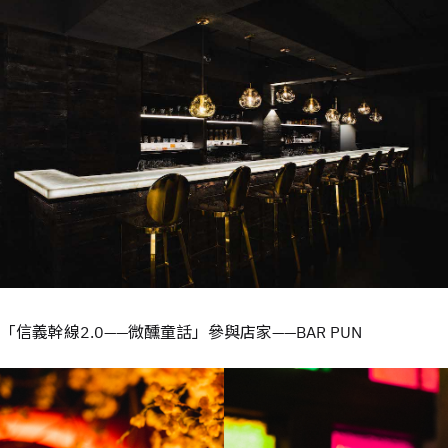
「信義幹線2.0——微醺童話」參與店家——BAR PUN