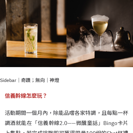
Sidebar｜奇蹟；無向｜神燈
信義幹線怎麼玩？
活動期間一個月內，除能品嚐各家特調，且每點一杯
調酒就能在「信義幹線2.0——微醺童話」Bingo卡片