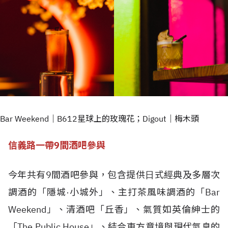
Bar Weekend｜B612星球上的玫瑰花；Digout｜梅木頭
信義路一帶9間酒吧參與
今年共有9間酒吧參與，包含提供⽇式經典及多層次
調酒的「隱城·小城外」、主打茶風味調酒的「Bar
Weekend」、清酒吧「丘香」、氣質如英倫紳士的
「The Public House」、結合東方意境與現代氣息的