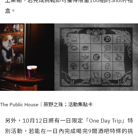
上集點，若完成挑戰即可獲得限量100組的Shot杯禮
盒。
The Public House｜原野之珠；活動集點卡
另外，10月12日將有一日限定「One Day Trip」特
別活動，若能在一日內完成喝完9間酒吧特條的挑