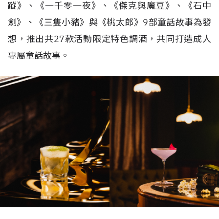
蹤》、《一千零一夜》、《傑克與魔豆》、《石中
劍》、《三隻小豬》與《桃太郎》9部童話故事為發
想，推出共27款活動限定特色調酒，共同打造成人
專屬童話故事。