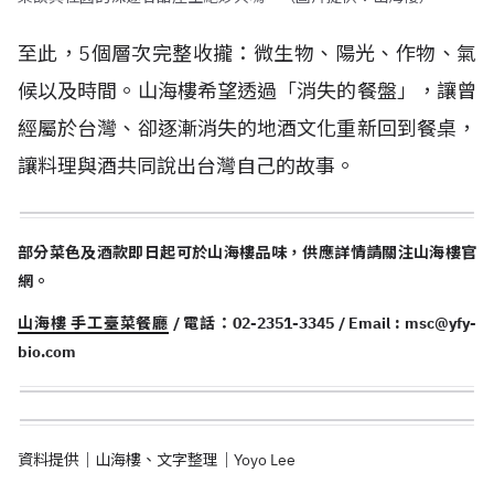
至此，5個層次完整收攏：微生物、陽光、作物、氣
候以及時間。山海樓希望透過「消失的餐盤」，讓曾
經屬於台灣、卻逐漸消失的地酒文化重新回到餐桌，
讓料理與酒共同說出台灣自己的故事。
部分菜色及酒款即日起可於山海樓品味，供應詳情請關注山海樓官
網。
山海樓 手工臺菜餐廳
/ 電話：02-2351-3345 / Email :
msc@yfy-
bio.com
資料提供｜山海樓、文字整理｜Yoyo Lee