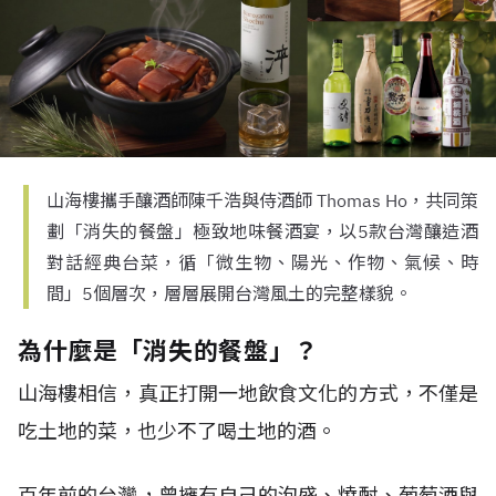
山海樓攜手釀酒師陳千浩與侍酒師 Thomas Ho，共同策
劃「消失的餐盤」極致地味餐酒宴，以5款台灣釀造酒
對話經典台菜，循「微生物、陽光、作物、氣候、時
間」5個層次，層層展開台灣風土的完整樣貌。
為什麼是「消失的餐盤」？
山海樓相信，真正打開一地飲食文化的方式，不僅是
吃土地的菜，也少不了喝土地的酒。
百年前的台灣，曾擁有自己的泡盛、燒酎、葡萄酒與