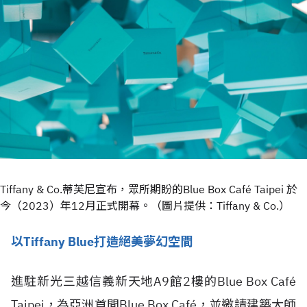
Tiffany & Co.蒂芙尼宣布，眾所期盼的Blue Box Café Taipei 於
今（2023）年12月正式開幕。（圖片提供：Tiffany & Co.）
以Tiffany Blue打造絕美夢幻空間
進駐新光三越信義新天地A9館2樓的Blue Box Café
Taipei，為亞洲首間Blue Box Café，並邀請建築大師