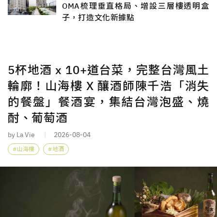
OMA梳理垂直格局、增設三層樓透明盒
子，打造文化新據點
5杯地酒 x 10+道台菜，完整台灣風土
輪廓！山海樓 X 釀酒師陳千浩「消失
的餐盤」餐酒宴，集結台灣泡盛、燒
酎、葡萄酒
by La Vie
2026-08-04
山海樓
地酒