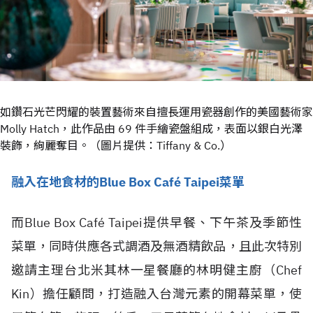
如鑽石光芒閃耀的裝置藝術來自擅長運用瓷器創作的美國藝術家
Molly Hatch，此作品由 69 件手繪瓷盤組成，表面以銀白光澤
裝飾，絢麗奪目。（圖片提供：Tiffany & Co.）
融入在地食材的Blue Box Café Taipei菜單
而Blue Box Café Taipei提供早餐、下午茶及季節性
菜單，同時供應各式調酒及無酒精飲品，且此次特別
邀請主理台北米其林一星餐廳的林明健主廚（Chef
Kin）擔任顧問，打造融入台灣元素的開幕菜單，使