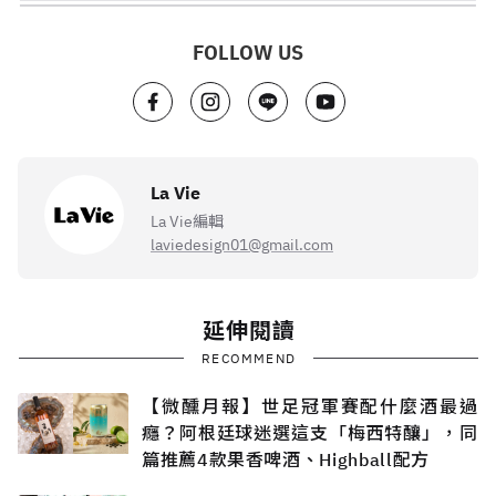
FOLLOW US
La Vie
La Vie編輯
laviedesign01@gmail.com
延伸閱讀
RECOMMEND
【微醺月報】世足冠軍賽配什麼酒最過
癮？阿根廷球迷選這支「梅西特釀」，同
篇推薦4款果香啤酒、Highball配方