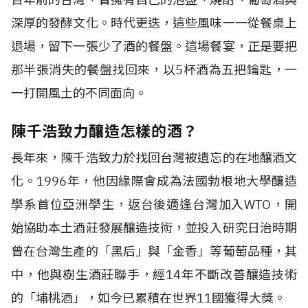
深厚的發酵文化。時代更迭，這些風味一一從餐桌上
退場，留下一張少了酒的餐盤。這場餐宴，正是要把
那半張消失的餐盤找回來，以5杯酒為五把鑰匙，一
一打開風土的不同面向。
陳千浩致力釀造怎樣的酒？
長年來，陳千浩致力於找回台灣被遺忘的在地釀酒文
化。1996年，他因緣際會成為法國勃根地大學釀造
學系首位亞洲學生，返台後適逢台灣加入WTO，開
始協助本土酒莊發展釀造技術，並投入研究日治時期
曾在台灣生產的「黑后」與「金香」等葡萄品種，其
中，他與樹生酒莊聯手，經14年不斷改善釀造技術
的「埔桃酒」，如今已累積在世界11國獲得大獎。