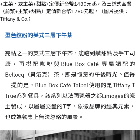
+主菜、或主菜+甜點) 定價新台幣1480元起，及三道式套餐
（前菜+主菜+甜點）定價新台幣1780元起。（圖片提供：
Tiffany & Co.）
型色繽紛的英式三層下午茶
亮點之一的英式三層下午茶，能嚐到鹹甜點及手工司
康，再搭配咖啡與Blue Box Café 專屬調配的
Bellocq（貝洛克）茶，即是愜意的午後時光。值得
一提的是，Blue Box Café Taipei使用的是Tiffany T
True系列餐具，該系列以法國瓷器之都Limoges的瓷
土製成，以層層交疊的T字，象徵品牌的經典元素，
也成為餐桌上無法忽略的風景。