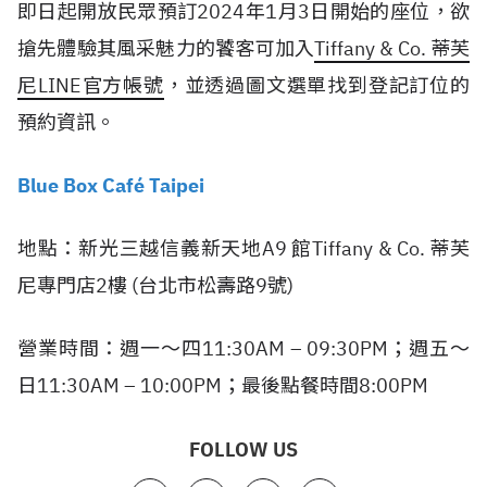
即日起開放民眾預訂2024年1月3日開始的座位，欲
搶先體驗其風采魅力的饕客可加入
Tiffany & Co. 蒂芙
尼LINE官方帳號
，並透過圖文選單找到登記訂位的
預約資訊。
Blue Box Café Taipei
地點：新光三越信義新天地A9 館Tiffany & Co. 蒂芙
尼專門店2樓 (台北市松壽路9號)
營業時間：週一～四11:30AM – 09:30PM；週五～
日11:30AM – 10:00PM；最後點餐時間8:00PM
FOLLOW US