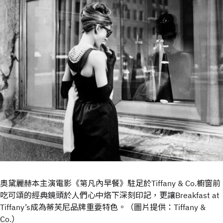
奧黛麗赫本主演電影《第凡內早餐》駐足於Tiffany & Co.櫥窗前
吃可頌的經典鏡頭於人們心中烙下深刻印記，更讓Breakfast at
Tiffany’s成為蒂芙尼品牌重要特色。（圖片提供：Tiffany &
Co.）