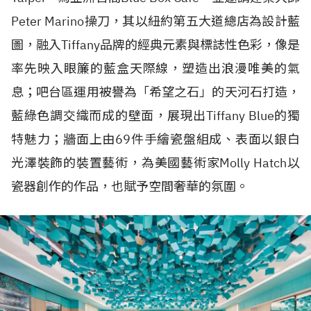
Peter Marino操刀，其以紐約第五大道總店為設計藍
圖，融入Tiffany品牌的經典元素與標誌性色彩，像是
率先映入眼簾的藍盒天際線，塑造出浪漫唯美的氣
息；吧台區運用被譽為「希望之石」的天河石打造，
藍綠色調交織而成的壁面，展現出Tiffany Blue的獨
特魅力；牆面上由69件手繪瓷盤組成、表面以銀白
光澤裝飾的裝置藝術，為美國藝術家Molly Hatch以
瓷器創作的作品，也賦予空間奢華的氛圍。