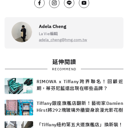
Adela Cheng
La Vie編輯
adela_cheng@hmg.com.tw
延伸閱讀
RECOMMEND
RIMOWA x Tiffany跨界聯名！回顧近
期，蒂芬尼藍還出現在哪些品牌？
Tiffany銀座旗艦店翻新！藝術家Damien
Hirst將292塊玻璃外牆變身浪漫光影花樹
「Tiffany紐約第五大道旗艦店」換新裝！