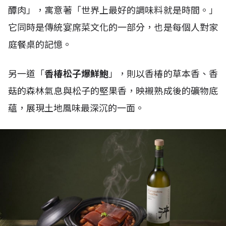
醰肉」，寓意著「世界上最好的調味料就是時間。」
它同時是傳統宴席菜文化的一部分，也是每個人對家
庭餐桌的記憶。
另一道「
香椿松子爆鮮鮑
」，則以香椿的草本香、香
菇的森林氣息與松子的堅果香，映襯熟成後的礦物底
蘊，展現土地風味最深沉的一面。